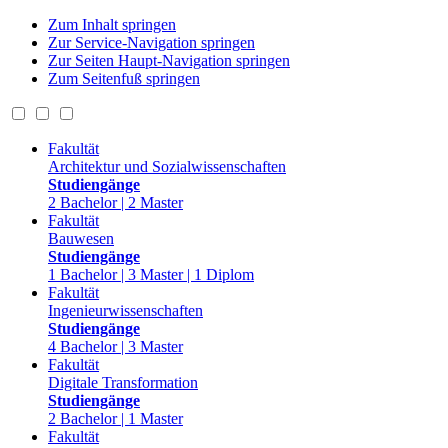
Zum Inhalt springen
Zur Service-Navigation springen
Zur Seiten Haupt-Navigation springen
Zum Seitenfuß springen
Fakultät
Architektur und Sozialwissenschaften
Studiengänge
2 Bachelor | 2 Master
Fakultät
Bauwesen
Studiengänge
1 Bachelor | 3 Master | 1 Diplom
Fakultät
Ingenieurwissenschaften
Studiengänge
4 Bachelor | 3 Master
Fakultät
Digitale Transformation
Studiengänge
2 Bachelor | 1 Master
Fakultät