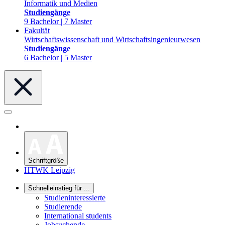
Informatik und Medien
Studiengänge
9 Bachelor | 7 Master
Fakultät
Wirtschaftswissenschaft und Wirtschaftsingenieurwesen
Studiengänge
6 Bachelor | 5 Master
Schriftgröße
HTWK Leipzig
Schnelleinstieg für ...
Studieninteressierte
Studierende
International students
Jobsuchende