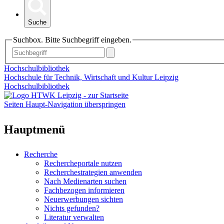
Suche
Suchbox. Bitte Suchbegriff eingeben.
Hochschulbibliothek
Hochschule für Technik, Wirtschaft und Kultur Leipzig
Hochschulbibliothek
Seiten Haupt-Navigation überspringen
Hauptmenü
Recherche
Rechercheportale nutzen
Recherchestrategien anwenden
Nach Medienarten suchen
Fachbezogen informieren
Neuerwerbungen sichten
Nichts gefunden?
Literatur verwalten