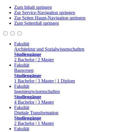
Zum Inhalt springen
Zur Service-Navigation springen
Zur Seiten Haupt-Navigation springen
Zum Seitenfuß springen
Fakultät
Architektur und Sozialwissenschaften
Studiengänge
2 Bachelor | 2 Master
Fakultät
Bauwesen
Studiengänge
1 Bachelor | 3 Master | 1 Diplom
Fakultät
Ingenieurwissenschaften
Studiengänge
4 Bachelor | 3 Master
Fakultät
Digitale Transformation
Studiengänge
2 Bachelor | 1 Master
Fakultät