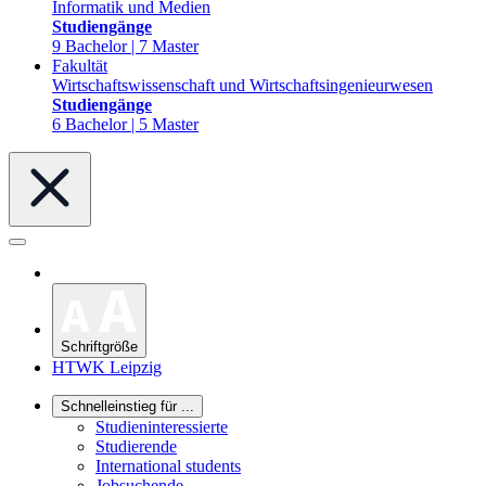
Informatik und Medien
Studiengänge
9 Bachelor | 7 Master
Fakultät
Wirtschaftswissenschaft und Wirtschaftsingenieurwesen
Studiengänge
6 Bachelor | 5 Master
Schriftgröße
HTWK Leipzig
Schnelleinstieg für ...
Studieninteressierte
Studierende
International students
Jobsuchende