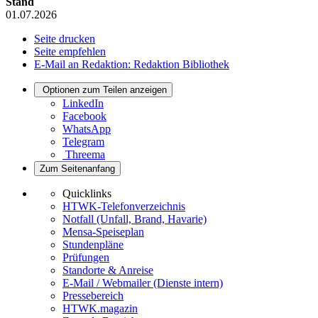
Stand
01.07.2026
Seite drucken
Seite empfehlen
E-Mail an Redaktion: Redaktion Bibliothek
Optionen zum Teilen anzeigen
LinkedIn
Facebook
WhatsApp
Telegram
Threema
Zum Seitenanfang
Quicklinks
HTWK-Telefonverzeichnis
Notfall (Unfall, Brand, Havarie)
Mensa-Speiseplan
Stundenpläne
Prüfungen
Standorte & Anreise
E-Mail / Webmailer (Dienste intern)
Pressebereich
HTWK.magazin