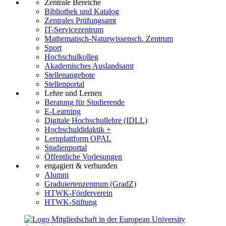
Zentrale Bereiche
Bibliothek und Katalog
Zentrales Prüfungsamt
IT-Servicezentrum
Mathematisch-Naturwissensch. Zentrum
Sport
Hochschulkolleg
Akademisches Auslandsamt
Stellenangebote
Stellenportal
Lehre und Lernen
Beratung für Studierende
E-Learning
Digitale Hochschullehre (IDLL)
Hochschuldidaktik +
Lernplattform OPAL
Studienportal
Öffentliche Vorlesungen
engagiert & verbunden
Alumni
Graduiertenzentrum (GradZ)
HTWK-Förderverein
HTWK-Stiftung