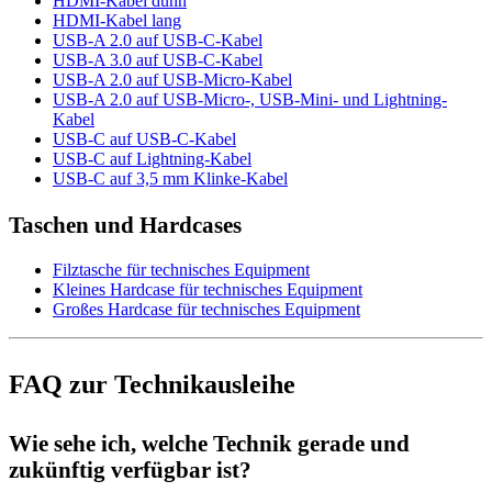
HDMI-Kabel dünn
HDMI-Kabel lang
USB-A 2.0 auf USB-C-Kabel
USB-A 3.0 auf USB-C-Kabel
USB-A 2.0 auf USB-Micro-Kabel
USB-A 2.0 auf USB-Micro-, USB-Mini- und Lightning-
Kabel
USB-C auf USB-C-Kabel
USB-C auf Lightning-Kabel
USB-C auf 3,5 mm Klinke-Kabel
Taschen und Hardcases
Filztasche für technisches Equipment
Kleines Hardcase für technisches Equipment
Großes Hardcase für technisches Equipment
FAQ zur Technikausleihe
Wie sehe ich, welche Technik gerade und
zukünftig verfügbar ist?