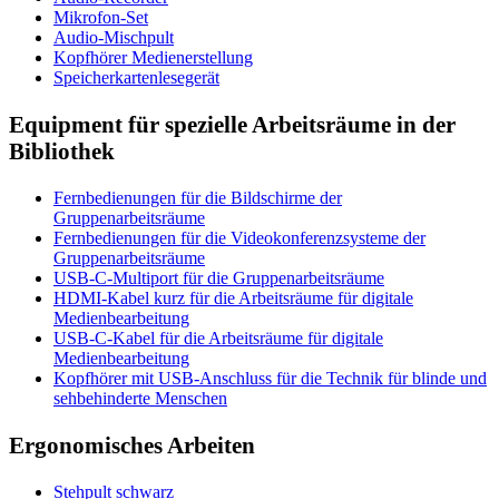
Mikrofon-Set
Audio-Mischpult
Kopfhörer Medienerstellung
Speicherkartenlesegerät
Equipment für spezielle Arbeitsräume in der
Bibliothek
Fernbedienungen für die Bildschirme der
Gruppenarbeitsräume
Fernbedienungen für die Videokonferenzsysteme der
Gruppenarbeitsräume
USB-C-Multiport für die Gruppenarbeitsräume
HDMI-Kabel kurz für die Arbeitsräume für digitale
Medienbearbeitung
USB-C-Kabel für die Arbeitsräume für digitale
Medienbearbeitung
Kopfhörer mit USB-Anschluss für die Technik für blinde und
sehbehinderte Menschen
Ergonomisches Arbeiten
Stehpult schwarz