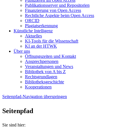
Publizieren im Open Access
Publikationsserver und Repositorien
Finanzierung von Open Access
Rechtliche Aspekte beim Open Access
ORCID
Plagiatserkennung
Künstliche Intelligenz
Aktuelles
KI-Tools für die Wissenschaft
KI an der HTWK
Über uns
Öffnungszeiten und Kontakt
Ansprechpersonen
Veranstaltungen und News
Bibliothek von A bis Z
Rechtsgrundlagen
Bibliotheksgeschichte
Kooperationen
Seitenpfad-Navigation überspringen
Seitenpfad
Sie sind hier: