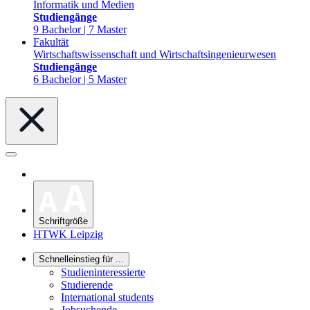
Informatik und Medien
Studiengänge
9 Bachelor | 7 Master
Fakultät
Wirtschaftswissenschaft und Wirtschaftsingenieurwesen
Studiengänge
6 Bachelor | 5 Master
Schriftgröße
HTWK Leipzig
Schnelleinstieg für ...
Studieninteressierte
Studierende
International students
Jobsuchende