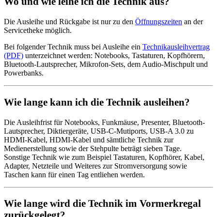
Wo und wie leihe ich die Technik aus?
Die Ausleihe und Rückgabe ist nur zu den
Öffnungszeiten
an der
Servicetheke möglich.
Bei folgender Technik muss bei Ausleihe ein
Technikausleihvertrag
(PDF)
unterzeichnet werden: Notebooks, Tastaturen, Kopfhörern,
Bluetooth-Lautsprecher, Mikrofon-Sets, dem Audio-Mischpult und
Powerbanks.
Wie lange kann ich die Technik ausleihen?
Die Ausleihfrist für Notebooks, Funkmäuse, Presenter, Bluetooth-
Lautsprecher, Diktiergeräte, USB-C-Mutiports, USB-A 3.0 zu
HDMI-Kabel, HDMI-Kabel und sämtliche Technik zur
Medienerstellung sowie der Stehpulte beträgt sieben Tage.
Sonstige Technik wie zum Beispiel Tastaturen, Kopfhörer, Kabel,
Adapter, Netzteile und Weiteres zur Stromversorgung sowie
Taschen kann für einen Tag entliehen werden.
Wie lange wird die Technik im Vormerkregal
zurückgelegt?