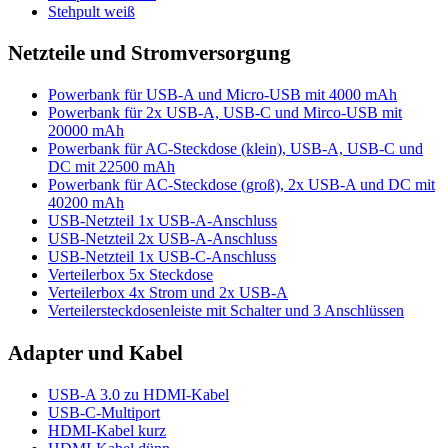
Stehpult weiß
Netzteile und Stromversorgung
Powerbank für USB-A und Micro-USB mit 4000 mAh
Powerbank für 2x USB-A, USB-C und Mirco-USB mit
20000 mAh
Powerbank für AC-Steckdose (klein), USB-A, USB-C und
DC mit 22500 mAh
Powerbank für AC-Steckdose (groß), 2x USB-A und DC mit
40200 mAh
USB-Netzteil 1x USB-A-Anschluss
USB-Netzteil 2x USB-A-Anschluss
USB-Netzteil 1x USB-C-Anschluss
Verteilerbox 5x Steckdose
Verteilerbox 4x Strom und 2x USB-A
Verteilersteckdosenleiste mit Schalter und 3 Anschlüssen
Adapter und Kabel
USB-A 3.0 zu HDMI-Kabel
USB-C-Multiport
HDMI-Kabel kurz