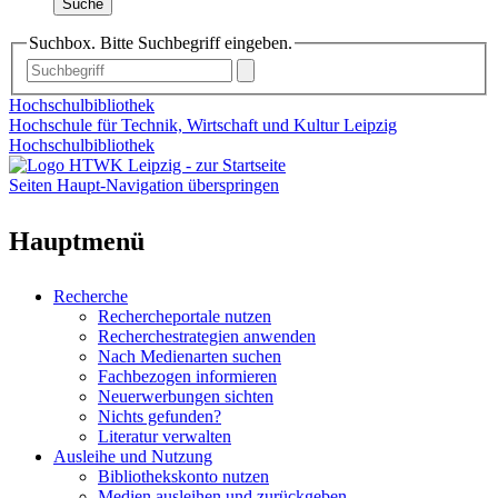
Suche
Suchbox. Bitte Suchbegriff eingeben.
Hochschulbibliothek
Hochschule für Technik, Wirtschaft und Kultur Leipzig
Hochschulbibliothek
Seiten Haupt-Navigation überspringen
Hauptmenü
Recherche
Rechercheportale nutzen
Recherchestrategien anwenden
Nach Medienarten suchen
Fachbezogen informieren
Neuerwerbungen sichten
Nichts gefunden?
Literatur verwalten
Ausleihe und Nutzung
Bibliothekskonto nutzen
Medien ausleihen und zurückgeben