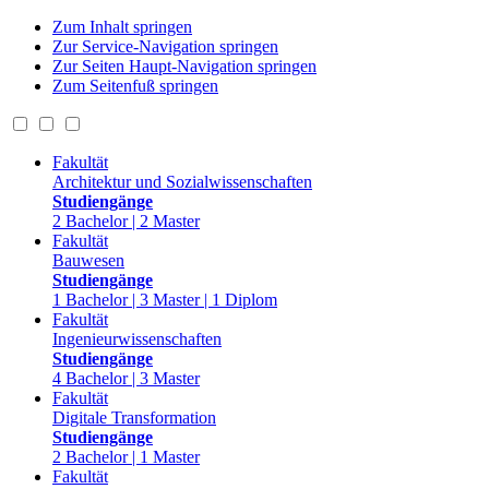
Zum Inhalt springen
Zur Service-Navigation springen
Zur Seiten Haupt-Navigation springen
Zum Seitenfuß springen
Fakultät
Architektur und Sozialwissenschaften
Studiengänge
2 Bachelor | 2 Master
Fakultät
Bauwesen
Studiengänge
1 Bachelor | 3 Master | 1 Diplom
Fakultät
Ingenieurwissenschaften
Studiengänge
4 Bachelor | 3 Master
Fakultät
Digitale Transformation
Studiengänge
2 Bachelor | 1 Master
Fakultät