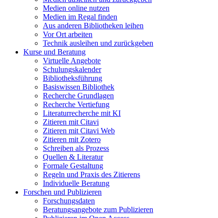
Medien online nutzen
Medien im Regal finden
Aus anderen Bibliotheken leihen
Vor Ort arbeiten
Technik ausleihen und zurückgeben
Kurse und Beratung
Virtuelle Angebote
Schulungskalender
Bibliotheksführung
Basiswissen Bibliothek
Recherche Grundlagen
Recherche Vertiefung
Literaturrecherche mit KI
Zitieren mit Citavi
Zitieren mit Citavi Web
Zitieren mit Zotero
Schreiben als Prozess
Quellen & Literatur
Formale Gestaltung
Regeln und Praxis des Zitierens
Individuelle Beratung
Forschen und Publizieren
Forschungsdaten
Beratungsangebote zum Publizieren