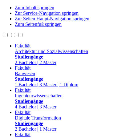
Zum Inhalt springen
Zur Service-Navigation springen
Zur Seiten Haupt-Navigation springen
Zum Seitenfuß springen
Fakultät
Architektur und Sozialwissenschaften
Studiengänge
2 Bachelor | 2 Master
Fakultät
Bauwesen
Studiengänge
1 Bachelor | 3 Master | 1 Diplom
Fakultät
Ingenieurwissenschaften
Studiengänge
4 Bachelor | 3 Master
Fakultät
Digitale Transformation
Studiengänge
2 Bachelor | 1 Master
Fakultät