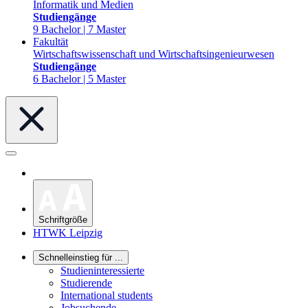
Informatik und Medien
Studiengänge
9 Bachelor | 7 Master
Fakultät
Wirtschaftswissenschaft und Wirtschaftsingenieurwesen
Studiengänge
6 Bachelor | 5 Master
Schriftgröße
HTWK Leipzig
Schnelleinstieg für ...
Studieninteressierte
Studierende
International students
Jobsuchende