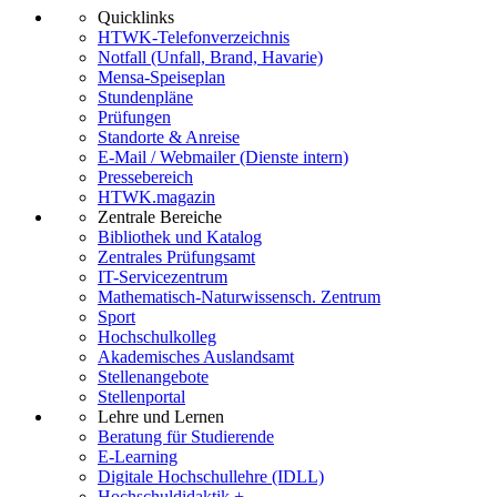
Quicklinks
HTWK-Telefonverzeichnis
Notfall (Unfall, Brand, Havarie)
Mensa-Speiseplan
Stundenpläne
Prüfungen
Standorte & Anreise
E-Mail / Webmailer (Dienste intern)
Pressebereich
HTWK.magazin
Zentrale Bereiche
Bibliothek und Katalog
Zentrales Prüfungsamt
IT-Servicezentrum
Mathematisch-Naturwissensch. Zentrum
Sport
Hochschulkolleg
Akademisches Auslandsamt
Stellenangebote
Stellenportal
Lehre und Lernen
Beratung für Studierende
E-Learning
Digitale Hochschullehre (IDLL)
Hochschuldidaktik +