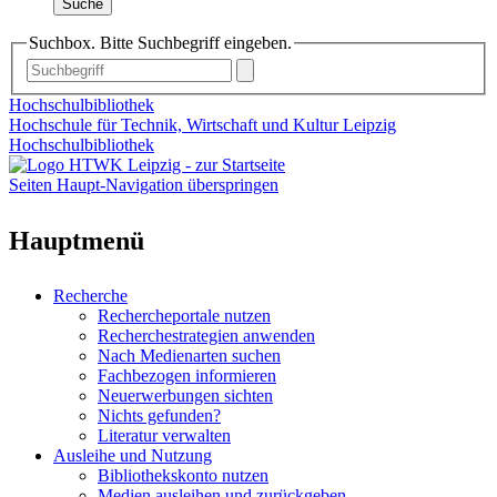
Suche
Suchbox. Bitte Suchbegriff eingeben.
Hochschulbibliothek
Hochschule für Technik, Wirtschaft und Kultur Leipzig
Hochschulbibliothek
Seiten Haupt-Navigation überspringen
Hauptmenü
Recherche
Rechercheportale nutzen
Recherchestrategien anwenden
Nach Medienarten suchen
Fachbezogen informieren
Neuerwerbungen sichten
Nichts gefunden?
Literatur verwalten
Ausleihe und Nutzung
Bibliothekskonto nutzen
Medien ausleihen und zurückgeben