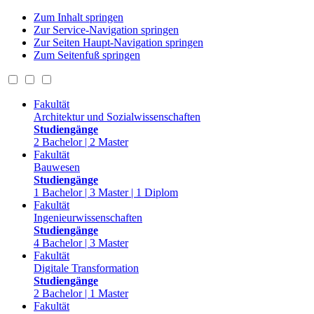
Zum Inhalt springen
Zur Service-Navigation springen
Zur Seiten Haupt-Navigation springen
Zum Seitenfuß springen
Fakultät
Architektur und Sozialwissenschaften
Studiengänge
2 Bachelor | 2 Master
Fakultät
Bauwesen
Studiengänge
1 Bachelor | 3 Master | 1 Diplom
Fakultät
Ingenieurwissenschaften
Studiengänge
4 Bachelor | 3 Master
Fakultät
Digitale Transformation
Studiengänge
2 Bachelor | 1 Master
Fakultät