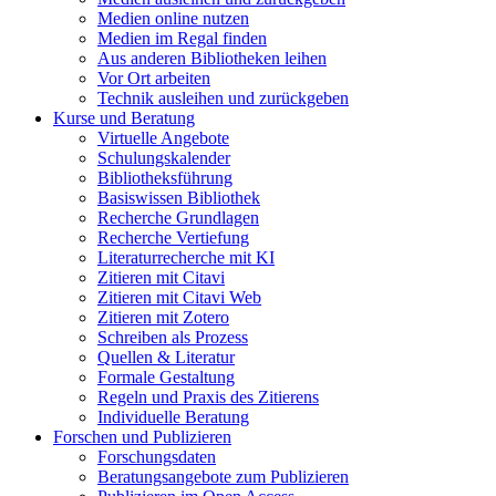
Medien online nutzen
Medien im Regal finden
Aus anderen Bibliotheken leihen
Vor Ort arbeiten
Technik ausleihen und zurückgeben
Kurse und Beratung
Virtuelle Angebote
Schulungskalender
Bibliotheksführung
Basiswissen Bibliothek
Recherche Grundlagen
Recherche Vertiefung
Literaturrecherche mit KI
Zitieren mit Citavi
Zitieren mit Citavi Web
Zitieren mit Zotero
Schreiben als Prozess
Quellen & Literatur
Formale Gestaltung
Regeln und Praxis des Zitierens
Individuelle Beratung
Forschen und Publizieren
Forschungsdaten
Beratungsangebote zum Publizieren