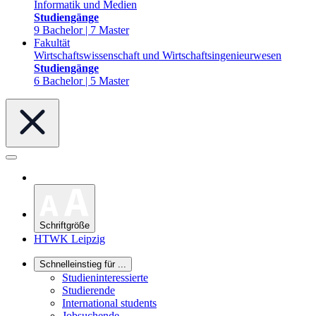
Informatik und Medien
Studiengänge
9 Bachelor | 7 Master
Fakultät
Wirtschaftswissenschaft und Wirtschaftsingenieurwesen
Studiengänge
6 Bachelor | 5 Master
Schriftgröße
HTWK Leipzig
Schnelleinstieg für ...
Studieninteressierte
Studierende
International students
Jobsuchende