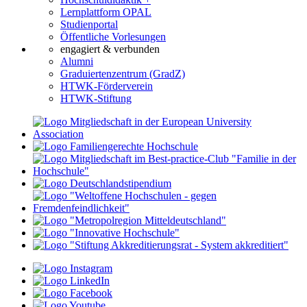
Lernplattform OPAL
Studienportal
Öffentliche Vorlesungen
engagiert & verbunden
Alumni
Graduiertenzentrum (GradZ)
HTWK-Förderverein
HTWK-Stiftung