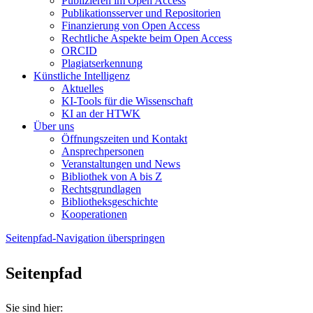
Publizieren im Open Access
Publikationsserver und Repositorien
Finanzierung von Open Access
Rechtliche Aspekte beim Open Access
ORCID
Plagiatserkennung
Künstliche Intelligenz
Aktuelles
KI-Tools für die Wissenschaft
KI an der HTWK
Über uns
Öffnungszeiten und Kontakt
Ansprechpersonen
Veranstaltungen und News
Bibliothek von A bis Z
Rechtsgrundlagen
Bibliotheksgeschichte
Kooperationen
Seitenpfad-Navigation überspringen
Seitenpfad
Sie sind hier: