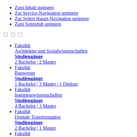
Zum Inhalt springen
Zur Service-Navigation springen
Zur Seiten Haupt-Navigation springen
Zum Seitenfuß springen
Fakultät
Architektur und Sozialwissenschaften
Studiengänge
2 Bachelor | 2 Master
Fakultät
Bauwesen
Studiengänge
1 Bachelor | 3 Master | 1 Diplom
Fakultät
Ingenieurwissenschaften
Studiengänge
4 Bachelor | 3 Master
Fakultät
Digitale Transformation
Studiengänge
2 Bachelor | 1 Master
Fakultät