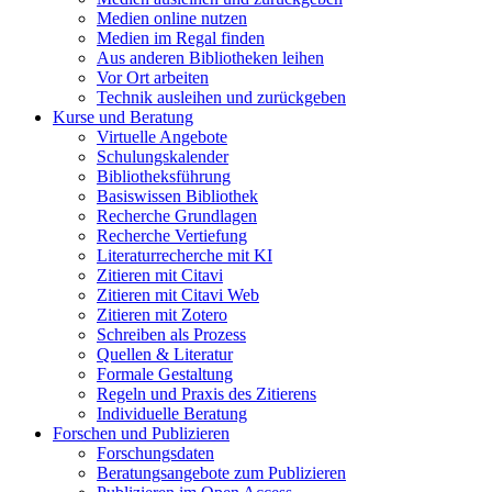
Medien online nutzen
Medien im Regal finden
Aus anderen Bibliotheken leihen
Vor Ort arbeiten
Technik ausleihen und zurückgeben
Kurse und Beratung
Virtuelle Angebote
Schulungskalender
Bibliotheksführung
Basiswissen Bibliothek
Recherche Grundlagen
Recherche Vertiefung
Literaturrecherche mit KI
Zitieren mit Citavi
Zitieren mit Citavi Web
Zitieren mit Zotero
Schreiben als Prozess
Quellen & Literatur
Formale Gestaltung
Regeln und Praxis des Zitierens
Individuelle Beratung
Forschen und Publizieren
Forschungsdaten
Beratungsangebote zum Publizieren