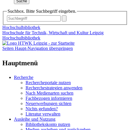
Suche
Suchbox. Bitte Suchbegriff eingeben.
Hochschulbibliothek
Hochschule für Technik, Wirtschaft und Kultur Leipzig
Hochschulbibliothek
Seiten Haupt-Navigation überspringen
Hauptmenü
Recherche
Rechercheportale nutzen
Recherchestrategien anwenden
Nach Medienarten suchen
Fachbezogen informieren
Neuerwerbungen sichten
Nichts gefunden?
Literatur verwalten
Ausleihe und Nutzung
Bibliothekskonto nutzen
Medien ausleihen und zurückgeben