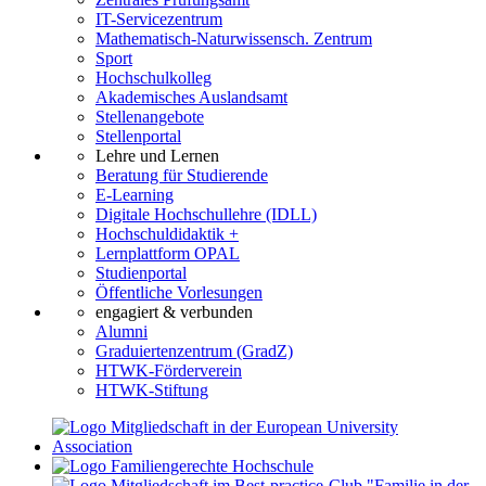
IT-Servicezentrum
Mathematisch-Naturwissensch. Zentrum
Sport
Hochschulkolleg
Akademisches Auslandsamt
Stellenangebote
Stellenportal
Lehre und Lernen
Beratung für Studierende
E-Learning
Digitale Hochschullehre (IDLL)
Hochschuldidaktik +
Lernplattform OPAL
Studienportal
Öffentliche Vorlesungen
engagiert & verbunden
Alumni
Graduiertenzentrum (GradZ)
HTWK-Förderverein
HTWK-Stiftung