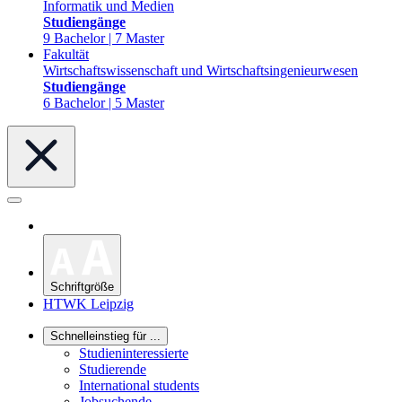
Informatik und Medien
Studiengänge
9 Bachelor | 7 Master
Fakultät
Wirtschaftswissenschaft und Wirtschaftsingenieurwesen
Studiengänge
6 Bachelor | 5 Master
Schriftgröße
HTWK Leipzig
Schnelleinstieg für ...
Studieninteressierte
Studierende
International students
Jobsuchende