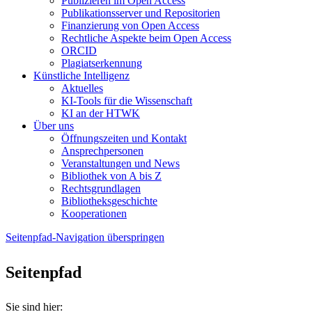
Publizieren im Open Access
Publikationsserver und Repositorien
Finanzierung von Open Access
Rechtliche Aspekte beim Open Access
ORCID
Plagiatserkennung
Künstliche Intelligenz
Aktuelles
KI-Tools für die Wissenschaft
KI an der HTWK
Über uns
Öffnungszeiten und Kontakt
Ansprechpersonen
Veranstaltungen und News
Bibliothek von A bis Z
Rechtsgrundlagen
Bibliotheksgeschichte
Kooperationen
Seitenpfad-Navigation überspringen
Seitenpfad
Sie sind hier: