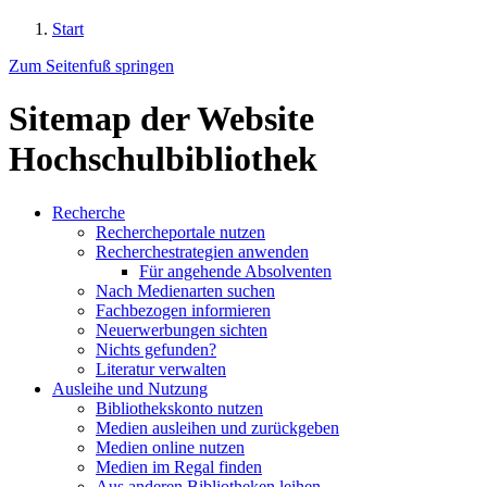
Start
Zum Seitenfuß springen
Sitemap der Website
Hochschulbibliothek
Recherche
Rechercheportale nutzen
Recherchestrategien anwenden
Für angehende Absolventen
Nach Medienarten suchen
Fachbezogen informieren
Neuerwerbungen sichten
Nichts gefunden?
Literatur verwalten
Ausleihe und Nutzung
Bibliothekskonto nutzen
Medien ausleihen und zurückgeben
Medien online nutzen
Medien im Regal finden
Aus anderen Bibliotheken leihen