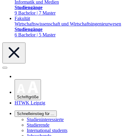
Informatik und Medien
Studiengänge
9 Bachelor | 7 Master
Fakultät
Wirtschaftswissenschaft und Wirtschaftsingenieurwesen
Studiengänge
6 Bachelor | 5 Master
Schriftgröße
HTWK Leipzig
Schnelleinstieg für ...
Studieninteressierte
Studierende
International students
Jobsuchende