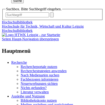
Suche
Suchbox. Bitte Suchbegriff eingeben.
Hochschulbibliothek
Hochschule für Technik, Wirtschaft und Kultur Leipzig
Hochschulbibliothek
Seiten Haupt-Navigation überspringen
Hauptmenü
Recherche
Rechercheportale nutzen
Recherchestrategien anwenden
Nach Medienarten suchen
Fachbezogen informieren
Neuerwerbungen sichten
Nichts gefunden?
Literatur verwalten
Ausleihe und Nutzung
Bibliothekskonto nutzen
Medien ausleihen und zurückgeben