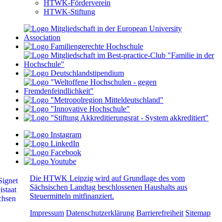
HTWK-Förderverein
HTWK-Stiftung
Die HTWK Leipzig wird auf Grundlage des vom
Sächsischen Landtag beschlossenen Haushalts aus
Steuermitteln mitfinanziert.
Impressum
Datenschutzerklärung
Barrierefreiheit
Sitemap