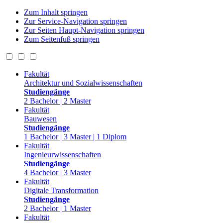
Zum Inhalt springen
Zur Service-Navigation springen
Zur Seiten Haupt-Navigation springen
Zum Seitenfuß springen
Fakultät
Architektur und Sozialwissenschaften
Studiengänge
2 Bachelor | 2 Master
Fakultät
Bauwesen
Studiengänge
1 Bachelor | 3 Master | 1 Diplom
Fakultät
Ingenieurwissenschaften
Studiengänge
4 Bachelor | 3 Master
Fakultät
Digitale Transformation
Studiengänge
2 Bachelor | 1 Master
Fakultät