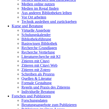
Medien online nutzen
Medien im Regal finden
Aus anderen Bibliotheken leihen
Vor Ort arbeiten
Technik ausleihen und zurückgeben
Kurse und Beratung
Virtuelle Angebote
Schulungskalender
Bibliotheksführung
Basiswissen Bibliothek
Recherche Grundlagen
Recherche Vertiefung
Literaturrecherche mit KI
Zitieren mit Citavi
Zitieren mit Citavi Web
Zitieren mit Zotero
Schreiben als Prozess
Quellen & Literatur
Formale Gestaltung
Regeln und Praxis des Zitierens
Individuelle Beratung
Forschen und Publizieren
Forschungsdaten
Beratungsangebote zum Publizieren