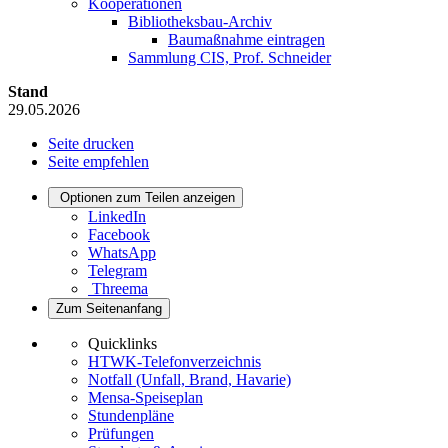
Kooperationen
Bibliotheksbau-Archiv
Baumaßnahme eintragen
Sammlung CIS, Prof. Schneider
Stand
29.05.2026
Seite drucken
Seite empfehlen
Optionen zum Teilen anzeigen
LinkedIn
Facebook
WhatsApp
Telegram
Threema
Zum Seitenanfang
Quicklinks
HTWK-Telefonverzeichnis
Notfall (Unfall, Brand, Havarie)
Mensa-Speiseplan
Stundenpläne
Prüfungen