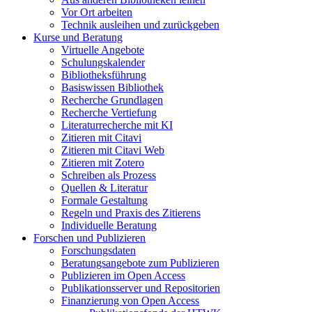
Vor Ort arbeiten
Technik ausleihen und zurückgeben
Kurse und Beratung
Virtuelle Angebote
Schulungskalender
Bibliotheksführung
Basiswissen Bibliothek
Recherche Grundlagen
Recherche Vertiefung
Literaturrecherche mit KI
Zitieren mit Citavi
Zitieren mit Citavi Web
Zitieren mit Zotero
Schreiben als Prozess
Quellen & Literatur
Formale Gestaltung
Regeln und Praxis des Zitierens
Individuelle Beratung
Forschen und Publizieren
Forschungsdaten
Beratungsangebote zum Publizieren
Publizieren im Open Access
Publikationsserver und Repositorien
Finanzierung von Open Access