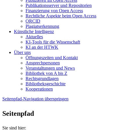
Publizieren im Open Access
Publikationsserver und Repositorien
Finanzierung von Open Access
Rechtliche Aspekte beim Open Access
ORCID
Plagiatserkennung
Künstliche Intelligenz
Aktuelles
KI-Tools für die Wissenschaft
KI an der HTWK
Über uns
Öffnungszeiten und Kontakt
Ansprechpersonen
Veranstaltungen und News
Bibliothek von A bis Z
Rechtsgrundlagen
Bibliotheksgeschichte
Kooperationen
Seitenpfad-Navigation überspringen
Seitenpfad
Sie sind hier: