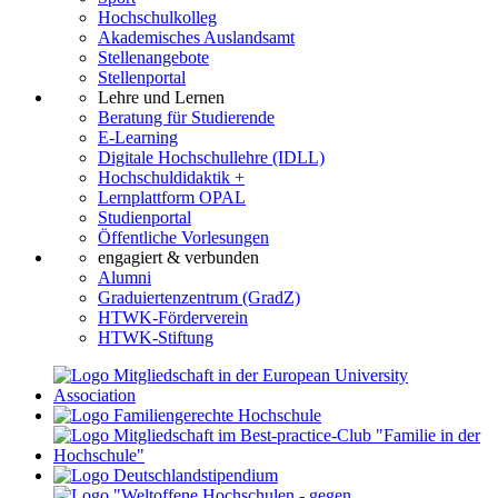
Hochschulkolleg
Akademisches Auslandsamt
Stellenangebote
Stellenportal
Lehre und Lernen
Beratung für Studierende
E-Learning
Digitale Hochschullehre (IDLL)
Hochschuldidaktik +
Lernplattform OPAL
Studienportal
Öffentliche Vorlesungen
engagiert & verbunden
Alumni
Graduiertenzentrum (GradZ)
HTWK-Förderverein
HTWK-Stiftung