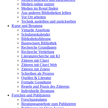
Medien online nutzen
Medien im Regal finden
Aus anderen Bibliotheken leihen
Vor Ort arbeiten
Technik ausleihen und zurückgeben
Kurse und Beratung
Virtuelle Angebote
Schulungskalender
Bibliotheksführung
Basiswissen Bibliothek
Recherche Grundlagen
Recherche Vertiefung
Literaturrecherche mit KI
Zitieren mit Citavi
Zitieren mit Citavi Web
Zitieren mit Zotero
Schreiben als Prozess
Quellen & Literatur
Formale Gestaltung
Regeln und Praxis des Zitierens
Individuelle Beratung
Forschen und Publizieren
Forschungsdaten
Beratungsangebote zum Publizieren