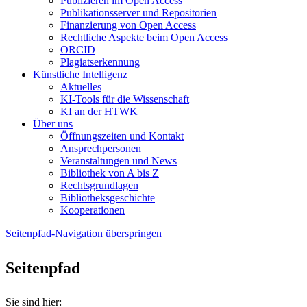
Publizieren im Open Access
Publikationsserver und Repositorien
Finanzierung von Open Access
Rechtliche Aspekte beim Open Access
ORCID
Plagiatserkennung
Künstliche Intelligenz
Aktuelles
KI-Tools für die Wissenschaft
KI an der HTWK
Über uns
Öffnungszeiten und Kontakt
Ansprechpersonen
Veranstaltungen und News
Bibliothek von A bis Z
Rechtsgrundlagen
Bibliotheksgeschichte
Kooperationen
Seitenpfad-Navigation überspringen
Seitenpfad
Sie sind hier: