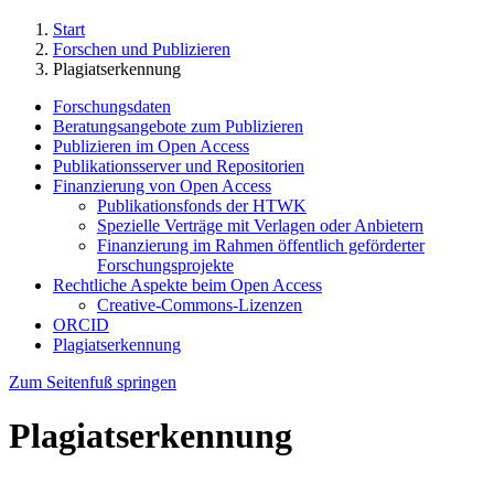
Start
Forschen und Publizieren
Plagiatserkennung
Forschungsdaten
Beratungsangebote zum Publizieren
Publizieren im Open Access
Publikationsserver und Repositorien
Finanzierung von Open Access
Publikationsfonds der HTWK
Spezielle Verträge mit Verlagen oder Anbietern
Finanzierung im Rahmen öffentlich geförderter
Forschungsprojekte
Rechtliche Aspekte beim Open Access
Creative-Commons-Lizenzen
ORCID
Plagiatserkennung
Zum Seitenfuß springen
Plagiatserkennung