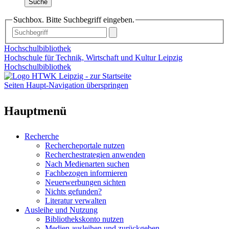
Suche
Suchbox. Bitte Suchbegriff eingeben.
Hochschulbibliothek
Hochschule für Technik, Wirtschaft und Kultur Leipzig
Hochschulbibliothek
Seiten Haupt-Navigation überspringen
Hauptmenü
Recherche
Rechercheportale nutzen
Recherchestrategien anwenden
Nach Medienarten suchen
Fachbezogen informieren
Neuerwerbungen sichten
Nichts gefunden?
Literatur verwalten
Ausleihe und Nutzung
Bibliothekskonto nutzen
Medien ausleihen und zurückgeben