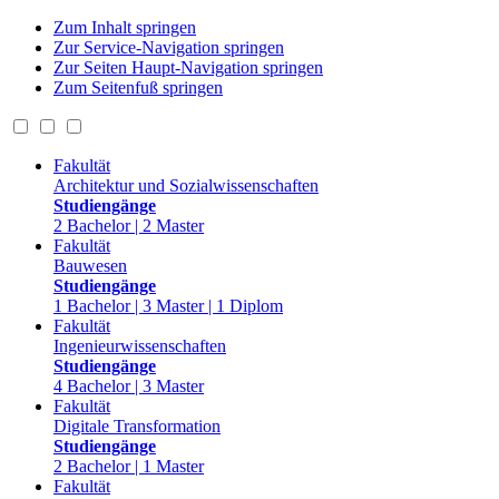
Zum Inhalt springen
Zur Service-Navigation springen
Zur Seiten Haupt-Navigation springen
Zum Seitenfuß springen
Fakultät
Architektur und Sozialwissenschaften
Studiengänge
2 Bachelor | 2 Master
Fakultät
Bauwesen
Studiengänge
1 Bachelor | 3 Master | 1 Diplom
Fakultät
Ingenieurwissenschaften
Studiengänge
4 Bachelor | 3 Master
Fakultät
Digitale Transformation
Studiengänge
2 Bachelor | 1 Master
Fakultät