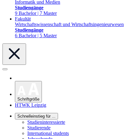
Informatik und Medien
Studiengänge
9 Bachelor | 7 Master
Fakultät
Wirtschaftswissenschaft und Wirtschaftsingenieurwesen
Studiengänge
6 Bachelor | 5 Master
Schriftgröße
HTWK Leipzig
Schnelleinstieg für ...
Studieninteressierte
Studierende
International students
Jobsuchende