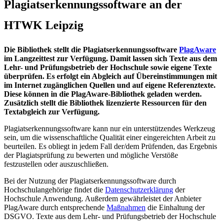
Plagiatserkennungssoftware an der
HTWK Leipzig
Die Bibliothek stellt die Plagiatserkennungssoftware
PlagAware
im Langzeittest zur Verfügung. Damit lassen sich Texte aus dem
Lehr- und Prüfungsbetrieb der Hochschule sowie eigene Texte
überprüfen. Es erfolgt ein Abgleich auf Übereinstimmungen mit
im Internet zugänglichen Quellen und auf eigene Referenztexte.
Diese können in die PlagAware-Bibliothek geladen werden.
Zusätzlich stellt die Bibliothek lizenzierte Ressourcen für den
Textabgleich zur Verfügung.
Plagiatserkennungssoftware kann nur ein unterstützendes Werkzeug
sein, um die wissenschaftliche Qualität einer eingereichten Arbeit zu
beurteilen. Es obliegt in jedem Fall der/dem Prüfenden, das Ergebnis
der Plagiatsprüfung zu bewerten und mögliche Verstöße
festzustellen oder auszuschließen.
Bei der Nutzung der Plagiatserkennungssoftware durch
Hochschulangehörige findet die
Datenschutzerklärung
der
Hochschule Anwendung. Außerdem gewährleistet der Anbieter
PlagAware durch entsprechende
Maßnahmen
die Einhaltung der
DSGVO. Texte aus dem Lehr- und Prüfungsbetrieb der Hochschule