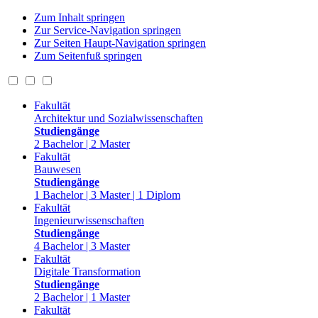
Zum Inhalt springen
Zur Service-Navigation springen
Zur Seiten Haupt-Navigation springen
Zum Seitenfuß springen
Fakultät
Architektur und Sozialwissenschaften
Studiengänge
2 Bachelor | 2 Master
Fakultät
Bauwesen
Studiengänge
1 Bachelor | 3 Master | 1 Diplom
Fakultät
Ingenieurwissenschaften
Studiengänge
4 Bachelor | 3 Master
Fakultät
Digitale Transformation
Studiengänge
2 Bachelor | 1 Master
Fakultät