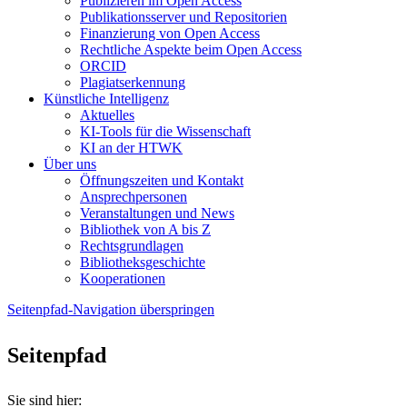
Publizieren im Open Access
Publikationsserver und Repositorien
Finanzierung von Open Access
Rechtliche Aspekte beim Open Access
ORCID
Plagiatserkennung
Künstliche Intelligenz
Aktuelles
KI-Tools für die Wissenschaft
KI an der HTWK
Über uns
Öffnungszeiten und Kontakt
Ansprechpersonen
Veranstaltungen und News
Bibliothek von A bis Z
Rechtsgrundlagen
Bibliotheksgeschichte
Kooperationen
Seitenpfad-Navigation überspringen
Seitenpfad
Sie sind hier: