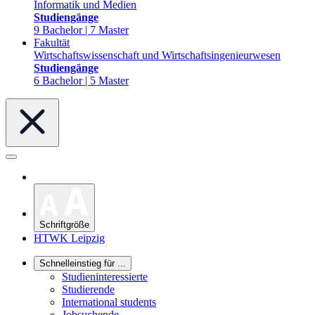
Informatik und Medien
Studiengänge
9 Bachelor | 7 Master
Fakultät
Wirtschaftswissenschaft und Wirtschaftsingenieurwesen
Studiengänge
6 Bachelor | 5 Master
Schriftgröße
HTWK Leipzig
Schnelleinstieg für ...
Studieninteressierte
Studierende
International students
Jobsuchende