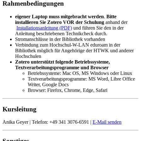
Rahmenbedingungen
eigener Laptop muss mitgebracht werden
.
Bitte
installieren Sie Zotero VOR der Schulung
anhand der
Installationsanleitung (PDF)
und führen Sie den in der
Anleitung beschriebenen Technikcheck durch.
Stromanschlüsse in der Bibliothek vorhanden
Verbindung zum Hochschul-W-LAN eduroam in der
Bibliothek möglich für Angehörige der HTWK und anderer
Hochschulen
Zotero unterstützt folgende Betriebssysteme,
Textverarbeitungsprogramme und Browser
Betriebssysteme: Mac OS, MS Windows oder Linux
Textverarbeitungsprogramme: MS Word, Libre Office
Writer, Google Docs
Browser: Firefox, Chrome, Edge, Safari
Kursleitung
Anika Geyer | Telefon: +49 341 3076-6591 |
E-Mail senden
Sonstiges