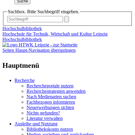
Suche
Suchbox. Bitte Suchbegriff eingeben.
Hochschulbibliothek
Hochschule für Technik, Wirtschaft und Kultur Leipzig
Hochschulbibliothek
Seiten Haupt-Navigation überspringen
Hauptmenü
Recherche
Rechercheportale nutzen
Recherchestrategien anwenden
Nach Medienarten suchen
Fachbezogen informieren
Neuerwerbungen sichten
Nichts gefunden?
Literatur verwalten
Ausleihe und Nutzung
Bibliothekskonto nutzen
Medien ausleihen und zurückgeben