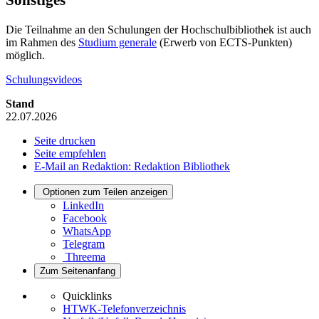
Die Teilnahme an den Schulungen der Hochschulbibliothek ist auch
im Rahmen des
Studium generale
(Erwerb von ECTS-Punkten)
möglich.
Schulungsvideos
Stand
22.07.2026
Seite drucken
Seite empfehlen
E-Mail an Redaktion: Redaktion Bibliothek
Optionen zum Teilen anzeigen
LinkedIn
Facebook
WhatsApp
Telegram
Threema
Zum Seitenanfang
Quicklinks
HTWK-Telefonverzeichnis