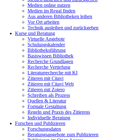
Medien online nutzen
Medien im Regal finden
Aus anderen Bibliotheken leihen
Vor Ort arbeiten
Technik ausleihen und zurückgeben
Kurse und Beratung
Virtuelle Angebote
Schulungskalender
Bibliotheksführung
Basiswissen Bibliothek
Recherche Grundlagen
Recherche Vertiefung
Literaturrecherche mit KI
Zitieren mit Citavi
Zitieren mit Citavi Web
Zitieren mit Zotero
Schreiben als Prozess
Quellen & Literatur
Formale Gestaltung
Regeln und Praxis des Zitierens
Individuelle Beratung
Forschen und Publizieren
Forschungsdaten
Beratungsangebote zum Publizieren