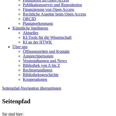
Publizieren im Open Access
Publikationsserver und Repositorien
Finanzierung von Open Access
Rechtliche Aspekte beim Open Access
ORCID
Plagiatserkennung
Künstliche Intelligenz
Aktuelles
KI-Tools für die Wissenschaft
KI an der HTWK
Über uns
Öffnungszeiten und Kontakt
Ansprechpersonen
Veranstaltungen und News
Bibliothek von A bis Z
Rechtsgrundlagen
Bibliotheksgeschichte
Kooperationen
Seitenpfad-Navigation überspringen
Seitenpfad
Sie sind hier: