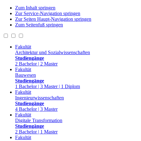
Zum Inhalt springen
Zur Service-Navigation springen
Zur Seiten Haupt-Navigation springen
Zum Seitenfuß springen
Fakultät
Architektur und Sozialwissenschaften
Studiengänge
2 Bachelor | 2 Master
Fakultät
Bauwesen
Studiengänge
1 Bachelor | 3 Master | 1 Diplom
Fakultät
Ingenieurwissenschaften
Studiengänge
4 Bachelor | 3 Master
Fakultät
Digitale Transformation
Studiengänge
2 Bachelor | 1 Master
Fakultät