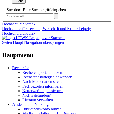
Suche
Suchbox. Bitte Suchbegriff eingeben.
Hochschulbibliothek
Hochschule für Technik, Wirtschaft und Kultur Leipzig
Hochschulbibliothek
Seiten Haupt-Navigation überspringen
Hauptmenü
Recherche
Rechercheportale nutzen
Recherchestrategien anwenden
Nach Medienarten suchen
Fachbezogen informieren
Neuerwerbungen sichten
Nichts gefunden?
Literatur verwalten
Ausleihe und Nutzung
Bibliothekskonto nutzen
Medien ausleihen und zurückgeben