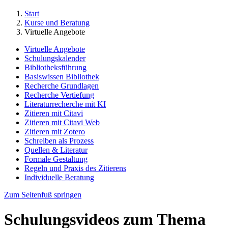
Start
Kurse und Beratung
Virtuelle Angebote
Virtuelle Angebote
Schulungskalender
Bibliotheksführung
Basiswissen Bibliothek
Recherche Grundlagen
Recherche Vertiefung
Literaturrecherche mit KI
Zitieren mit Citavi
Zitieren mit Citavi Web
Zitieren mit Zotero
Schreiben als Prozess
Quellen & Literatur
Formale Gestaltung
Regeln und Praxis des Zitierens
Individuelle Beratung
Zum Seitenfuß springen
Schulungsvideos zum Thema