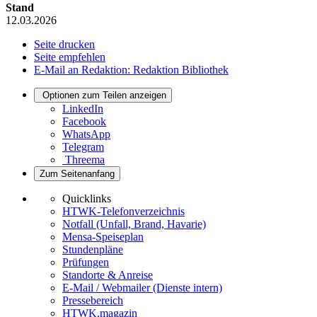
Stand
12.03.2026
Seite drucken
Seite empfehlen
E-Mail an Redaktion: Redaktion Bibliothek
Optionen zum Teilen anzeigen
LinkedIn
Facebook
WhatsApp
Telegram
Threema
Zum Seitenanfang
Quicklinks
HTWK-Telefonverzeichnis
Notfall (Unfall, Brand, Havarie)
Mensa-Speiseplan
Stundenpläne
Prüfungen
Standorte & Anreise
E-Mail / Webmailer (Dienste intern)
Pressebereich
HTWK.magazin