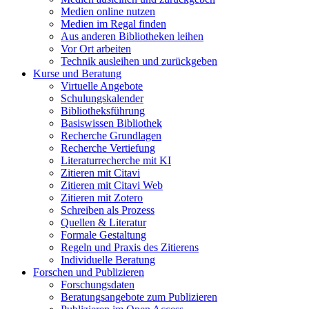
Medien online nutzen
Medien im Regal finden
Aus anderen Bibliotheken leihen
Vor Ort arbeiten
Technik ausleihen und zurückgeben
Kurse und Beratung
Virtuelle Angebote
Schulungskalender
Bibliotheksführung
Basiswissen Bibliothek
Recherche Grundlagen
Recherche Vertiefung
Literaturrecherche mit KI
Zitieren mit Citavi
Zitieren mit Citavi Web
Zitieren mit Zotero
Schreiben als Prozess
Quellen & Literatur
Formale Gestaltung
Regeln und Praxis des Zitierens
Individuelle Beratung
Forschen und Publizieren
Forschungsdaten
Beratungsangebote zum Publizieren