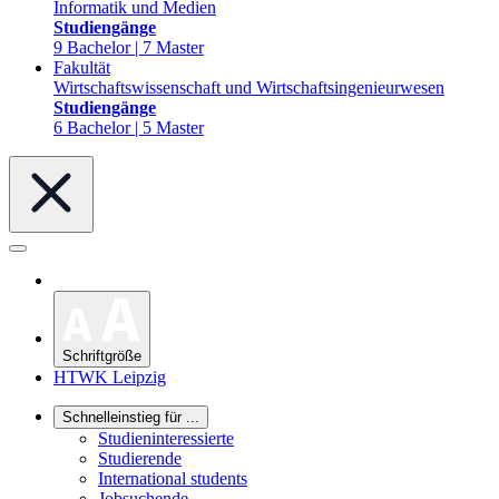
Informatik und Medien
Studiengänge
9 Bachelor | 7 Master
Fakultät
Wirtschaftswissenschaft und Wirtschaftsingenieurwesen
Studiengänge
6 Bachelor | 5 Master
Schriftgröße
HTWK Leipzig
Schnelleinstieg für ...
Studieninteressierte
Studierende
International students
Jobsuchende