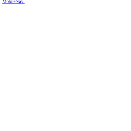
MobileNavi