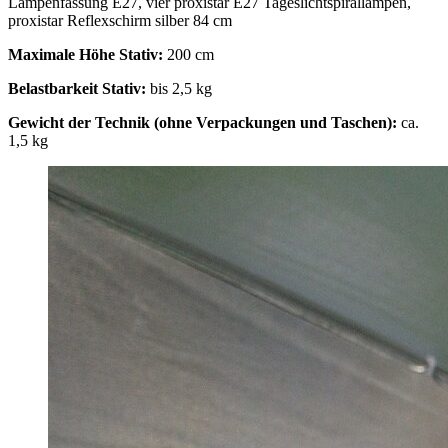
Lampenfassung E27, vier proxistar E27 Tageslichtspirallampen,
proxistar Reflexschirm silber 84 cm
Maximale Höhe Stativ:
200 cm
Belastbarkeit Stativ:
bis 2,5 kg
Gewicht der Technik (ohne Verpackungen und Taschen):
ca.
1,5 kg