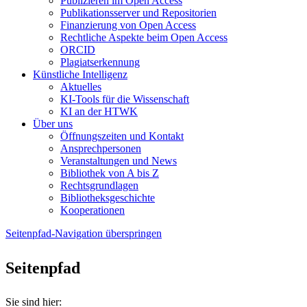
Publizieren im Open Access
Publikationsserver und Repositorien
Finanzierung von Open Access
Rechtliche Aspekte beim Open Access
ORCID
Plagiatserkennung
Künstliche Intelligenz
Aktuelles
KI-Tools für die Wissenschaft
KI an der HTWK
Über uns
Öffnungszeiten und Kontakt
Ansprechpersonen
Veranstaltungen und News
Bibliothek von A bis Z
Rechtsgrundlagen
Bibliotheksgeschichte
Kooperationen
Seitenpfad-Navigation überspringen
Seitenpfad
Sie sind hier: