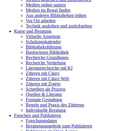
Medien online nutzen
Medien im Regal finden
Aus anderen Bibliotheken leihen
Vor Ort arbeiten
Technik ausleihen und zurückgeben
Kurse und Beratung
Virtuelle Angebote
Schulungskalender
Bibliotheksführung
Basiswissen Bibliothek
Recherche Grundlagen
Recherche Vertiefung
Literaturrecherche mit KI
Zitieren mit Citavi
Zitieren mit Citavi Web
Zitieren mit Zotero
Schreiben als Prozess
Quellen & Literatur
Formale Gestaltung
Regeln und Praxis des Zitierens
Individuelle Beratung
Forschen und Publizieren
Forschungsdaten
Beratungsangebote zum Publizieren