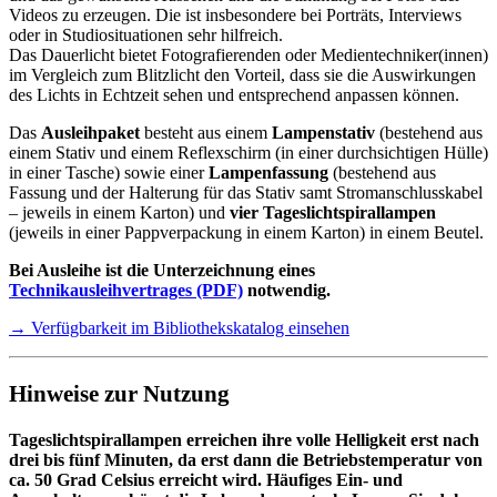
Videos zu erzeugen. Die ist insbesondere bei Porträts, Interviews
oder in Studiosituationen sehr hilfreich.
Das Dauerlicht bietet Fotografierenden oder Medientechniker(innen)
im Vergleich zum Blitzlicht den Vorteil, dass sie die Auswirkungen
des Lichts in Echtzeit sehen und entsprechend anpassen können.
Das
Ausleihpaket
besteht aus einem
Lampenstativ
(bestehend aus
einem Stativ und einem Reflexschirm (in einer durchsichtigen Hülle)
in einer Tasche) sowie einer
Lampenfassung
(bestehend aus
Fassung und der Halterung für das Stativ samt Stromanschlusskabel
– jeweils in einem Karton) und
vier Tageslichtspirallampen
(jeweils in einer Pappverpackung in einem Karton) in einem Beutel.
Bei Ausleihe ist die Unterzeichnung eines
Technikausleihvertrages (PDF)
notwendig.
→ Verfügbarkeit im Bibliothekskatalog einsehen
Hinweise zur Nutzung
Tageslichtspirallampen erreichen ihre volle Helligkeit erst nach
drei bis fünf Minuten, da erst dann die Betriebstemperatur von
ca. 50 Grad Celsius erreicht wird. Häufiges Ein- und