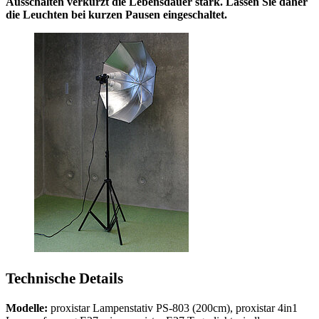
Ausschalten verkürzt die Lebensdauer stark. Lassen Sie daher
die Leuchten bei kurzen Pausen eingeschaltet.
Technische Details
Modelle:
proxistar Lampenstativ PS-803 (200cm), proxistar 4in1