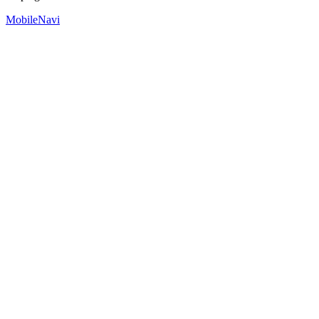
MobileNavi