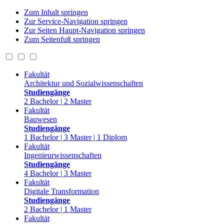
Zum Inhalt springen
Zur Service-Navigation springen
Zur Seiten Haupt-Navigation springen
Zum Seitenfuß springen
Fakultät
Architektur und Sozialwissenschaften
Studiengänge
2 Bachelor | 2 Master
Fakultät
Bauwesen
Studiengänge
1 Bachelor | 3 Master | 1 Diplom
Fakultät
Ingenieurwissenschaften
Studiengänge
4 Bachelor | 3 Master
Fakultät
Digitale Transformation
Studiengänge
2 Bachelor | 1 Master
Fakultät