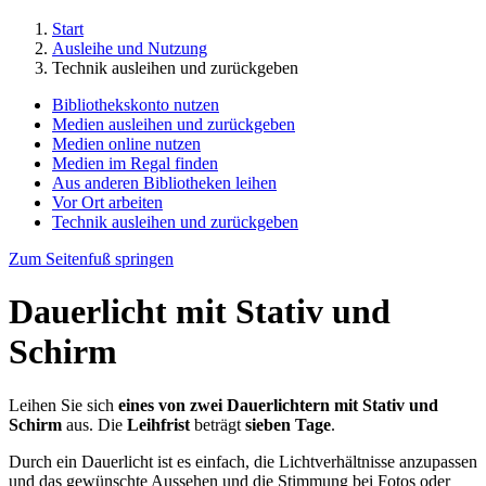
Start
Ausleihe und Nutzung
Technik ausleihen und zurückgeben
Bibliothekskonto nutzen
Medien ausleihen und zurückgeben
Medien online nutzen
Medien im Regal finden
Aus anderen Bibliotheken leihen
Vor Ort arbeiten
Technik ausleihen und zurückgeben
Zum Seitenfuß springen
Dauerlicht mit Stativ und
Schirm
Leihen Sie sich
eines von zwei Dauerlichtern mit Stativ und
Schirm
aus. Die
Leihfrist
beträgt
sieben Tage
.
Durch ein Dauerlicht ist es einfach, die Lichtverhältnisse anzupassen
und das gewünschte Aussehen und die Stimmung bei Fotos oder