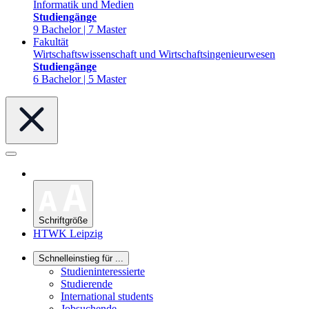
Informatik und Medien
Studiengänge
9 Bachelor | 7 Master
Fakultät
Wirtschaftswissenschaft und Wirtschaftsingenieurwesen
Studiengänge
6 Bachelor | 5 Master
Schriftgröße
HTWK Leipzig
Schnelleinstieg für ...
Studieninteressierte
Studierende
International students
Jobsuchende