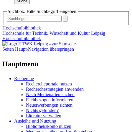
Suche
Suchbox. Bitte Suchbegriff eingeben.
Hochschulbibliothek
Hochschule für Technik, Wirtschaft und Kultur Leipzig
Hochschulbibliothek
Seiten Haupt-Navigation überspringen
Hauptmenü
Recherche
Rechercheportale nutzen
Recherchestrategien anwenden
Nach Medienarten suchen
Fachbezogen informieren
Neuerwerbungen sichten
Nichts gefunden?
Literatur verwalten
Ausleihe und Nutzung
Bibliothekskonto nutzen
Medien ausleihen und zurückgeben