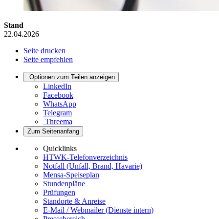
Stand
22.04.2026
Seite drucken
Seite empfehlen
Optionen zum Teilen anzeigen
LinkedIn
Facebook
WhatsApp
Telegram
Threema
Zum Seitenanfang
Quicklinks
HTWK-Telefonverzeichnis
Notfall (Unfall, Brand, Havarie)
Mensa-Speiseplan
Stundenpläne
Prüfungen
Standorte & Anreise
E-Mail / Webmailer (Dienste intern)
Pressebereich