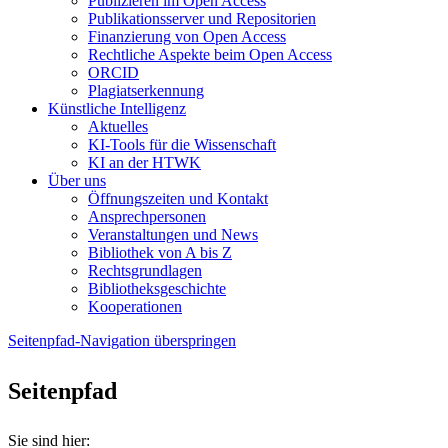
Publizieren im Open Access
Publikationsserver und Repositorien
Finanzierung von Open Access
Rechtliche Aspekte beim Open Access
ORCID
Plagiatserkennung
Künstliche Intelligenz
Aktuelles
KI-Tools für die Wissenschaft
KI an der HTWK
Über uns
Öffnungszeiten und Kontakt
Ansprechpersonen
Veranstaltungen und News
Bibliothek von A bis Z
Rechtsgrundlagen
Bibliotheksgeschichte
Kooperationen
Seitenpfad-Navigation überspringen
Seitenpfad
Sie sind hier: