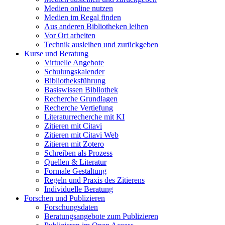
Medien online nutzen
Medien im Regal finden
Aus anderen Bibliotheken leihen
Vor Ort arbeiten
Technik ausleihen und zurückgeben
Kurse und Beratung
Virtuelle Angebote
Schulungskalender
Bibliotheksführung
Basiswissen Bibliothek
Recherche Grundlagen
Recherche Vertiefung
Literaturrecherche mit KI
Zitieren mit Citavi
Zitieren mit Citavi Web
Zitieren mit Zotero
Schreiben als Prozess
Quellen & Literatur
Formale Gestaltung
Regeln und Praxis des Zitierens
Individuelle Beratung
Forschen und Publizieren
Forschungsdaten
Beratungsangebote zum Publizieren