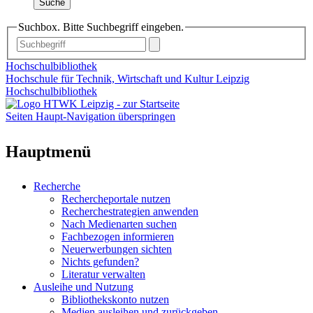
Suche
Suchbox. Bitte Suchbegriff eingeben.
Hochschulbibliothek
Hochschule für Technik, Wirtschaft und Kultur Leipzig
Hochschulbibliothek
Seiten Haupt-Navigation überspringen
Hauptmenü
Recherche
Rechercheportale nutzen
Recherchestrategien anwenden
Nach Medienarten suchen
Fachbezogen informieren
Neuerwerbungen sichten
Nichts gefunden?
Literatur verwalten
Ausleihe und Nutzung
Bibliothekskonto nutzen
Medien ausleihen und zurückgeben