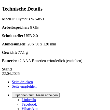
Technische Details
Modell:
Olympus WS-853
Arbeitsspeicher:
8 GB
Schnittstelle:
USB 2.0
Abmessungen:
20 x 50 x 120 mm
Gewicht:
77,1 g
Batterien:
2 AAA Batterien erforderlich (enthalten)
Stand
22.04.2026
Seite drucken
Seite empfehlen
Optionen zum Teilen anzeigen
LinkedIn
Facebook
WhatsApp