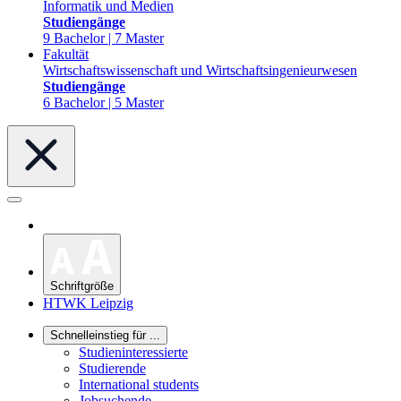
Informatik und Medien
Studiengänge
9 Bachelor | 7 Master
Fakultät
Wirtschaftswissenschaft und Wirtschaftsingenieurwesen
Studiengänge
6 Bachelor | 5 Master
Schriftgröße
HTWK Leipzig
Schnelleinstieg für ...
Studieninteressierte
Studierende
International students
Jobsuchende