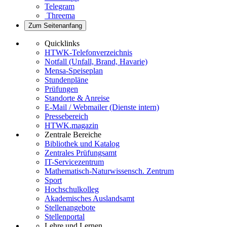
Telegram
Threema
Zum Seitenanfang
Quicklinks
HTWK-Telefonverzeichnis
Notfall (Unfall, Brand, Havarie)
Mensa-Speiseplan
Stundenpläne
Prüfungen
Standorte & Anreise
E-Mail / Webmailer (Dienste intern)
Pressebereich
HTWK.magazin
Zentrale Bereiche
Bibliothek und Katalog
Zentrales Prüfungsamt
IT-Servicezentrum
Mathematisch-Naturwissensch. Zentrum
Sport
Hochschulkolleg
Akademisches Auslandsamt
Stellenangebote
Stellenportal
Lehre und Lernen