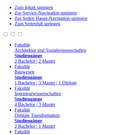
Zum Inhalt springen
Zur Service-Navigation springen
Zur Seiten Haupt-Navigation springen
Zum Seitenfuß springen
Fakultät
Architektur und Sozialwissenschaften
Studiengänge
2 Bachelor | 2 Master
Fakultät
Bauwesen
Studiengänge
1 Bachelor | 3 Master | 1 Diplom
Fakultät
Ingenieurwissenschaften
Studiengänge
4 Bachelor | 3 Master
Fakultät
Digitale Transformation
Studiengänge
2 Bachelor | 1 Master
Fakultät