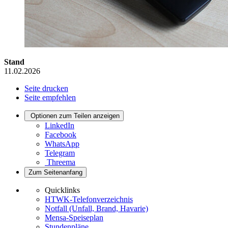
Stand
11.02.2026
Seite drucken
Seite empfehlen
Optionen zum Teilen anzeigen
LinkedIn
Facebook
WhatsApp
Telegram
Threema
Zum Seitenanfang
Quicklinks
HTWK-Telefonverzeichnis
Notfall (Unfall, Brand, Havarie)
Mensa-Speiseplan
Stundenpläne