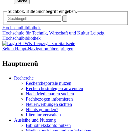
Suche
Suchbox. Bitte Suchbegriff eingeben.
Hochschulbibliothek
Hochschule für Technik, Wirtschaft und Kultur Leipzig
Hochschulbibliothek
Seiten Haupt-Navigation überspringen
Hauptmenü
Recherche
Rechercheportale nutzen
Recherchestrategien anwenden
Nach Medienarten suchen
Fachbezogen informieren
Neuerwerbungen sichten
Nichts gefunden?
Literatur verwalten
Ausleihe und Nutzung
Bibliothekskonto nutzen
Medien ausleihen und zurückgeben