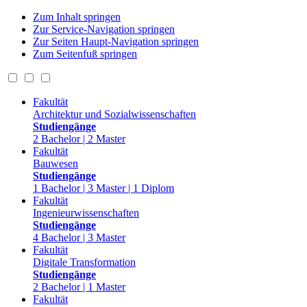
Zum Inhalt springen
Zur Service-Navigation springen
Zur Seiten Haupt-Navigation springen
Zum Seitenfuß springen
Fakultät
Architektur und Sozialwissenschaften
Studiengänge
2 Bachelor | 2 Master
Fakultät
Bauwesen
Studiengänge
1 Bachelor | 3 Master | 1 Diplom
Fakultät
Ingenieurwissenschaften
Studiengänge
4 Bachelor | 3 Master
Fakultät
Digitale Transformation
Studiengänge
2 Bachelor | 1 Master
Fakultät