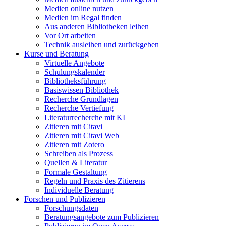
Medien online nutzen
Medien im Regal finden
Aus anderen Bibliotheken leihen
Vor Ort arbeiten
Technik ausleihen und zurückgeben
Kurse und Beratung
Virtuelle Angebote
Schulungskalender
Bibliotheksführung
Basiswissen Bibliothek
Recherche Grundlagen
Recherche Vertiefung
Literaturrecherche mit KI
Zitieren mit Citavi
Zitieren mit Citavi Web
Zitieren mit Zotero
Schreiben als Prozess
Quellen & Literatur
Formale Gestaltung
Regeln und Praxis des Zitierens
Individuelle Beratung
Forschen und Publizieren
Forschungsdaten
Beratungsangebote zum Publizieren