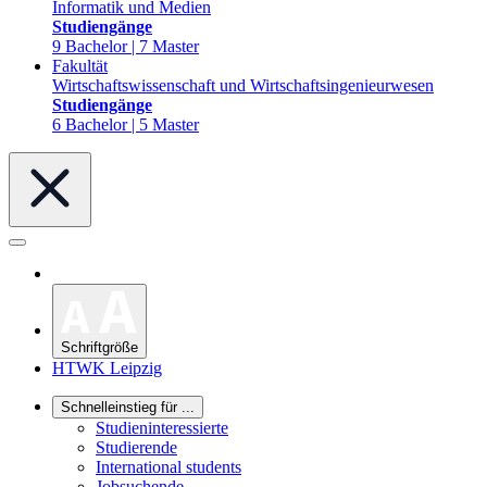
Informatik und Medien
Studiengänge
9 Bachelor | 7 Master
Fakultät
Wirtschaftswissenschaft und Wirtschaftsingenieurwesen
Studiengänge
6 Bachelor | 5 Master
Schriftgröße
HTWK Leipzig
Schnelleinstieg für ...
Studieninteressierte
Studierende
International students
Jobsuchende