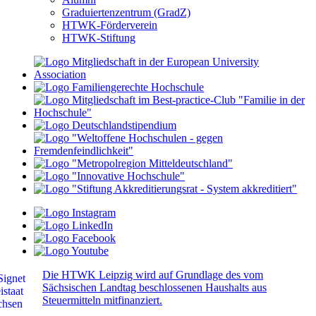
Graduiertenzentrum (GradZ)
HTWK-Förderverein
HTWK-Stiftung
Die HTWK Leipzig wird auf Grundlage des vom
Sächsischen Landtag beschlossenen Haushalts aus
Steuermitteln mitfinanziert.