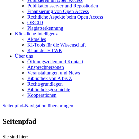
Publizieren im Open Access
Publikationsserver und Repositorien
Finanzierung von Open Access
Rechtliche Aspekte beim Open Access
ORCID
Plagiatserkennung
Künstliche Intelligenz
Aktuelles
KI-Tools für die Wissenschaft
KI an der HTWK
Über uns
Öffnungszeiten und Kontakt
Ansprechpersonen
Veranstaltungen und News
Bibliothek von A bis Z
Rechtsgrundlagen
Bibliotheksgeschichte
Kooperationen
Seitenpfad-Navigation überspringen
Seitenpfad
Sie sind hier: