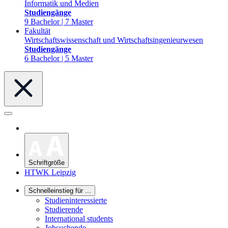
Informatik und Medien
Studiengänge
9 Bachelor | 7 Master
Fakultät
Wirtschaftswissenschaft und Wirtschaftsingenieurwesen
Studiengänge
6 Bachelor | 5 Master
Schriftgröße
HTWK Leipzig
Schnelleinstieg für ...
Studieninteressierte
Studierende
International students
Jobsuchende