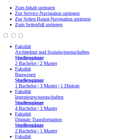
Zum Inhalt springen
Zur Service-Navigation springen
Zur Seiten Haupt-Navigation springen
Zum Seitenfuß springen
Fakultät
Architektur und Sozialwissenschaften
Studiengänge
2 Bachelor | 2 Master
Fakultät
Bauwesen
Studiengänge
1 Bachelor | 3 Master | 1 Diplom
Fakultät
Ingenieurwissenschaften
Studiengänge
4 Bachelor | 3 Master
Fakultät
Digitale Transformation
Studiengänge
2 Bachelor | 1 Master
Fakultät