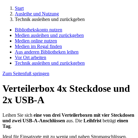
Start
Ausleihe und Nutzung
Technik ausleihen und zurückgeben
Bibliothekskonto nutzen
Medien ausleihen und zurückgeben
Medien online nutzen
Medien im Regal finden
Aus anderen Bibliotheken leihen
Vor Ort arbeiten
Technik ausleihen und zurückgeben
Zum Seitenfuß springen
Verteilerbox 4x Steckdose und
2x USB-A
Leihen Sie sich
eine von drei Verteilerboxen mit vier Steckdosen
und zwei USB-A-Anschlüssen
aus. Die
Leihfrist
beträgt
einen
Tag
.
Ideal für Einsatzorte mit zu wenig und nahen Stromanschlüssen.