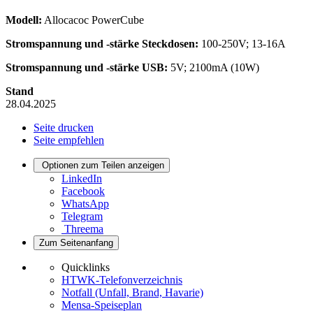
Modell:
Allocacoc PowerCube
Stromspannung und -stärke Steckdosen:
100-250V; 13-16A
Stromspannung und -stärke USB:
5V; 2100mA (10W)
Stand
28.04.2025
Seite drucken
Seite empfehlen
Optionen zum Teilen anzeigen
LinkedIn
Facebook
WhatsApp
Telegram
Threema
Zum Seitenanfang
Quicklinks
HTWK-Telefonverzeichnis
Notfall (Unfall, Brand, Havarie)
Mensa-Speiseplan