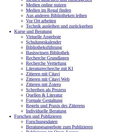
Medien online nutzen
Medien im Regal finden
Aus anderen Bibliotheken leihen
Vor Ort arbeiten
Technik ausleihen und zurückgeben
Kurse und Beratung
Virtuelle Angebote
Schulungskalender
Bibliotheksführung
Basiswissen Bibliothek
Recherche Grundlagen
Recherche Vertiefung
Literaturrecherche mit KI
Zitieren mit Citavi
Zitieren mit Citavi Web
Zitieren mit Zotero
Schreiben als Prozess
Quellen & Literatur
Formale Gestaltung
Regeln und Praxis des Zitierens
Individuelle Beratung
Forschen und Publizieren
Forschungsdaten
Beratungsangebote zum Publizieren