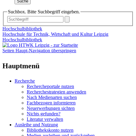
Suche
Suchbox. Bitte Suchbegriff eingeben.
Hochschulbibliothek
Hochschule für Technik, Wirtschaft und Kultur Leipzig
Hochschulbibliothek
Seiten Haupt-Navigation überspringen
Hauptmenü
Recherche
Rechercheportale nutzen
Recherchestrategien anwenden
Nach Medienarten suchen
Fachbezogen informieren
Neuerwerbungen sichten
Nichts gefunden?
Literatur verwalten
Ausleihe und Nutzung
Bibliothekskonto nutzen
Medien ausleihen und zurückgeben