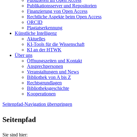
Publizieren im Open Access
Publikationsserver und Repositorien
Finanzierung von Open Access
Rechtliche Aspekte beim Open Access
ORCID
Plagiatserkennung
Künstliche Intelligenz
Aktuelles
KI-Tools für die Wissenschaft
KI an der HTWK
Über uns
Öffnungszeiten und Kontakt
Ansprechpersonen
Veranstaltungen und News
Bibliothek von A bis Z
Rechtsgrundlagen
Bibliotheksgeschichte
Kooperationen
Seitenpfad-Navigation überspringen
Seitenpfad
Sie sind hier: