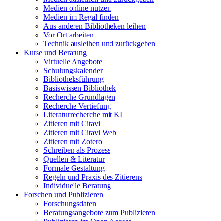
Medien online nutzen
Medien im Regal finden
Aus anderen Bibliotheken leihen
Vor Ort arbeiten
Technik ausleihen und zurückgeben
Kurse und Beratung
Virtuelle Angebote
Schulungskalender
Bibliotheksführung
Basiswissen Bibliothek
Recherche Grundlagen
Recherche Vertiefung
Literaturrecherche mit KI
Zitieren mit Citavi
Zitieren mit Citavi Web
Zitieren mit Zotero
Schreiben als Prozess
Quellen & Literatur
Formale Gestaltung
Regeln und Praxis des Zitierens
Individuelle Beratung
Forschen und Publizieren
Forschungsdaten
Beratungsangebote zum Publizieren