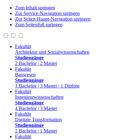
Zum Inhalt springen
Zur Service-Navigation springen
Zur Seiten Haupt-Navigation springen
Zum Seitenfuß springen
Fakultät
Architektur und Sozialwissenschaften
Studiengänge
2 Bachelor | 2 Master
Fakultät
Bauwesen
Studiengänge
1 Bachelor | 3 Master | 1 Diplom
Fakultät
Ingenieurwissenschaften
Studiengänge
4 Bachelor | 3 Master
Fakultät
Digitale Transformation
Studiengänge
2 Bachelor | 1 Master
Fakultät