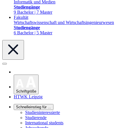
Informatik und Medien
Studiengänge
9 Bachelor | 7 Master
Fakultät
Wirtschaftswissenschaft und Wirtschaftsingenieurwesen
Studiengänge
6 Bachelor | 5 Master
Schriftgröße
HTWK Leipzig
Schnelleinstieg für ...
Studieninteressierte
Studierende
International students
Jobsuchende