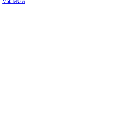
MobileNavi