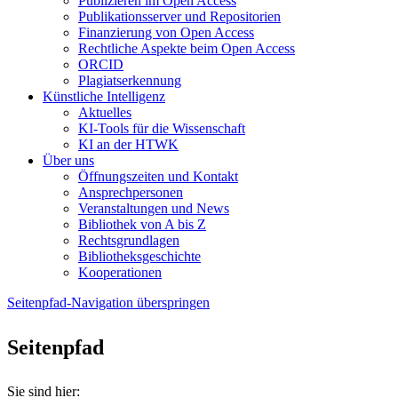
Publizieren im Open Access
Publikationsserver und Repositorien
Finanzierung von Open Access
Rechtliche Aspekte beim Open Access
ORCID
Plagiatserkennung
Künstliche Intelligenz
Aktuelles
KI-Tools für die Wissenschaft
KI an der HTWK
Über uns
Öffnungszeiten und Kontakt
Ansprechpersonen
Veranstaltungen und News
Bibliothek von A bis Z
Rechtsgrundlagen
Bibliotheksgeschichte
Kooperationen
Seitenpfad-Navigation überspringen
Seitenpfad
Sie sind hier: