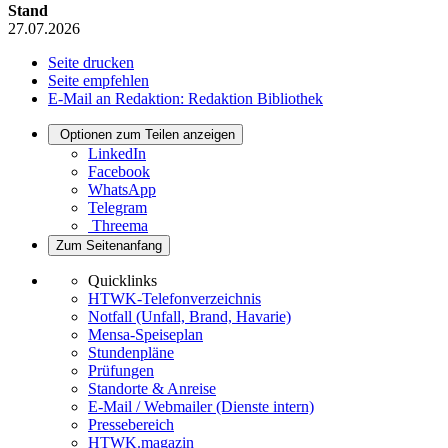
Stand
27.07.2026
Seite drucken
Seite empfehlen
E-Mail an Redaktion: Redaktion Bibliothek
Optionen zum Teilen anzeigen
LinkedIn
Facebook
WhatsApp
Telegram
Threema
Zum Seitenanfang
Quicklinks
HTWK-Telefonverzeichnis
Notfall (Unfall, Brand, Havarie)
Mensa-Speiseplan
Stundenpläne
Prüfungen
Standorte & Anreise
E-Mail / Webmailer (Dienste intern)
Pressebereich
HTWK.magazin