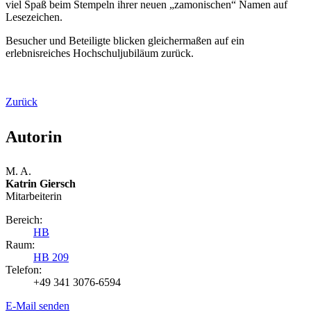
viel Spaß beim Stempeln ihrer neuen „zamonischen“ Namen auf
Lesezeichen.
Besucher und Beteiligte blicken gleichermaßen auf ein
erlebnisreiches Hochschuljubiläum zurück.
Zurück
Autorin
M. A.
Katrin Giersch
Mitarbeiterin
Bereich:
HB
Raum:
HB 209
Telefon:
+49 341 3076-6594
E-Mail senden