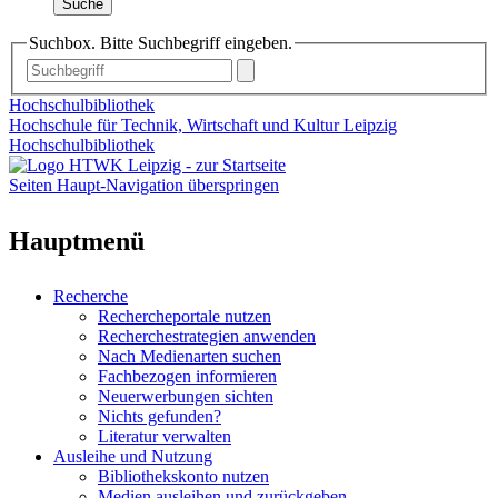
Suche
Suchbox. Bitte Suchbegriff eingeben.
Hochschulbibliothek
Hochschule für Technik, Wirtschaft und Kultur Leipzig
Hochschulbibliothek
Seiten Haupt-Navigation überspringen
Hauptmenü
Recherche
Rechercheportale nutzen
Recherchestrategien anwenden
Nach Medienarten suchen
Fachbezogen informieren
Neuerwerbungen sichten
Nichts gefunden?
Literatur verwalten
Ausleihe und Nutzung
Bibliothekskonto nutzen
Medien ausleihen und zurückgeben