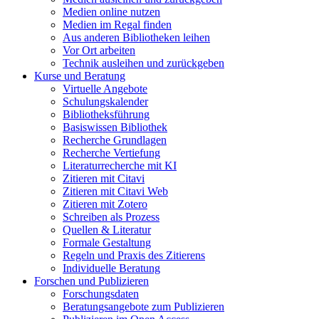
Medien online nutzen
Medien im Regal finden
Aus anderen Bibliotheken leihen
Vor Ort arbeiten
Technik ausleihen und zurückgeben
Kurse und Beratung
Virtuelle Angebote
Schulungskalender
Bibliotheksführung
Basiswissen Bibliothek
Recherche Grundlagen
Recherche Vertiefung
Literaturrecherche mit KI
Zitieren mit Citavi
Zitieren mit Citavi Web
Zitieren mit Zotero
Schreiben als Prozess
Quellen & Literatur
Formale Gestaltung
Regeln und Praxis des Zitierens
Individuelle Beratung
Forschen und Publizieren
Forschungsdaten
Beratungsangebote zum Publizieren