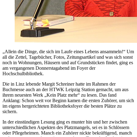
„Allein die Dinge, die sich im Laufe eines Lebens ansammeln!“ Um
all die Zettel, Tagebücher, Fotos, Zeitungsartikel und was sich sonst
noch in Wohnungen, Häusern und auf Grundstücken findet, ging es
am vergangenen Donnerstagabend im Foyer der
Hochschulbibliothek.
Die in Linz lebende Margit Schreiner hatte im Rahmen der
Buchmesse auch an der HTWK Leipzig Station gemacht, um aus
ihrem neuesten Werk „Kein Platz mehr“ zu lesen. Das fand
Anklang: Schon weit vor Beginn kamen die ersten Zuhörer, um sich
im eigens hergerichteten Bibliotheksfoyer die besten Plätze zu
sichern.
In der einstündigen Lesung ging es munter hin und her zwischen
unterschiedlichen Aspekten des Platzmangels, sei es in Schlössern
oder Pflegeheimen. Manch ein Zuhörer nickte bekräftigend, manch