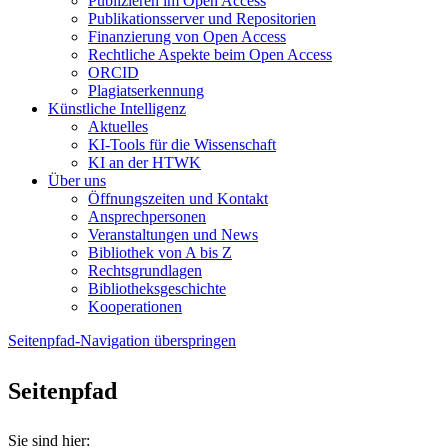
Publizieren im Open Access
Publikationsserver und Repositorien
Finanzierung von Open Access
Rechtliche Aspekte beim Open Access
ORCID
Plagiatserkennung
Künstliche Intelligenz
Aktuelles
KI-Tools für die Wissenschaft
KI an der HTWK
Über uns
Öffnungszeiten und Kontakt
Ansprechpersonen
Veranstaltungen und News
Bibliothek von A bis Z
Rechtsgrundlagen
Bibliotheksgeschichte
Kooperationen
Seitenpfad-Navigation überspringen
Seitenpfad
Sie sind hier: