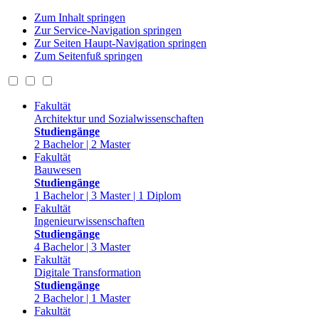
Zum Inhalt springen
Zur Service-Navigation springen
Zur Seiten Haupt-Navigation springen
Zum Seitenfuß springen
Fakultät
Architektur und Sozialwissenschaften
Studiengänge
2 Bachelor | 2 Master
Fakultät
Bauwesen
Studiengänge
1 Bachelor | 3 Master | 1 Diplom
Fakultät
Ingenieurwissenschaften
Studiengänge
4 Bachelor | 3 Master
Fakultät
Digitale Transformation
Studiengänge
2 Bachelor | 1 Master
Fakultät