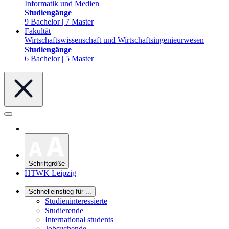
Informatik und Medien
Studiengänge
9 Bachelor | 7 Master
Fakultät
Wirtschaftswissenschaft und Wirtschaftsingenieurwesen
Studiengänge
6 Bachelor | 5 Master
Schriftgröße
HTWK Leipzig
Schnelleinstieg für ...
Studieninteressierte
Studierende
International students
Jobsuchende