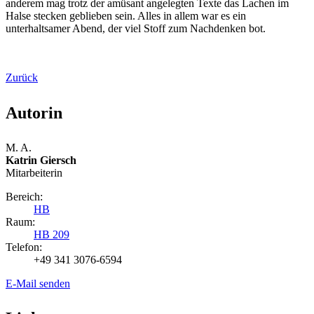
anderem mag trotz der amüsant angelegten Texte das Lachen im
Halse stecken geblieben sein. Alles in allem war es ein
unterhaltsamer Abend, der viel Stoff zum Nachdenken bot.
Zurück
Autorin
M. A.
Katrin Giersch
Mitarbeiterin
Bereich:
HB
Raum:
HB 209
Telefon:
+49 341 3076-6594
E-Mail senden