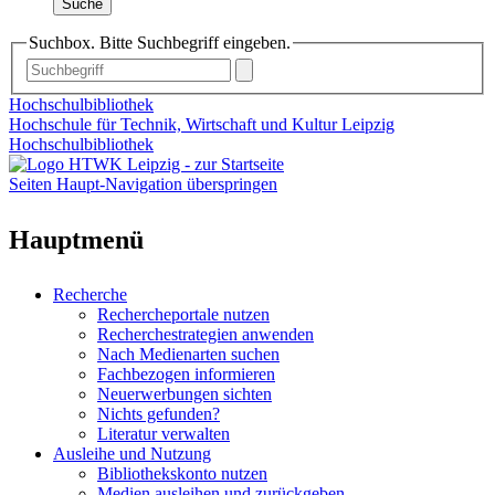
Suche
Suchbox. Bitte Suchbegriff eingeben.
Hochschulbibliothek
Hochschule für Technik, Wirtschaft und Kultur Leipzig
Hochschulbibliothek
Seiten Haupt-Navigation überspringen
Hauptmenü
Recherche
Rechercheportale nutzen
Recherchestrategien anwenden
Nach Medienarten suchen
Fachbezogen informieren
Neuerwerbungen sichten
Nichts gefunden?
Literatur verwalten
Ausleihe und Nutzung
Bibliothekskonto nutzen
Medien ausleihen und zurückgeben