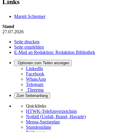
Links
Margit Schreiner
Stand
27.07.2026
Seite drucken
Seite empfehlen
E-Mail an Redaktion: Redaktion Bibliothek
Optionen zum Teilen anzeigen
LinkedIn
Facebook
WhatsApp
Telegram
Threema
Zum Seitenanfang
Quicklinks
HTWK-Telefonverzeichnis
Notfall (Unfall, Brand, Havarie)
Mensa-Speiseplan
Stundenpläne