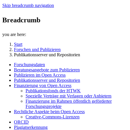
Skip breadcrumb navigation
Breadcrumb
you are here:
Start
Forschen und Publizieren
Publikationsserver und Repositorien
Forschungsdaten
Beratungsangebote zum Publizieren
Publizieren im Open Access
Publikationsserver und Repositorien
Finanzierung von Open Access
Publikationsfonds der HTWK
Spezielle Verträge mit Verlagen oder Anbietern
Finanzierung im Rahmen öffentlich geförderter
Forschungsprojekte
Rechtliche Aspekte beim Open Access
Creative-Commons-Lizenzen
ORCID
Plagiatserkennung