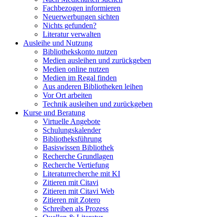
Fachbezogen informieren
Neuerwerbungen sichten
Nichts gefunden?
Literatur verwalten
Ausleihe und Nutzung
Bibliothekskonto nutzen
Medien ausleihen und zurückgeben
Medien online nutzen
Medien im Regal finden
Aus anderen Bibliotheken leihen
Vor Ort arbeiten
Technik ausleihen und zurückgeben
Kurse und Beratung
Virtuelle Angebote
Schulungskalender
Bibliotheksführung
Basiswissen Bibliothek
Recherche Grundlagen
Recherche Vertiefung
Literaturrecherche mit KI
Zitieren mit Citavi
Zitieren mit Citavi Web
Zitieren mit Zotero
Schreiben als Prozess