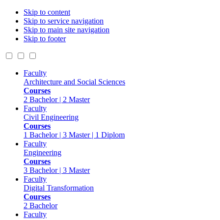
Skip to content
Skip to service navigation
Skip to main site navigation
Skip to footer
Faculty
Architecture and Social Sciences
Courses
2 Bachelor | 2 Master
Faculty
Civil Engineering
Courses
1 Bachelor | 3 Master | 1 Diplom
Faculty
Engineering
Courses
3 Bachelor | 3 Master
Faculty
Digital Transformation
Courses
2 Bachelor
Faculty