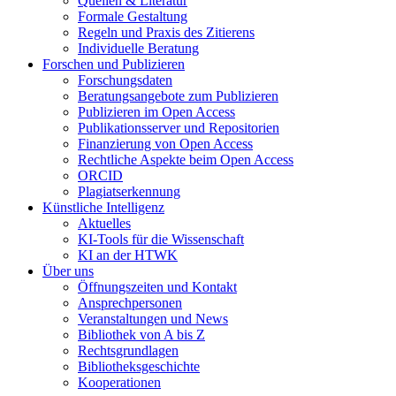
Quellen & Literatur
Formale Gestaltung
Regeln und Praxis des Zitierens
Individuelle Beratung
Forschen und Publizieren
Forschungsdaten
Beratungsangebote zum Publizieren
Publizieren im Open Access
Publikationsserver und Repositorien
Finanzierung von Open Access
Rechtliche Aspekte beim Open Access
ORCID
Plagiatserkennung
Künstliche Intelligenz
Aktuelles
KI-Tools für die Wissenschaft
KI an der HTWK
Über uns
Öffnungszeiten und Kontakt
Ansprechpersonen
Veranstaltungen und News
Bibliothek von A bis Z
Rechtsgrundlagen
Bibliotheksgeschichte
Kooperationen