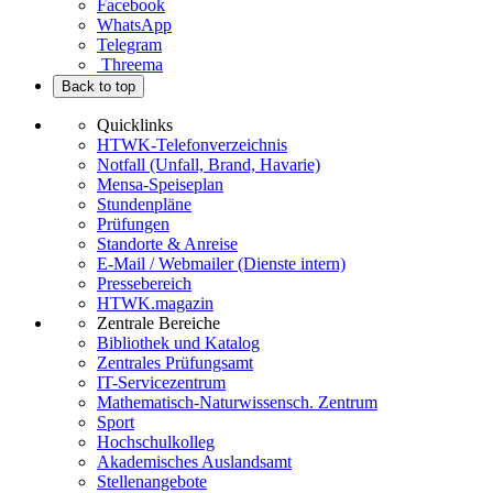
Facebook
WhatsApp
Telegram
Threema
Back to top
Quicklinks
HTWK-Telefonverzeichnis
Notfall (Unfall, Brand, Havarie)
Mensa-Speiseplan
Stundenpläne
Prüfungen
Standorte & Anreise
E-Mail / Webmailer (Dienste intern)
Pressebereich
HTWK.magazin
Zentrale Bereiche
Bibliothek und Katalog
Zentrales Prüfungsamt
IT-Servicezentrum
Mathematisch-Naturwissensch. Zentrum
Sport
Hochschulkolleg
Akademisches Auslandsamt
Stellenangebote