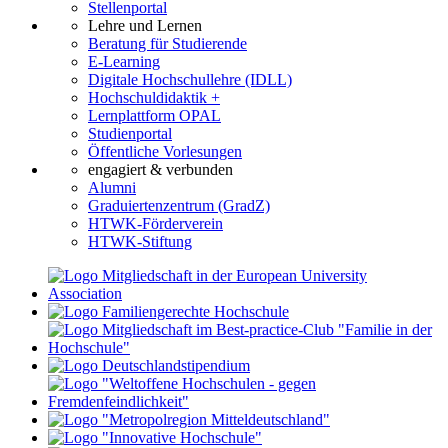
Stellenportal
Lehre und Lernen
Beratung für Studierende
E-Learning
Digitale Hochschullehre (IDLL)
Hochschuldidaktik +
Lernplattform OPAL
Studienportal
Öffentliche Vorlesungen
engagiert & verbunden
Alumni
Graduiertenzentrum (GradZ)
HTWK-Förderverein
HTWK-Stiftung