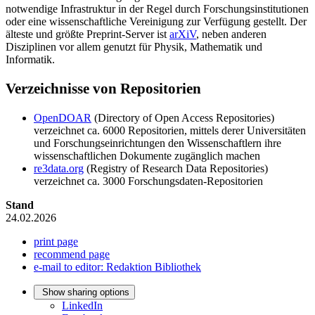
notwendige Infrastruktur in der Regel durch Forschungsinstitutionen
oder eine wissenschaftliche Vereinigung zur Verfügung gestellt. Der
älteste und größte Preprint-Server ist
arXiV
, neben anderen
Disziplinen vor allem genutzt für Physik, Mathematik und
Informatik.
Verzeichnisse von Repositorien
OpenDOAR
(Directory of Open Access Repositories)
verzeichnet ca. 6000 Repositorien, mittels derer Universitäten
und Forschungseinrichtungen den Wissenschaftlern ihre
wissenschaftlichen Dokumente zugänglich machen
re3data.org
(Registry of Research Data Repositories)
verzeichnet ca. 3000 Forschungsdaten-Repositorien
Stand
24.02.2026
print page
recommend page
e-mail to editor: Redaktion Bibliothek
Show sharing options
LinkedIn