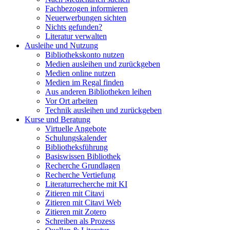
Fachbezogen informieren
Neuerwerbungen sichten
Nichts gefunden?
Literatur verwalten
Ausleihe und Nutzung
Bibliothekskonto nutzen
Medien ausleihen und zurückgeben
Medien online nutzen
Medien im Regal finden
Aus anderen Bibliotheken leihen
Vor Ort arbeiten
Technik ausleihen und zurückgeben
Kurse und Beratung
Virtuelle Angebote
Schulungskalender
Bibliotheksführung
Basiswissen Bibliothek
Recherche Grundlagen
Recherche Vertiefung
Literaturrecherche mit KI
Zitieren mit Citavi
Zitieren mit Citavi Web
Zitieren mit Zotero
Schreiben als Prozess