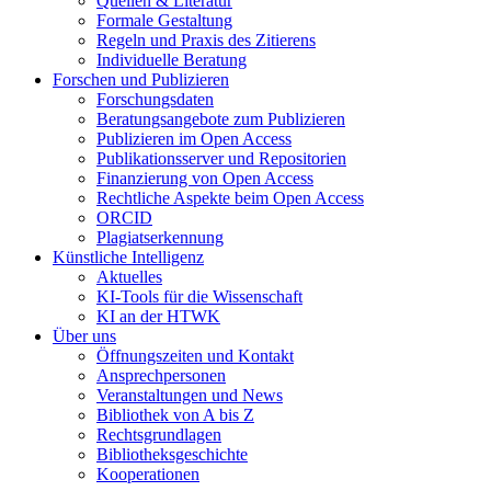
Quellen & Literatur
Formale Gestaltung
Regeln und Praxis des Zitierens
Individuelle Beratung
Forschen und Publizieren
Forschungsdaten
Beratungsangebote zum Publizieren
Publizieren im Open Access
Publikationsserver und Repositorien
Finanzierung von Open Access
Rechtliche Aspekte beim Open Access
ORCID
Plagiatserkennung
Künstliche Intelligenz
Aktuelles
KI-Tools für die Wissenschaft
KI an der HTWK
Über uns
Öffnungszeiten und Kontakt
Ansprechpersonen
Veranstaltungen und News
Bibliothek von A bis Z
Rechtsgrundlagen
Bibliotheksgeschichte
Kooperationen