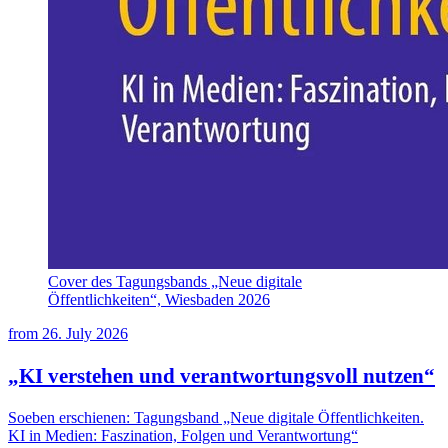
Cover des Tagungsbands „Neue digitale
Öffentlichkeiten“, Wiesbaden 2026
from
26. July 2026
„KI verstehen und verantwortungsvoll nutzen“
Soeben erschienen: Tagungsband „Neue digitale Öffentlichkeiten.
KI in Medien: Faszination, Folgen und Verantwortung“