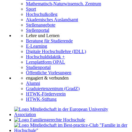
Mathematisch-Naturwissensch. Zentrum
Sport
Hochschulkolleg
Akademisches Auslandsamt
Stellenangebote
Stellenportal
Lehre und Lernen
Beratung für Studierende
E-Learning
Digitale Hochschullehre (IDLL)
Hochschuldidaktik +
Lernplattform OPAL
Studienportal
Öffentliche Vorlesungen
engagiert & verbunden
Alumni
Graduiertenzentrum (GradZ)
HTWK-Förderverein
HTWK-Stiftung