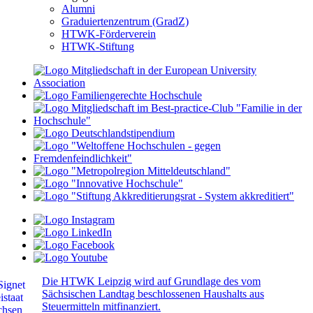
Alumni
Graduiertenzentrum (GradZ)
HTWK-Förderverein
HTWK-Stiftung
Die HTWK Leipzig wird auf Grundlage des vom
Sächsischen Landtag beschlossenen Haushalts aus
Steuermitteln mitfinanziert.