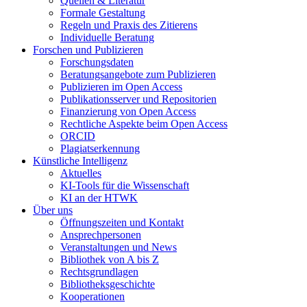
Quellen & Literatur
Formale Gestaltung
Regeln und Praxis des Zitierens
Individuelle Beratung
Forschen und Publizieren
Forschungsdaten
Beratungsangebote zum Publizieren
Publizieren im Open Access
Publikationsserver und Repositorien
Finanzierung von Open Access
Rechtliche Aspekte beim Open Access
ORCID
Plagiatserkennung
Künstliche Intelligenz
Aktuelles
KI-Tools für die Wissenschaft
KI an der HTWK
Über uns
Öffnungszeiten und Kontakt
Ansprechpersonen
Veranstaltungen und News
Bibliothek von A bis Z
Rechtsgrundlagen
Bibliotheksgeschichte
Kooperationen