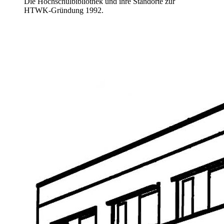
Die Hochschulbibliothek und ihre Standorte zur
HTWK-Gründung 1992.