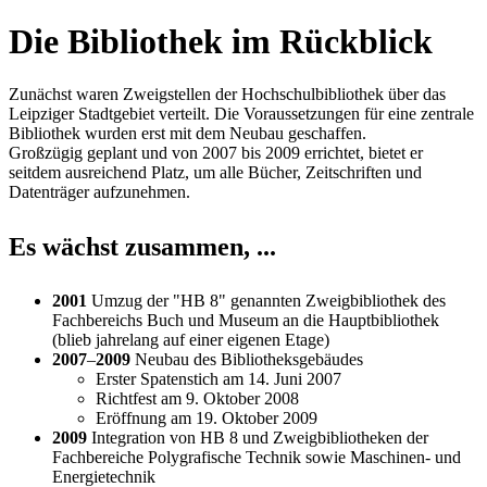
Die Bibliothek im Rückblick
Zunächst waren Zweigstellen der Hochschulbibliothek über das
Leipziger Stadtgebiet verteilt. Die Voraussetzungen für eine zentrale
Bibliothek wurden erst mit dem Neubau geschaffen.
Großzügig geplant und von 2007 bis 2009 errichtet, bietet er
seitdem ausreichend Platz, um alle Bücher, Zeitschriften und
Datenträger aufzunehmen.
Es wächst zusammen, ...
2001
Umzug der "HB 8" genannten Zweigbibliothek des
Fachbereichs Buch und Museum an die Hauptbibliothek
(blieb jahrelang auf einer eigenen Etage)
2007
–
2009
Neubau des Bibliotheksgebäudes
Erster Spatenstich am 14. Juni 2007
Richtfest am 9. Oktober 2008
Eröffnung am 19. Oktober 2009
2009
Integration von HB 8 und Zweigbibliotheken der
Fachbereiche Polygrafische Technik sowie Maschinen- und
Energietechnik