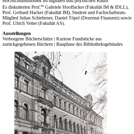
Hochschulbibliothek im digitalen und physischen Raum“
in
Es diskutierten Prof.
Gabriele Hooffacker (Fakultät IM & IDLL),
Prof. Gerhard Hacker (Fakultät IM), Student und Fachschaftsrats-
Mitglied Julian Schiebener, Daniel Töpel (Dezernat Finanzen) sowie
Prof. Ulrich Vetter (Fakultät AS).
Ausstellungen
Verborgene Bücherschätze | Kuriose Fundstücke aus
zurückgegebenen Büchern | Bauphase des Bibliotheksgebäudes