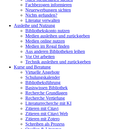
Fachbezogen informieren
Neuerwerbungen sichten
Nichts gefunden?
Literatur verwalten
Ausleihe und Nutzung
Bibliothekskonto nutzen
Medien ausleihen und zurückgeben
Medien online nutzen
Medien im Regal finden
Aus anderen Bibliotheken leihen
Vor Ort arbeiten
Technik ausleihen und zurückgeben
Kurse und Beratung
Virtuelle Angebote
Schulungskalender
Bibliotheksführung
Basiswissen Bibliothek
Recherche Grundlagen
Recherche Vertiefung
Literaturrecherche mit KI
Zitieren mit Citavi
Zitieren mit Citavi Web
Zitieren mit Zotero
Schreiben als Prozess