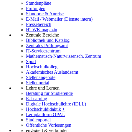
Stundenpläne
Prüfungen
Standorte & Anreise
E-Mail / Webmailer (Dienste intern)
Pressebereich
HTWK.magazin
Zentrale Bereiche
Bibliothek und Katalog
Zentrales Prüfungsamt
IT-Servicezentrum
Mathematisch-Naturwissensch. Zentrum
Sport
Hochschulkolleg
Akademisches Auslandsamt
Stellenangebote
Stellenportal
Lehre und Lernen
Beratung für Studierende
E-Learning
Digitale Hochschullehre (IDLL)
Hochschuldidaktik +
Lernplattform OPAL
Studienportal
Öffentliche Vorlesungen
engagiert & verbunden