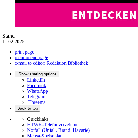
Stand
11.02.2026
print page
recommend page
e-mail to editor: Redaktion Bibliothek
Show sharing options
LinkedIn
Facebook
WhatsApp
Telegram
Threema
Back to top
Quicklinks
HTWK-Telefonverzeichnis
Notfall (Unfall, Brand, Havarie)
Mensa-Speiseplan