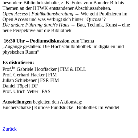
besondere Bibliotheksinhalte, z. B. Fotos vom Bau der Bib bis
Themen an der HTWK entstandener Abschlussarbeiten.
Open Access | Publikationsberatung
→ Wie geht Publizieren im
Open Access und was verbirgt sich hinter "Qucosa"?
Die andere Führung durch's Haus
→ Bau, Technik, Kunst – eine
neue Perspektive auf die Bibliothek
16:30 Uhr – Podiumsdiskussion
zum Thema
„Zugänge gestalten: Die Hochschulbibliothek im digitalen und
physischen Raum“
Es diskutieren:
in
Prof.
Gabriele Hooffacker | FIM & IDLL
Prof. Gerhard Hacker | FIM
Julian Schiebener | FSR FIM
Daniel Töpel | DF
Prof. Ulrich Vetter | FAS
Ausstellungen
begleiten den Aktionstag:
Bücherschätze | Kuriose Fundstücke | Bibliothek im Wandel
Zurück