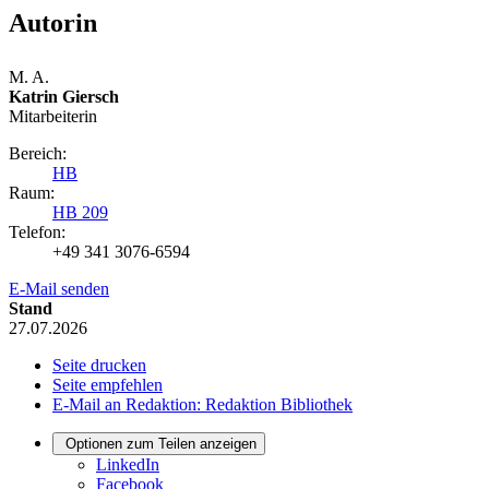
Autorin
M. A.
Katrin Giersch
Mitarbeiterin
Bereich:
HB
Raum:
HB 209
Telefon:
+49 341 3076-6594
E-Mail senden
Stand
27.07.2026
Seite drucken
Seite empfehlen
E-Mail an Redaktion: Redaktion Bibliothek
Optionen zum Teilen anzeigen
LinkedIn
Facebook