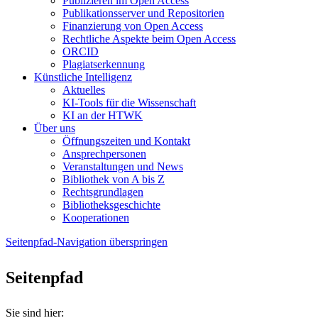
Publizieren im Open Access
Publikationsserver und Repositorien
Finanzierung von Open Access
Rechtliche Aspekte beim Open Access
ORCID
Plagiatserkennung
Künstliche Intelligenz
Aktuelles
KI-Tools für die Wissenschaft
KI an der HTWK
Über uns
Öffnungszeiten und Kontakt
Ansprechpersonen
Veranstaltungen und News
Bibliothek von A bis Z
Rechtsgrundlagen
Bibliotheksgeschichte
Kooperationen
Seitenpfad-Navigation überspringen
Seitenpfad
Sie sind hier: