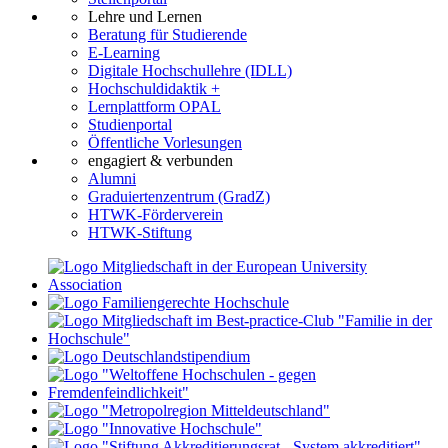
Lehre und Lernen
Beratung für Studierende
E-Learning
Digitale Hochschullehre (IDLL)
Hochschuldidaktik +
Lernplattform OPAL
Studienportal
Öffentliche Vorlesungen
engagiert & verbunden
Alumni
Graduiertenzentrum (GradZ)
HTWK-Förderverein
HTWK-Stiftung