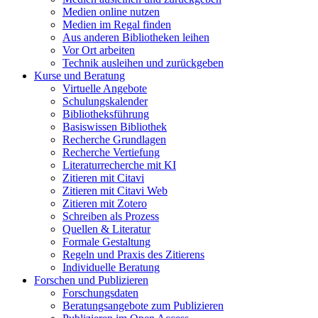
Medien online nutzen
Medien im Regal finden
Aus anderen Bibliotheken leihen
Vor Ort arbeiten
Technik ausleihen und zurückgeben
Kurse und Beratung
Virtuelle Angebote
Schulungskalender
Bibliotheksführung
Basiswissen Bibliothek
Recherche Grundlagen
Recherche Vertiefung
Literaturrecherche mit KI
Zitieren mit Citavi
Zitieren mit Citavi Web
Zitieren mit Zotero
Schreiben als Prozess
Quellen & Literatur
Formale Gestaltung
Regeln und Praxis des Zitierens
Individuelle Beratung
Forschen und Publizieren
Forschungsdaten
Beratungsangebote zum Publizieren