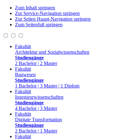
Zum Inhalt springen
Zur Service-Navigation springen
Zur Seiten Haupt-Navigation springen
Zum Seitenfuß springen
Fakultät
Architektur und Sozialwissenschaften
Studiengänge
2 Bachelor | 2 Master
Fakultät
Bauwesen
Studiengänge
1 Bachelor | 3 Master | 1 Diplom
Fakultät
Ingenieurwissenschaften
Studiengänge
4 Bachelor | 3 Master
Fakultät
Digitale Transformation
Studiengänge
2 Bachelor | 1 Master
Fakultät