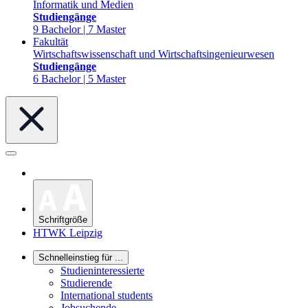
Informatik und Medien
Studiengänge
9 Bachelor | 7 Master
Fakultät
Wirtschaftswissenschaft und Wirtschaftsingenieurwesen
Studiengänge
6 Bachelor | 5 Master
Schriftgröße
HTWK Leipzig
Schnelleinstieg für ...
Studieninteressierte
Studierende
International students
Jobsuchende