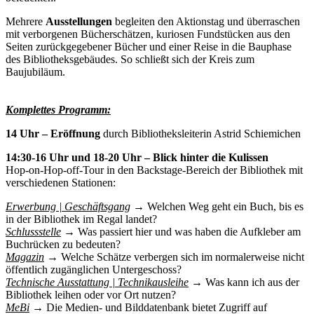
Mehrere
Ausstellungen
begleiten den Aktionstag und überraschen
mit verborgenen Bücherschätzen, kuriosen Fundstücken aus den
Seiten zurückgegebener Bücher und einer Reise in die Bauphase
des Bibliotheksgebäudes. So schließt sich der Kreis zum
Baujubiläum.
Komplettes Programm:
14 Uhr – Eröffnung
durch Bibliotheksleiterin Astrid Schiemichen
14:30-16 Uhr und 18-20 Uhr – Blick hinter die Kulissen
Hop-on-Hop-off-Tour in den Backstage-Bereich der Bibliothek mit
verschiedenen Stationen:
Erwerbung | Geschäftsgang
→ Welchen Weg geht ein Buch, bis es
in der Bibliothek im Regal landet?
Schlussstelle
→ Was passiert hier und was haben die Aufkleber am
Buchrücken zu bedeuten?
Magazin
→ Welche Schätze verbergen sich im normalerweise nicht
öffentlich zugänglichen Untergeschoss?
Technische Ausstattung | Technikausleihe
→ Was kann ich aus der
Bibliothek leihen oder vor Ort nutzen?
MeBi
→ Die Medien- und Bilddatenbank bietet Zugriff auf