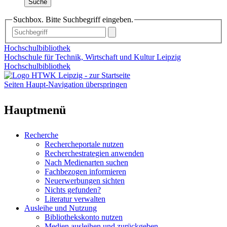
Suche
Suchbox. Bitte Suchbegriff eingeben.
Hochschulbibliothek
Hochschule für Technik, Wirtschaft und Kultur Leipzig
Hochschulbibliothek
Seiten Haupt-Navigation überspringen
Hauptmenü
Recherche
Rechercheportale nutzen
Recherchestrategien anwenden
Nach Medienarten suchen
Fachbezogen informieren
Neuerwerbungen sichten
Nichts gefunden?
Literatur verwalten
Ausleihe und Nutzung
Bibliothekskonto nutzen
Medien ausleihen und zurückgeben