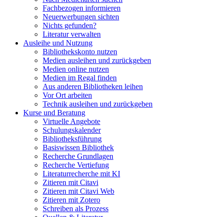
Fachbezogen informieren
Neuerwerbungen sichten
Nichts gefunden?
Literatur verwalten
Ausleihe und Nutzung
Bibliothekskonto nutzen
Medien ausleihen und zurückgeben
Medien online nutzen
Medien im Regal finden
Aus anderen Bibliotheken leihen
Vor Ort arbeiten
Technik ausleihen und zurückgeben
Kurse und Beratung
Virtuelle Angebote
Schulungskalender
Bibliotheksführung
Basiswissen Bibliothek
Recherche Grundlagen
Recherche Vertiefung
Literaturrecherche mit KI
Zitieren mit Citavi
Zitieren mit Citavi Web
Zitieren mit Zotero
Schreiben als Prozess