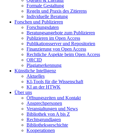
Quellen & Literatur
Formale Gestaltung
Regeln und Praxis des Zitierens
Individuelle Beratung
Forschen und Publizieren
Forschungsdaten
Beratungsangebote zum Publizieren
Publizieren im Open Access
Publikationsserver und Repositorien
Finanzierung von Open Access
Rechtliche Aspekte beim Open Access
ORCID
Plagiatserkennung
Künstliche Intelligenz
Aktuelles
KI-Tools für die Wissenschaft
KI an der HTWK
Über uns
Öffnungszeiten und Kontakt
Ansprechpersonen
Veranstaltungen und News
Bibliothek von A bis Z
Rechtsgrundlagen
Bibliotheksgeschichte
Kooperationen