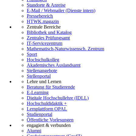
Standorte & Anreise
E-Mail / Webmailer (Dienste intern)
Pressebereich
HTWK.magazin
Zentrale Bereiche
Bibliothek und Katalog
Zentrales Prüfungsamt
IT-Servicezentrum
Mathematisch-Naturwissensch. Zentrum
Sport
Hochschulkolleg
Akademisches Auslandsamt
Stellenangebote
Stellenportal
Lehre und Lernen
Beratung für Studierende
E-Learning
Digitale Hochschullehre (IDLL)
Hochschuldidaktik +
Lernplattform OPAL
Studienportal
Öffentliche Vorlesungen
engagiert & verbunden
Alumni