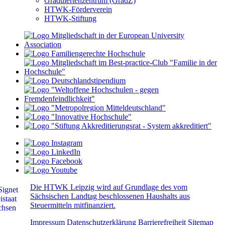
Graduiertenzentrum (GradZ)
HTWK-Förderverein
HTWK-Stiftung
Die HTWK Leipzig wird auf Grundlage des vom
Sächsischen Landtag beschlossenen Haushalts aus
Steuermitteln mitfinanziert.
Impressum
Datenschutzerklärung
Barrierefreiheit
Sitemap