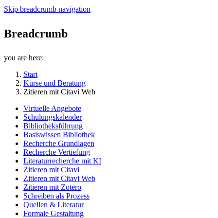
Skip breadcrumb navigation
Breadcrumb
you are here:
Start
Kurse und Beratung
Zitieren mit Citavi Web
Virtuelle Angebote
Schulungskalender
Bibliotheksführung
Basiswissen Bibliothek
Recherche Grundlagen
Recherche Vertiefung
Literaturrecherche mit KI
Zitieren mit Citavi
Zitieren mit Citavi Web
Zitieren mit Zotero
Schreiben als Prozess
Quellen & Literatur
Formale Gestaltung