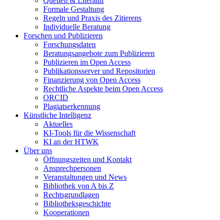
Quellen & Literatur
Formale Gestaltung
Regeln und Praxis des Zitierens
Individuelle Beratung
Forschen und Publizieren
Forschungsdaten
Beratungsangebote zum Publizieren
Publizieren im Open Access
Publikationsserver und Repositorien
Finanzierung von Open Access
Rechtliche Aspekte beim Open Access
ORCID
Plagiatserkennung
Künstliche Intelligenz
Aktuelles
KI-Tools für die Wissenschaft
KI an der HTWK
Über uns
Öffnungszeiten und Kontakt
Ansprechpersonen
Veranstaltungen und News
Bibliothek von A bis Z
Rechtsgrundlagen
Bibliotheksgeschichte
Kooperationen