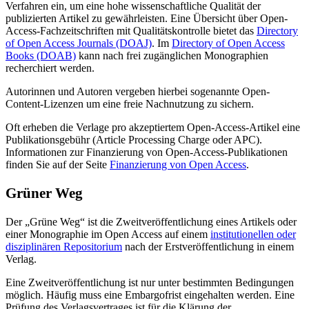
Verfahren ein, um eine hohe wissenschaftliche Qualität der
publizierten Artikel zu gewährleisten. Eine Übersicht über Open-
Access-Fachzeitschriften mit Qualitätskontrolle bietet das
Directory
of Open Access Journals (DOAJ)
. Im
Directory of Open Access
Books (DOAB)
kann nach frei zugänglichen Monographien
recherchiert werden.
Autorinnen und Autoren vergeben hierbei sogenannte Open-
Content-Lizenzen um eine freie Nachnutzung zu sichern.
Oft erheben die Verlage pro akzeptiertem Open-Access-Artikel eine
Publikationsgebühr (Article Processing Charge oder APC).
Informationen zur Finanzierung von Open-Access-Publikationen
finden Sie auf der Seite
Finanzierung von Open Access
.
Grüner Weg
Der „Grüne Weg“ ist die Zweitveröffentlichung eines Artikels oder
einer Monographie im Open Access auf einem
institutionellen oder
disziplinären Repositorium
nach der Erstveröffentlichung in einem
Verlag.
Eine Zweitveröffentlichung ist nur unter bestimmten Bedingungen
möglich. Häufig muss eine Embargofrist eingehalten werden. Eine
Prüfung des Verlagsvertrages ist für die Klärung der