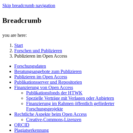
Skip breadcrumb navigation
Breadcrumb
you are here:
Start
Forschen und Publizieren
Publizieren im Open Access
Forschungsdaten
Beratungsangebote zum Publizieren
Publizieren im Open Access
Publikationsserver und Repositorien
Finanzierung von Open Access
Publikationsfonds der HTWK
Spezielle Verträge mit Verlagen oder Anbietern
Finanzierung im Rahmen öffentlich geförderter
Forschungsprojekte
Rechtliche Aspekte beim Open Access
Creative-Commons-Lizenzen
ORCID
Plagiatserkennung