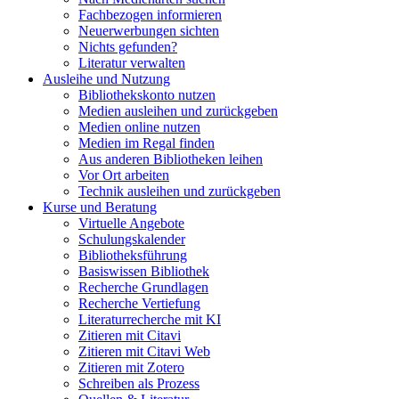
Fachbezogen informieren
Neuerwerbungen sichten
Nichts gefunden?
Literatur verwalten
Ausleihe und Nutzung
Bibliothekskonto nutzen
Medien ausleihen und zurückgeben
Medien online nutzen
Medien im Regal finden
Aus anderen Bibliotheken leihen
Vor Ort arbeiten
Technik ausleihen und zurückgeben
Kurse und Beratung
Virtuelle Angebote
Schulungskalender
Bibliotheksführung
Basiswissen Bibliothek
Recherche Grundlagen
Recherche Vertiefung
Literaturrecherche mit KI
Zitieren mit Citavi
Zitieren mit Citavi Web
Zitieren mit Zotero
Schreiben als Prozess