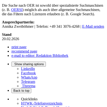
Die Suche nach OER ist sowohl über spezialisierte Suchmaschinen
(z. B.
OERSI
) möglich als auch über allgemeine Suchmaschinen,
die das Filtern nach Lizenzen erlauben (z. B. Google Search).
Ansprechpartnerin:
Annika Zweiböhmer | Telefon: +49 341 3076-4268 |
E-Mail senden
Stand
20.02.2026
print page
recommend page
e-mail to editor: Redaktion Bibliothek
Show sharing options
LinkedIn
Facebook
WhatsApp
Telegram
Threema
Back to top
Quicklinks
HTWK-Telefonverzeichnis