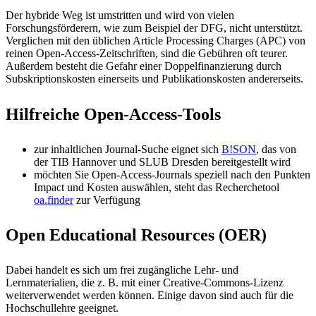
Der hybride Weg ist umstritten und wird von vielen
Forschungsförderern, wie zum Beispiel der DFG, nicht unterstützt.
Verglichen mit den üblichen Article Processing Charges (APC) von
reinen Open-Access-Zeitschriften, sind die Gebühren oft teurer.
Außerdem besteht die Gefahr einer Doppelfinanzierung durch
Subskriptionskosten einerseits und Publikationskosten andererseits.
Hilfreiche Open-Access-Tools
zur inhaltlichen Journal-Suche eignet sich
B!SON
, das von
der TIB Hannover und SLUB Dresden bereitgestellt wird
möchten Sie Open-Access-Journals speziell nach den Punkten
Impact und Kosten auswählen, steht das Recherchetool
oa.finder
zur Verfügung
Open Educational Resources (OER)
Dabei handelt es sich um frei zugängliche Lehr- und
Lernmaterialien, die z. B. mit einer Creative-Commons-Lizenz
weiterverwendet werden können. Einige davon sind auch für die
Hochschullehre geeignet.