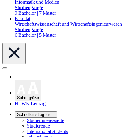
Informatik und Medien
Studiengänge
9 Bachelor | 7 Master
Fakultät
Wirtschaftswissenschaft und Wirtschaftsingenieurwesen
Studiengänge
6 Bachelor | 5 Master
Schriftgröße
HTWK Leipzig
Schnelleinstieg für ...
Studieninteressierte
Studierende
International students
Jobsuchende