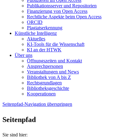
Publizieren im Open Access
Publikationsserver und Repositorien
Finanzierung von Open Access
Rechtliche Aspekte beim Open Access
ORCID
Plagiatserkennung
Künstliche Intelligenz
Aktuelles
KI-Tools für die Wissenschaft
KI an der HTWK
Über uns
Öffnungszeiten und Kontakt
Ansprechpersonen
Veranstaltungen und News
Bibliothek von A bis Z
Rechtsgrundlagen
Bibliotheksgeschichte
Kooperationen
Seitenpfad-Navigation überspringen
Seitenpfad
Sie sind hier: