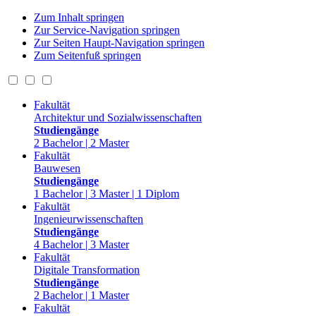
Zum Inhalt springen
Zur Service-Navigation springen
Zur Seiten Haupt-Navigation springen
Zum Seitenfuß springen
Fakultät
Architektur und Sozialwissenschaften
Studiengänge
2 Bachelor | 2 Master
Fakultät
Bauwesen
Studiengänge
1 Bachelor | 3 Master | 1 Diplom
Fakultät
Ingenieurwissenschaften
Studiengänge
4 Bachelor | 3 Master
Fakultät
Digitale Transformation
Studiengänge
2 Bachelor | 1 Master
Fakultät