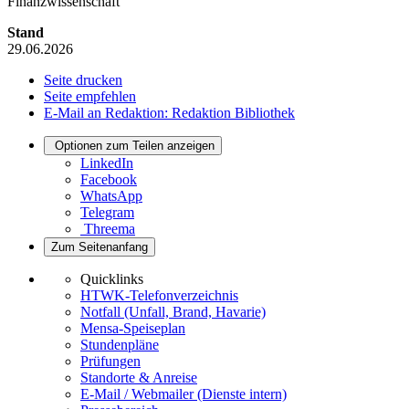
Finanzwissenschaft
Stand
29.06.2026
Seite drucken
Seite empfehlen
E-Mail an Redaktion: Redaktion Bibliothek
Optionen zum Teilen anzeigen
LinkedIn
Facebook
WhatsApp
Telegram
Threema
Zum Seitenanfang
Quicklinks
HTWK-Telefonverzeichnis
Notfall (Unfall, Brand, Havarie)
Mensa-Speiseplan
Stundenpläne
Prüfungen
Standorte & Anreise
E-Mail / Webmailer (Dienste intern)