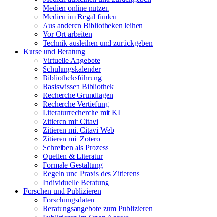
Medien online nutzen
Medien im Regal finden
Aus anderen Bibliotheken leihen
Vor Ort arbeiten
Technik ausleihen und zurückgeben
Kurse und Beratung
Virtuelle Angebote
Schulungskalender
Bibliotheksführung
Basiswissen Bibliothek
Recherche Grundlagen
Recherche Vertiefung
Literaturrecherche mit KI
Zitieren mit Citavi
Zitieren mit Citavi Web
Zitieren mit Zotero
Schreiben als Prozess
Quellen & Literatur
Formale Gestaltung
Regeln und Praxis des Zitierens
Individuelle Beratung
Forschen und Publizieren
Forschungsdaten
Beratungsangebote zum Publizieren