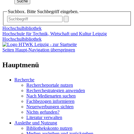
Suche
Suchbox. Bitte Suchbegriff eingeben.
Hochschulbibliothek
Hochschule für Technik, Wirtschaft und Kultur Leipzig
Hochschulbibliothek
Seiten Haupt-Navigation überspringen
Hauptmenü
Recherche
Rechercheportale nutzen
Recherchestrategien anwenden
Nach Medienarten suchen
Fachbezogen informieren
Neuerwerbungen sichten
Nichts gefunden?
Literatur verwalten
Ausleihe und Nutzung
Bibliothekskonto nutzen
Medien ausleihen und zurückgeben