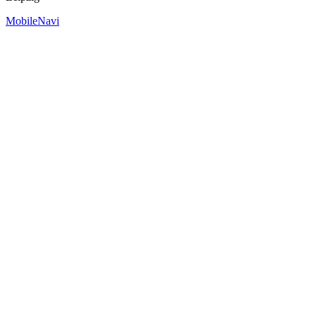
MobileNavi