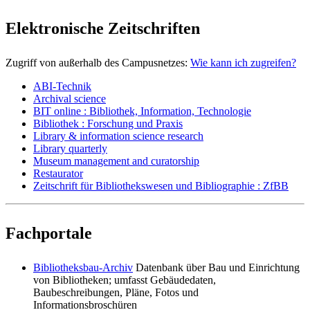
Elektronische Zeitschriften
Zugriff von außerhalb des Campusnetzes:
Wie kann ich zugreifen?
ABI-Technik
Archival science
BIT
online
: Bibliothek, Information, Technologie
Bibliothek : Forschung und Praxis
Library & information science research
Library quarterly
Museum management and curatorship
Restaurator
Zeitschrift für Bibliothekswesen und Bibliographie : ZfBB
Fachportale
Bibliotheksbau-Archiv
Datenbank über Bau und Einrichtung
von Bibliotheken; umfasst Gebäudedaten,
Baubeschreibungen, Pläne, Fotos und
Informationsbroschüren