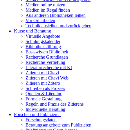
Medien online nutzen
Medien im Regal finden
Aus anderen Bibliotheken leihen
Vor Ort arbeiten
Technik ausleihen und zurückgeben
Kurse und Beratung
Virtuelle Angebote
Schulungskalender
Bibliotheksführung
Basiswissen Bibliothek
Recherche Grundlagen
Recherche Vertiefung
Literaturrecherche mit KI
Zitieren mit Citavi
Zitieren mit Citavi Web
Zitieren mit Zotero
Schreiben als Prozess
Quellen & Literatur
Formale Gestaltung
Regeln und Praxis des Zitierens
Individuelle Beratung
Forschen und Publizieren
Forschungsdaten
Beratungsangebote zum Publizieren