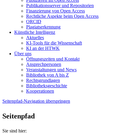
Publizieren im Open Access
Publikationsserver und Repositorien
Finanzierung von Open Access
Rechtliche Aspekte beim Open Access
ORCID
Plagiatserkennung
Künstliche Intelligenz
Aktuelles
KI-Tools für die Wissenschaft
KI an der HTWK
Über uns
Öffnungszeiten und Kontakt
Ansprechpersonen
Veranstaltungen und News
Bibliothek von A bis Z
Rechtsgrundlagen
Bibliotheksgeschichte
Kooperationen
Seitenpfad-Navigation überspringen
Seitenpfad
Sie sind hier: