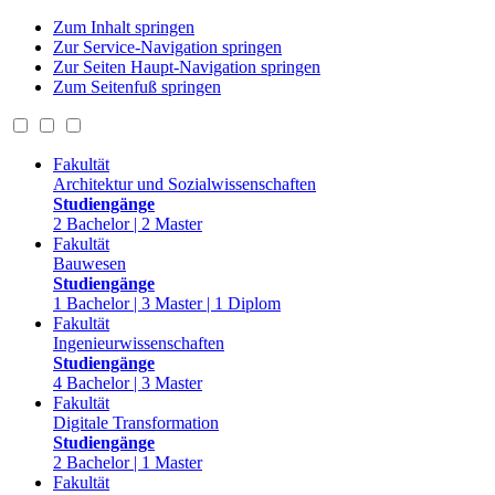
Zum Inhalt springen
Zur Service-Navigation springen
Zur Seiten Haupt-Navigation springen
Zum Seitenfuß springen
Fakultät
Architektur und Sozialwissenschaften
Studiengänge
2 Bachelor | 2 Master
Fakultät
Bauwesen
Studiengänge
1 Bachelor | 3 Master | 1 Diplom
Fakultät
Ingenieurwissenschaften
Studiengänge
4 Bachelor | 3 Master
Fakultät
Digitale Transformation
Studiengänge
2 Bachelor | 1 Master
Fakultät