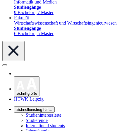
Informatik und Medien
Studiengänge
9 Bachelor | 7 Master
Fakultät
Wirtschaftswissenschaft und Wirtschaftsingenieurwesen
Studiengänge
6 Bachelor | 5 Master
Schriftgröße
HTWK Leipzig
Schnelleinstieg für ...
Studieninteressierte
Studierende
International students
Jobsuchende