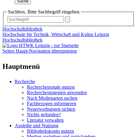
Suche
Suchbox. Bitte Suchbegriff eingeben.
Hochschulbibliothek
Hochschule für Technik, Wirtschaft und Kultur Leipzig
Hochschulbibliothek
Seiten Haupt-Navigation überspringen
Hauptmenü
Recherche
Rechercheportale nutzen
Recherchestrategien anwenden
Nach Medienarten suchen
Fachbezogen informieren
Neuerwerbungen sichten
Nichts gefunden?
Literatur verwalten
Ausleihe und Nutzung
Bibliothekskonto nutzen
Medien ausleihen und zurückgeben