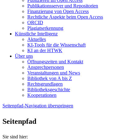
Publizieren im Open Access
Publikationsserver und Repositorien
Finanzierung von Open Access
Rechtliche Aspekte beim Open Access
ORCID
Plagiatserkennung
Künstliche Intelligenz
Aktuelles
KI-Tools für die Wissenschaft
KI an der HTWK
Über uns
Öffnungszeiten und Kontakt
Ansprechpersonen
Veranstaltungen und News
Bibliothek von A bis Z
Rechtsgrundlagen
Bibliotheksgeschichte
Kooperationen
Seitenpfad-Navigation überspringen
Seitenpfad
Sie sind hier: