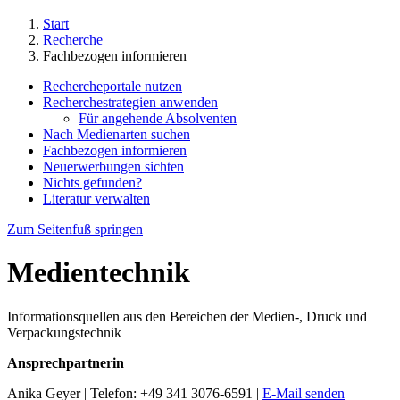
Start
Recherche
Fachbezogen informieren
Rechercheportale nutzen
Recherchestrategien anwenden
Für angehende Absolventen
Nach Medienarten suchen
Fachbezogen informieren
Neuerwerbungen sichten
Nichts gefunden?
Literatur verwalten
Zum Seitenfuß springen
Medientechnik
Informationsquellen aus den Bereichen der Medien-, Druck und
Verpackungstechnik
Ansprechpartnerin
Anika Geyer | Telefon: +49 341 3076-6591 |
E-Mail senden