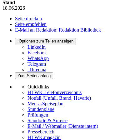
Stand
18.06.2026
Seite drucken
Seite empfehlen
E-Mail an Redaktion: Redaktion Bibliothek
Optionen zum Teilen anzeigen
LinkedIn
Facebook
WhatsApp
Telegram
Threema
Zum Seitenanfang
Quicklinks
HTWK-Telefonverzeichnis
Notfall (Unfall, Brand, Havarie)
Mensa-Speiseplan
Stundenpläne
Prüfungen
Standorte & Anreise
E-Mail / Webmailer (Dienste intern)
Pressebereich
HTWK.magazin