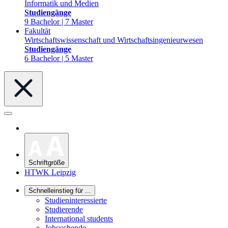
Informatik und Medien
Studiengänge
9 Bachelor | 7 Master
Fakultät
Wirtschaftswissenschaft und Wirtschaftsingenieurwesen
Studiengänge
6 Bachelor | 5 Master
Schriftgröße
HTWK Leipzig
Schnelleinstieg für ...
Studieninteressierte
Studierende
International students
Jobsuchende