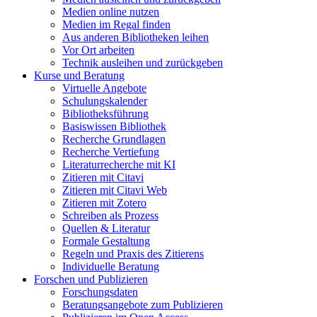
Medien online nutzen
Medien im Regal finden
Aus anderen Bibliotheken leihen
Vor Ort arbeiten
Technik ausleihen und zurückgeben
Kurse und Beratung
Virtuelle Angebote
Schulungskalender
Bibliotheksführung
Basiswissen Bibliothek
Recherche Grundlagen
Recherche Vertiefung
Literaturrecherche mit KI
Zitieren mit Citavi
Zitieren mit Citavi Web
Zitieren mit Zotero
Schreiben als Prozess
Quellen & Literatur
Formale Gestaltung
Regeln und Praxis des Zitierens
Individuelle Beratung
Forschen und Publizieren
Forschungsdaten
Beratungsangebote zum Publizieren