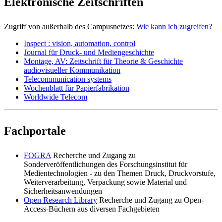
Elektronische Zeitschriften
Zugriff von außerhalb des Campusnetzes:
Wie kann ich zugreifen?
Inspect : vision, automation, control
Journal für Druck- und Mediengeschichte
Montage, AV: Zeitschrift für Theorie & Geschichte
audiovisueller Kommunikation
Telecommunication systems
Wochenblatt für Papierfabrikation
Worldwide Telecom
Fachportale
FOGRA
Recherche und Zugang zu
Sonderveröffentlichungen des Forschungsinstitut für
Medientechnologien - zu den Themen Druck, Druckvorstufe,
Weiterverarbeitung, Verpackung sowie Material und
Sicherheitsanwendungen
Open Research Library
Recherche und Zugang zu Open-
Access-Büchern aus diversen Fachgebieten