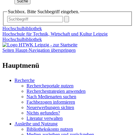
Suche
Suchbox. Bitte Suchbegriff eingeben.
Hochschulbibliothek
Hochschule für Technik, Wirtschaft und Kultur Leipzig
Hochschulbibliothek
Seiten Haupt-Navigation überspringen
Hauptmenü
Recherche
Rechercheportale nutzen
Recherchestrategien anwenden
Nach Medienarten suchen
Fachbezogen informieren
Neuerwerbungen sichten
Nichts gefunden?
Literatur verwalten
Ausleihe und Nutzung
Bibliothekskonto nutzen
Medien ausleihen und zurückgeben