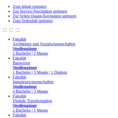
Zum Inhalt springen
Zur Service-Navigation springen
Zur Seiten Haupt-Navigation springen
Zum Seitenfuß springen
Fakultät
Architektur und Sozialwissenschaften
Studiengänge
2 Bachelor | 2 Master
Fakultät
Bauwesen
Studiengänge
1 Bachelor | 3 Master | 1 Diplom
Fakultät
Ingenieurwissenschaften
Studiengänge
4 Bachelor | 3 Master
Fakultät
Digitale Transformation
Studiengänge
2 Bachelor | 1 Master
Fakultät