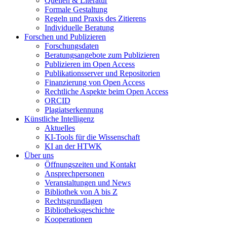
Quellen & Literatur
Formale Gestaltung
Regeln und Praxis des Zitierens
Individuelle Beratung
Forschen und Publizieren
Forschungsdaten
Beratungsangebote zum Publizieren
Publizieren im Open Access
Publikationsserver und Repositorien
Finanzierung von Open Access
Rechtliche Aspekte beim Open Access
ORCID
Plagiatserkennung
Künstliche Intelligenz
Aktuelles
KI-Tools für die Wissenschaft
KI an der HTWK
Über uns
Öffnungszeiten und Kontakt
Ansprechpersonen
Veranstaltungen und News
Bibliothek von A bis Z
Rechtsgrundlagen
Bibliotheksgeschichte
Kooperationen