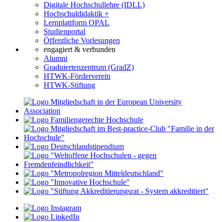
Digitale Hochschullehre (IDLL)
Hochschuldidaktik +
Lernplattform OPAL
Studienportal
Öffentliche Vorlesungen
engagiert & verbunden
Alumni
Graduiertenzentrum (GradZ)
HTWK-Förderverein
HTWK-Stiftung