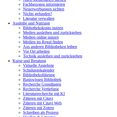
Fachbezogen informieren
Neuerwerbungen sichten
Nichts gefunden?
Literatur verwalten
Ausleihe und Nutzung
Bibliothekskonto nutzen
Medien ausleihen und zurückgeben
Medien online nutzen
Medien im Regal finden
Aus anderen Bibliotheken leihen
Vor Ort arbeiten
Technik ausleihen und zurückgeben
Kurse und Beratung
Virtuelle Angebote
Schulungskalender
Bibliotheksführung
Basiswissen Bibliothek
Recherche Grundlagen
Recherche Vertiefung
Literaturrecherche mit KI
Zitieren mit Citavi
Zitieren mit Citavi Web
Zitieren mit Zotero
Schreiben als Prozess