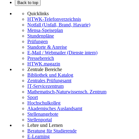
Back to top
Quicklinks
HTWK-Telefonverzeichnis
Notfall (Unfall, Brand, Havarie)
Mensa-Speiseplan
Stundenpläne
Prüfungen
Standorte & Anreise
E-Mail / Webmailer (Dienste intern)
Pressebereich
HTWK.magazin
Zentrale Bereiche
Bibliothek und Katalog
Zentrales Prüfungsamt
IT-Servicezentrum
Mathematisch-Naturwissensch. Zentrum
Sport
Hochschulkolleg
Akademisches Auslandsamt
Stellenangebote
Stellenportal
Lehre und Lernen
Beratung für Studierende
E-Learning