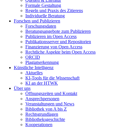
Quellen & Literatur
Formale Gestaltung
Regeln und Praxis des Zitierens
Individuelle Beratung
Forschen und Publizieren
Forschungsdaten
Beratungsangebote zum Publizieren
Publizieren im Open Access
Publikationsserver und Repositorien
Finanzierung von Open Access
Rechtliche Aspekte beim Open Access
ORCID
Plagiatserkennung
Künstliche Intelligenz
Aktuelles
KI-Tools für die Wissenschaft
KI an der HTWK
Über uns
Öffnungszeiten und Kontakt
Ansprechpersonen
Veranstaltungen und News
Bibliothek von A bis Z
Rechtsgrundlagen
Bibliotheksgeschichte
Kooperationen