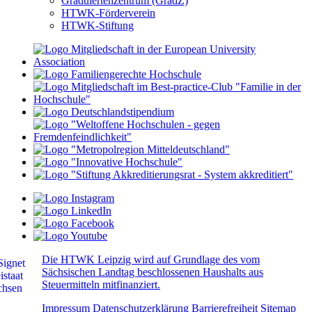
Graduiertenzentrum (GradZ)
HTWK-Förderverein
HTWK-Stiftung
Die HTWK Leipzig wird auf Grundlage des vom
Sächsischen Landtag beschlossenen Haushalts aus
Steuermitteln mitfinanziert.
Impressum
Datenschutzerklärung
Barrierefreiheit
Sitemap