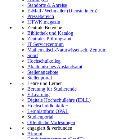
Standorte & Anreise
E-Mail / Webmailer (Dienste intern)
Pressebereich
HTWK.magazin
Zentrale Bereiche
Bibliothek und Katalog
Zentrales Prüfungsamt
IT-Servicezentrum
Mathematisch-Naturwissensch. Zentrum
Sport
Hochschulkolleg
Akademisches Auslandsamt
Stellenangebote
Stellenportal
Lehre und Lernen
Beratung für Studierende
E-Learning
Digitale Hochschullehre (IDLL)
Hochschuldidaktik +
Lernplattform OPAL
Studienportal
Öffentliche Vorlesungen
engagiert & verbunden
Alumni