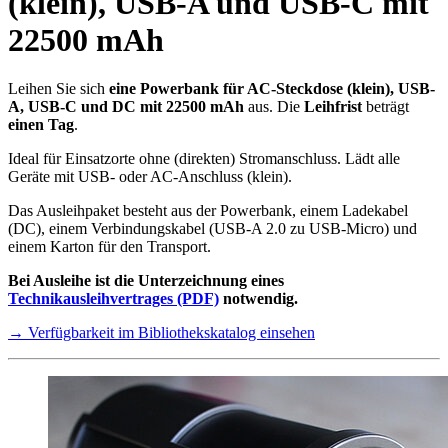
(klein), USB-A und USB-C mit
22500 mAh
Leihen Sie sich
eine Powerbank für AC-Steckdose (klein), USB-
A, USB-C und DC mit 22500 mAh
aus. Die
Leihfrist
beträgt
einen Tag
.
Ideal für Einsatzorte ohne (direkten) Stromanschluss. Lädt alle
Geräte mit USB- oder AC-Anschluss (klein).
Das Ausleihpaket besteht aus der Powerbank, einem Ladekabel
(DC), einem Verbindungskabel (USB-A 2.0 zu USB-Micro) und
einem Karton für den Transport.
Bei Ausleihe ist die Unterzeichnung eines
Technikausleihvertrages (PDF)
notwendig.
→ Verfügbarkeit im Bibliothekskatalog einsehen