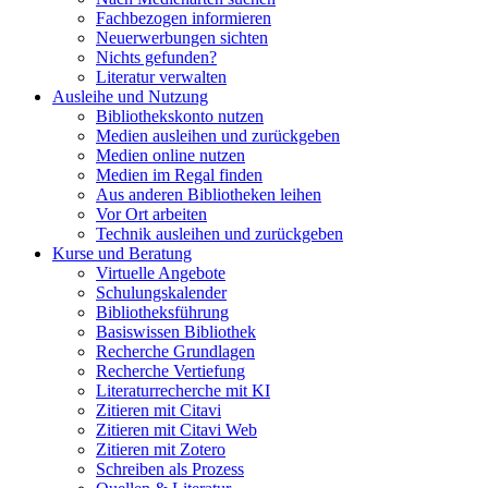
Fachbezogen informieren
Neuerwerbungen sichten
Nichts gefunden?
Literatur verwalten
Ausleihe und Nutzung
Bibliothekskonto nutzen
Medien ausleihen und zurückgeben
Medien online nutzen
Medien im Regal finden
Aus anderen Bibliotheken leihen
Vor Ort arbeiten
Technik ausleihen und zurückgeben
Kurse und Beratung
Virtuelle Angebote
Schulungskalender
Bibliotheksführung
Basiswissen Bibliothek
Recherche Grundlagen
Recherche Vertiefung
Literaturrecherche mit KI
Zitieren mit Citavi
Zitieren mit Citavi Web
Zitieren mit Zotero
Schreiben als Prozess