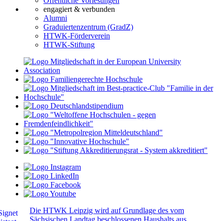
Öffentliche Vorlesungen
engagiert & verbunden
Alumni
Graduiertenzentrum (GradZ)
HTWK-Förderverein
HTWK-Stiftung
Die HTWK Leipzig wird auf Grundlage des vom
Sächsischen Landtag beschlossenen Haushalts aus