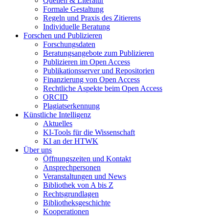
Quellen & Literatur
Formale Gestaltung
Regeln und Praxis des Zitierens
Individuelle Beratung
Forschen und Publizieren
Forschungsdaten
Beratungsangebote zum Publizieren
Publizieren im Open Access
Publikationsserver und Repositorien
Finanzierung von Open Access
Rechtliche Aspekte beim Open Access
ORCID
Plagiatserkennung
Künstliche Intelligenz
Aktuelles
KI-Tools für die Wissenschaft
KI an der HTWK
Über uns
Öffnungszeiten und Kontakt
Ansprechpersonen
Veranstaltungen und News
Bibliothek von A bis Z
Rechtsgrundlagen
Bibliotheksgeschichte
Kooperationen