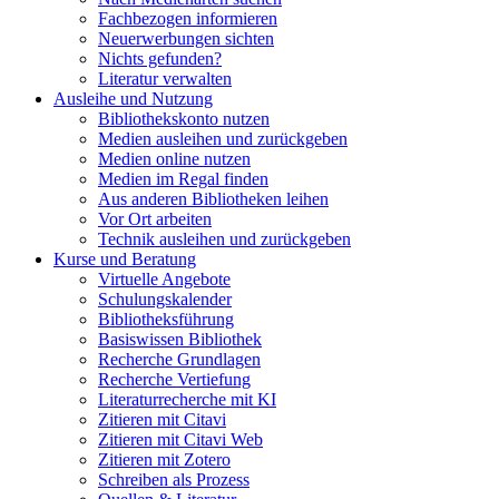
Fachbezogen informieren
Neuerwerbungen sichten
Nichts gefunden?
Literatur verwalten
Ausleihe und Nutzung
Bibliothekskonto nutzen
Medien ausleihen und zurückgeben
Medien online nutzen
Medien im Regal finden
Aus anderen Bibliotheken leihen
Vor Ort arbeiten
Technik ausleihen und zurückgeben
Kurse und Beratung
Virtuelle Angebote
Schulungskalender
Bibliotheksführung
Basiswissen Bibliothek
Recherche Grundlagen
Recherche Vertiefung
Literaturrecherche mit KI
Zitieren mit Citavi
Zitieren mit Citavi Web
Zitieren mit Zotero
Schreiben als Prozess