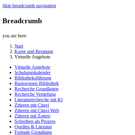
Skip breadcrumb navigation
Breadcrumb
you are here:
Start
Kurse und Beratung
Virtuelle Angebote
Virtuelle Angebote
Schulungskalender
Bibliotheksführung
Basiswissen Bibliothek
Recherche Grundlagen
Recherche Vertiefung
Literaturrecherche mit KI
Zitieren mit Citavi
Zitieren mit Citavi Web
Zitieren mit Zotero
Schreiben als Prozess
Quellen & Literatur
Formale Gestaltung