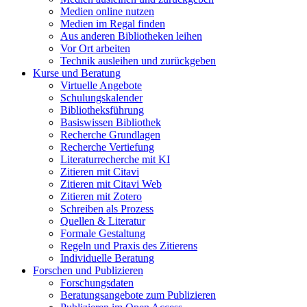
Medien online nutzen
Medien im Regal finden
Aus anderen Bibliotheken leihen
Vor Ort arbeiten
Technik ausleihen und zurückgeben
Kurse und Beratung
Virtuelle Angebote
Schulungskalender
Bibliotheksführung
Basiswissen Bibliothek
Recherche Grundlagen
Recherche Vertiefung
Literaturrecherche mit KI
Zitieren mit Citavi
Zitieren mit Citavi Web
Zitieren mit Zotero
Schreiben als Prozess
Quellen & Literatur
Formale Gestaltung
Regeln und Praxis des Zitierens
Individuelle Beratung
Forschen und Publizieren
Forschungsdaten
Beratungsangebote zum Publizieren