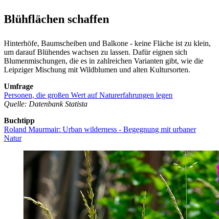
Blühflächen schaffen
Hinterhöfe, Baumscheiben und Balkone - keine Fläche ist zu klein,
um darauf Blühendes wachsen zu lassen. Dafür eignen sich
Blumenmischungen, die es in zahlreichen Varianten gibt, wie die
Leipziger Mischung mit Wildblumen und alten Kultursorten.
Umfrage
Personen, die großen Wert auf Naturerfahrungen legen
Quelle: Datenbank Statista
Buchtipp
Roland Maurmair: Urban wilderness - Begegnung mit urbaner
Natur