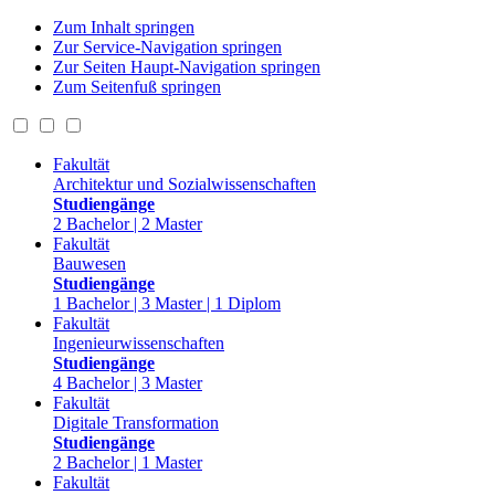
Zum Inhalt springen
Zur Service-Navigation springen
Zur Seiten Haupt-Navigation springen
Zum Seitenfuß springen
Fakultät
Architektur und Sozialwissenschaften
Studiengänge
2 Bachelor | 2 Master
Fakultät
Bauwesen
Studiengänge
1 Bachelor | 3 Master | 1 Diplom
Fakultät
Ingenieurwissenschaften
Studiengänge
4 Bachelor | 3 Master
Fakultät
Digitale Transformation
Studiengänge
2 Bachelor | 1 Master
Fakultät