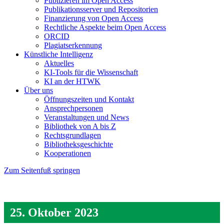
Publizieren im Open Access
Publikationsserver und Repositorien
Finanzierung von Open Access
Rechtliche Aspekte beim Open Access
ORCID
Plagiatserkennung
Künstliche Intelligenz
Aktuelles
KI-Tools für die Wissenschaft
KI an der HTWK
Über uns
Öffnungszeiten und Kontakt
Ansprechpersonen
Veranstaltungen und News
Bibliothek von A bis Z
Rechtsgrundlagen
Bibliotheksgeschichte
Kooperationen
Zum Seitenfuß springen
25. Oktober 2023