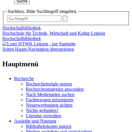
Suche
Suchbox. Bitte Suchbegriff eingeben.
Hochschulbibliothek
Hochschule für Technik, Wirtschaft und Kultur Leipzig
Hochschulbibliothek
Seiten Haupt-Navigation überspringen
Hauptmenü
Recherche
Rechercheportale nutzen
Recherchestrategien anwenden
Nach Medienarten suchen
Fachbezogen informieren
Neuerwerbungen sichten
Nichts gefunden?
Literatur verwalten
Ausleihe und Nutzung
Bibliothekskonto nutzen
Medien ausleihen und zurückgeben