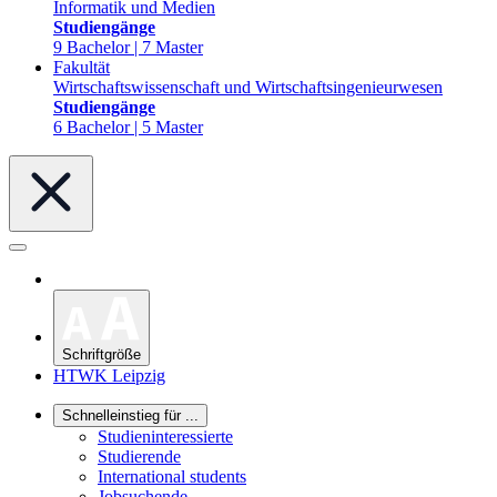
Informatik und Medien
Studiengänge
9 Bachelor | 7 Master
Fakultät
Wirtschaftswissenschaft und Wirtschaftsingenieurwesen
Studiengänge
6 Bachelor | 5 Master
Schriftgröße
HTWK Leipzig
Schnelleinstieg für ...
Studieninteressierte
Studierende
International students
Jobsuchende