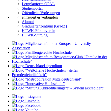
Lernplattform OPAL
Studienportal
Öffentliche Vorlesungen
engagiert & verbunden
Alumni
Graduiertenzentrum (GradZ)
HTWK-Förderverein
HTWK-Stiftung