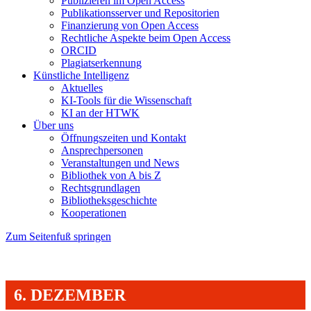
Publizieren im Open Access
Publikationsserver und Repositorien
Finanzierung von Open Access
Rechtliche Aspekte beim Open Access
ORCID
Plagiatserkennung
Künstliche Intelligenz
Aktuelles
KI-Tools für die Wissenschaft
KI an der HTWK
Über uns
Öffnungszeiten und Kontakt
Ansprechpersonen
Veranstaltungen und News
Bibliothek von A bis Z
Rechtsgrundlagen
Bibliotheksgeschichte
Kooperationen
Zum Seitenfuß springen
6. DEZEMBER