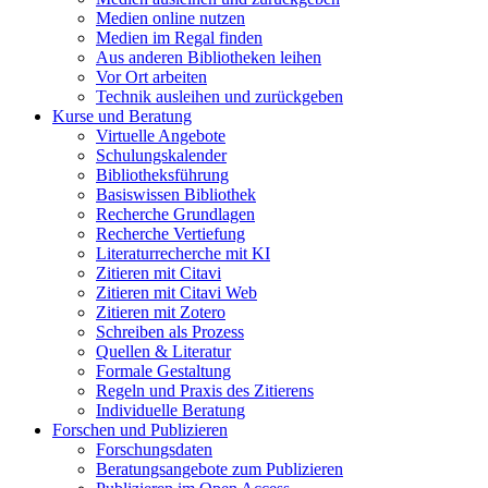
Medien online nutzen
Medien im Regal finden
Aus anderen Bibliotheken leihen
Vor Ort arbeiten
Technik ausleihen und zurückgeben
Kurse und Beratung
Virtuelle Angebote
Schulungskalender
Bibliotheksführung
Basiswissen Bibliothek
Recherche Grundlagen
Recherche Vertiefung
Literaturrecherche mit KI
Zitieren mit Citavi
Zitieren mit Citavi Web
Zitieren mit Zotero
Schreiben als Prozess
Quellen & Literatur
Formale Gestaltung
Regeln und Praxis des Zitierens
Individuelle Beratung
Forschen und Publizieren
Forschungsdaten
Beratungsangebote zum Publizieren