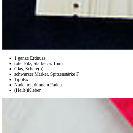
1 ganze Erdnuss
roter Filz, Stärke ca. 1mm
Glas, Schere(n)
schwarzer Marker, Spitzenstärke F
TippEx
Nadel mit dünnem Faden
(Heiß-)Kleber