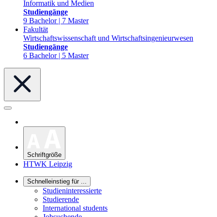
Informatik und Medien
Studiengänge
9 Bachelor | 7 Master
Fakultät
Wirtschaftswissenschaft und Wirtschaftsingenieurwesen
Studiengänge
6 Bachelor | 5 Master
Schriftgröße
HTWK Leipzig
Schnelleinstieg für ...
Studieninteressierte
Studierende
International students
Jobsuchende