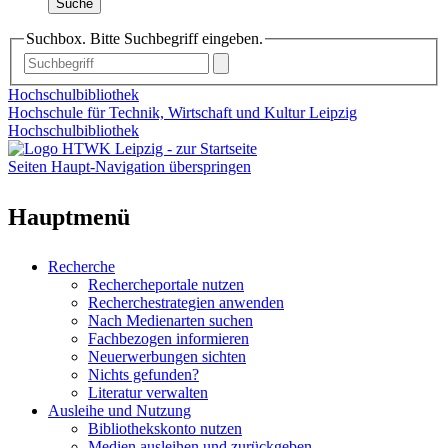
Suche
Suchbox. Bitte Suchbegriff eingeben.
Hochschulbibliothek
Hochschule für Technik, Wirtschaft und Kultur Leipzig
Hochschulbibliothek
Seiten Haupt-Navigation überspringen
Hauptmenü
Recherche
Rechercheportale nutzen
Recherchestrategien anwenden
Nach Medienarten suchen
Fachbezogen informieren
Neuerwerbungen sichten
Nichts gefunden?
Literatur verwalten
Ausleihe und Nutzung
Bibliothekskonto nutzen
Medien ausleihen und zurückgeben