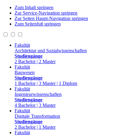
Zum Inhalt springen
Zur Service-Navigation springen
Zur Seiten Haupt-Navigation springen
Zum Seitenfuß springen
Fakultät
Architektur und Sozialwissenschaften
Studiengänge
2 Bachelor | 2 Master
Fakultät
Bauwesen
Studiengänge
1 Bachelor | 3 Master | 1 Diplom
Fakultät
Ingenieurwissenschaften
Studiengänge
4 Bachelor | 3 Master
Fakultät
Digitale Transformation
Studiengänge
2 Bachelor | 1 Master
Fakultät