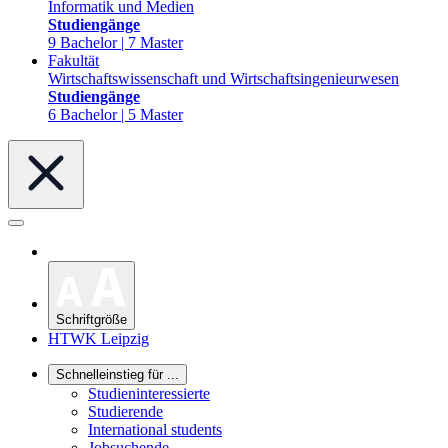
Informatik und Medien
Studiengänge
9 Bachelor | 7 Master
Fakultät
Wirtschaftswissenschaft und Wirtschaftsingenieurwesen
Studiengänge
6 Bachelor | 5 Master
Schriftgröße
HTWK Leipzig
Schnelleinstieg für ...
Studieninteressierte
Studierende
International students
Jobsuchende