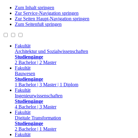
Zum Inhalt springen
Zur Service-Navigation springen
Zur Seiten Haupt-Navigation springen
Zum Seitenfuß springen
Fakultät
Architektur und Sozialwissenschaften
Studiengänge
2 Bachelor | 2 Master
Fakultät
Bauwesen
Studiengänge
1 Bachelor | 3 Master | 1 Diplom
Fakultät
Ingenieurwissenschaften
Studiengänge
4 Bachelor | 3 Master
Fakultät
Digitale Transformation
Studiengänge
2 Bachelor | 1 Master
Fakultät