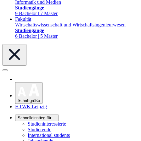
Informatik und Medien
Studiengänge
9 Bachelor | 7 Master
Fakultät
Wirtschaftswissenschaft und Wirtschaftsingenieurwesen
Studiengänge
6 Bachelor | 5 Master
Schriftgröße
HTWK Leipzig
Schnelleinstieg für ...
Studieninteressierte
Studierende
International students
Jobsuchende