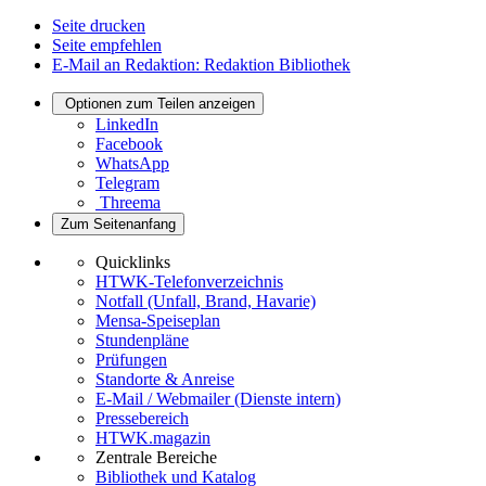
Seite drucken
Seite empfehlen
E-Mail an Redaktion: Redaktion Bibliothek
Optionen zum Teilen anzeigen
LinkedIn
Facebook
WhatsApp
Telegram
Threema
Zum Seitenanfang
Quicklinks
HTWK-Telefonverzeichnis
Notfall (Unfall, Brand, Havarie)
Mensa-Speiseplan
Stundenpläne
Prüfungen
Standorte & Anreise
E-Mail / Webmailer (Dienste intern)
Pressebereich
HTWK.magazin
Zentrale Bereiche
Bibliothek und Katalog