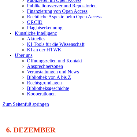
Publizieren im Open Access
Publikationsserver und Repositorien
Finanzierung von Open Access
Rechtliche Aspekte beim Open Access
ORCID
Plagiatserkennung
Künstliche Intelligenz
Aktuelles
KI-Tools für die Wissenschaft
KI an der HTWK
Über uns
Öffnungszeiten und Kontakt
Ansprechpersonen
Veranstaltungen und News
Bibliothek von A bis Z
Rechtsgrundlagen
Bibliotheksgeschichte
Kooperationen
Zum Seitenfuß springen
6. DEZEMBER