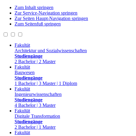
Zum Inhalt springen
Zur Service-Navigation springen
Zur Seiten Haupt-Navigation springen
Zum Seitenfuß springen
Fakultät
Architektur und Sozialwissenschaften
Studiengänge
2 Bachelor | 2 Master
Fakultät
Bauwesen
Studiengänge
1 Bachelor | 3 Master | 1 Diplom
Fakultät
Ingenieurwissenschaften
Studiengänge
4 Bachelor | 3 Master
Fakultät
Digitale Transformation
Studiengänge
2 Bachelor | 1 Master
Fakultät