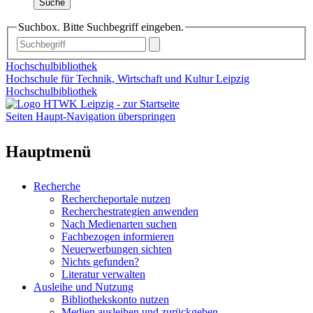
Suche
Suchbox. Bitte Suchbegriff eingeben.
Hochschulbibliothek
Hochschule für Technik, Wirtschaft und Kultur Leipzig
Hochschulbibliothek
Seiten Haupt-Navigation überspringen
Hauptmenü
Recherche
Rechercheportale nutzen
Recherchestrategien anwenden
Nach Medienarten suchen
Fachbezogen informieren
Neuerwerbungen sichten
Nichts gefunden?
Literatur verwalten
Ausleihe und Nutzung
Bibliothekskonto nutzen
Medien ausleihen und zurückgeben