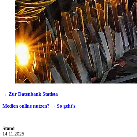
→ Zur Datenbank Statista
Medien online nutzen? → So geht's
Stand
14.11.2025