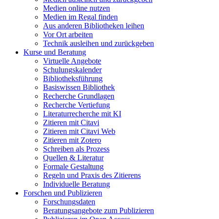
Medien online nutzen
Medien im Regal finden
Aus anderen Bibliotheken leihen
Vor Ort arbeiten
Technik ausleihen und zurückgeben
Kurse und Beratung
Virtuelle Angebote
Schulungskalender
Bibliotheksführung
Basiswissen Bibliothek
Recherche Grundlagen
Recherche Vertiefung
Literaturrecherche mit KI
Zitieren mit Citavi
Zitieren mit Citavi Web
Zitieren mit Zotero
Schreiben als Prozess
Quellen & Literatur
Formale Gestaltung
Regeln und Praxis des Zitierens
Individuelle Beratung
Forschen und Publizieren
Forschungsdaten
Beratungsangebote zum Publizieren