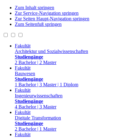
Zum Inhalt springen
Zur Service-Navigation springen
Zur Seiten Haupt-Navigation springen
Zum Seitenfuß springen
Fakultät
Architektur und Sozialwissenschaften
Studiengänge
2 Bachelor | 2 Master
Fakultät
Bauwesen
Studiengänge
1 Bachelor | 3 Master | 1 Diplom
Fakultät
Ingenieurwissenschaften
Studiengänge
4 Bachelor | 3 Master
Fakultät
Digitale Transformation
Studiengänge
2 Bachelor | 1 Master
Fakultät