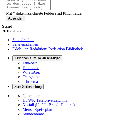
Mit * gekennzeichnete Felder sind Pflichtfelder.
Stand
30.07.2026
Seite drucken
Seite empfehlen
E-Mail an Redaktion: Redaktion Bibliothek
Optionen zum Teilen anzeigen
LinkedIn
Facebook
WhatsApp
Telegram
Threema
Zum Seitenanfang
Quicklinks
HTWK-Telefonverzeichnis
Notfall (Unfall, Brand, Havarie)
Mensa-Speiseplan
Stundenpläne