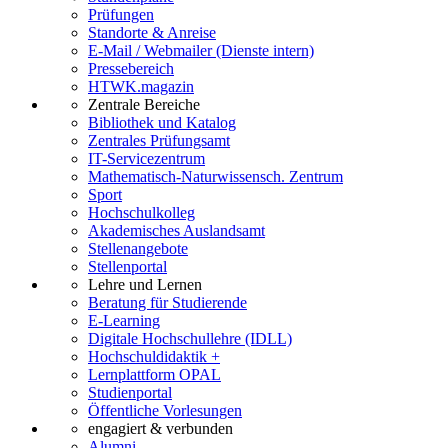
Prüfungen
Standorte & Anreise
E-Mail / Webmailer (Dienste intern)
Pressebereich
HTWK.magazin
Zentrale Bereiche
Bibliothek und Katalog
Zentrales Prüfungsamt
IT-Servicezentrum
Mathematisch-Naturwissensch. Zentrum
Sport
Hochschulkolleg
Akademisches Auslandsamt
Stellenangebote
Stellenportal
Lehre und Lernen
Beratung für Studierende
E-Learning
Digitale Hochschullehre (IDLL)
Hochschuldidaktik +
Lernplattform OPAL
Studienportal
Öffentliche Vorlesungen
engagiert & verbunden
Alumni