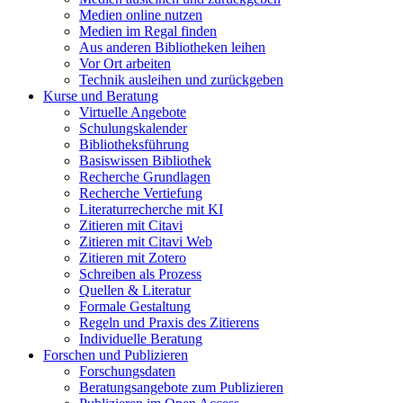
Medien online nutzen
Medien im Regal finden
Aus anderen Bibliotheken leihen
Vor Ort arbeiten
Technik ausleihen und zurückgeben
Kurse und Beratung
Virtuelle Angebote
Schulungskalender
Bibliotheksführung
Basiswissen Bibliothek
Recherche Grundlagen
Recherche Vertiefung
Literaturrecherche mit KI
Zitieren mit Citavi
Zitieren mit Citavi Web
Zitieren mit Zotero
Schreiben als Prozess
Quellen & Literatur
Formale Gestaltung
Regeln und Praxis des Zitierens
Individuelle Beratung
Forschen und Publizieren
Forschungsdaten
Beratungsangebote zum Publizieren