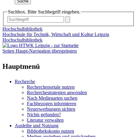
Suche
Suchbox. Bitte Suchbegriff eingeben.
Hochschulbibliothek
Hochschule für Technik, Wirtschaft und Kultur Leipzig
Hochschulbibliothek
Seiten Haupt-Navigation überspringen
Hauptmenü
Recherche
Rechercheportale nutzen
Recherchestrategien anwenden
Nach Medienarten suchen
Fachbezogen informieren
Neuerwerbungen sichten
Nichts gefunden?
Literatur verwalten
Ausleihe und Nutzung
Bibliothekskonto nutzen
Medien ausleihen und zurückgeben