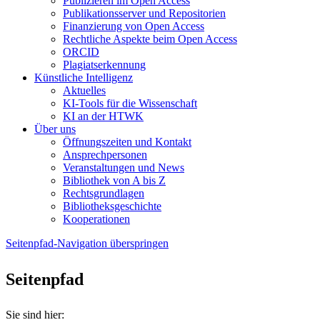
Publizieren im Open Access
Publikationsserver und Repositorien
Finanzierung von Open Access
Rechtliche Aspekte beim Open Access
ORCID
Plagiatserkennung
Künstliche Intelligenz
Aktuelles
KI-Tools für die Wissenschaft
KI an der HTWK
Über uns
Öffnungszeiten und Kontakt
Ansprechpersonen
Veranstaltungen und News
Bibliothek von A bis Z
Rechtsgrundlagen
Bibliotheksgeschichte
Kooperationen
Seitenpfad-Navigation überspringen
Seitenpfad
Sie sind hier: