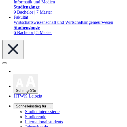
Informatik und Medien
Studiengänge
9 Bachelor | 7 Master
Fakultät
Wirtschaftswissenschaft und Wirtschaftsingenieurwesen
Studiengänge
6 Bachelor | 5 Master
Schriftgröße
HTWK Leipzig
Schnelleinstieg für ...
Studieninteressierte
Studierende
International students
Jobsuchende