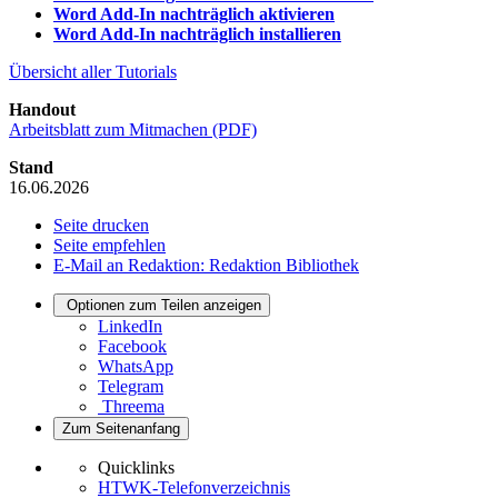
Word Add-In nachträglich aktivieren
Word Add-In nachträglich installieren
Übersicht aller Tutorials
Handout
Arbeitsblatt zum Mitmachen (PDF)
Stand
16.06.2026
Seite drucken
Seite empfehlen
E-Mail an Redaktion: Redaktion Bibliothek
Optionen zum Teilen anzeigen
LinkedIn
Facebook
WhatsApp
Telegram
Threema
Zum Seitenanfang
Quicklinks
HTWK-Telefonverzeichnis