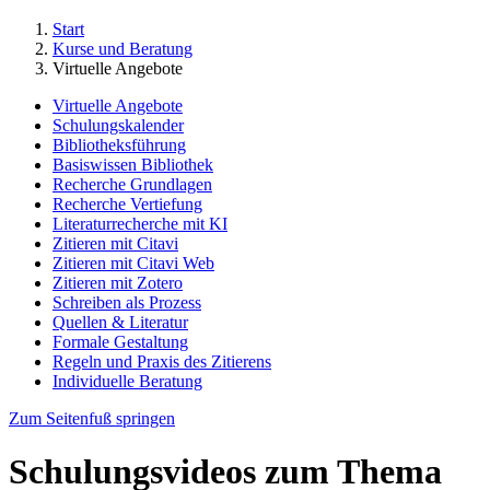
Start
Kurse und Beratung
Virtuelle Angebote
Virtuelle Angebote
Schulungskalender
Bibliotheksführung
Basiswissen Bibliothek
Recherche Grundlagen
Recherche Vertiefung
Literaturrecherche mit KI
Zitieren mit Citavi
Zitieren mit Citavi Web
Zitieren mit Zotero
Schreiben als Prozess
Quellen & Literatur
Formale Gestaltung
Regeln und Praxis des Zitierens
Individuelle Beratung
Zum Seitenfuß springen
Schulungsvideos zum Thema