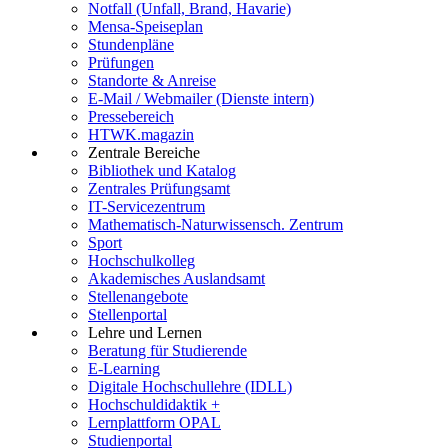
Notfall (Unfall, Brand, Havarie)
Mensa-Speiseplan
Stundenpläne
Prüfungen
Standorte & Anreise
E-Mail / Webmailer (Dienste intern)
Pressebereich
HTWK.magazin
Zentrale Bereiche
Bibliothek und Katalog
Zentrales Prüfungsamt
IT-Servicezentrum
Mathematisch-Naturwissensch. Zentrum
Sport
Hochschulkolleg
Akademisches Auslandsamt
Stellenangebote
Stellenportal
Lehre und Lernen
Beratung für Studierende
E-Learning
Digitale Hochschullehre (IDLL)
Hochschuldidaktik +
Lernplattform OPAL
Studienportal