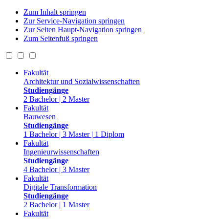
Zum Inhalt springen
Zur Service-Navigation springen
Zur Seiten Haupt-Navigation springen
Zum Seitenfuß springen
Fakultät
Architektur und Sozialwissenschaften
Studiengänge
2 Bachelor | 2 Master
Fakultät
Bauwesen
Studiengänge
1 Bachelor | 3 Master | 1 Diplom
Fakultät
Ingenieurwissenschaften
Studiengänge
4 Bachelor | 3 Master
Fakultät
Digitale Transformation
Studiengänge
2 Bachelor | 1 Master
Fakultät