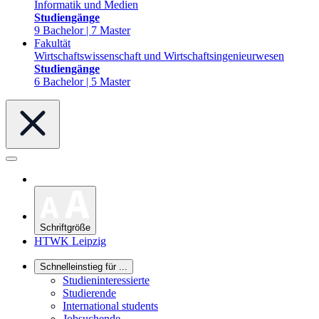
Informatik und Medien
Studiengänge
9 Bachelor | 7 Master
Fakultät
Wirtschaftswissenschaft und Wirtschaftsingenieurwesen
Studiengänge
6 Bachelor | 5 Master
Schriftgröße
HTWK Leipzig
Schnelleinstieg für ...
Studieninteressierte
Studierende
International students
Jobsuchende