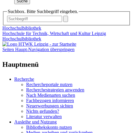
Suche
Suchbox. Bitte Suchbegriff eingeben.
Hochschulbibliothek
Hochschule für Technik, Wirtschaft und Kultur Leipzig
Hochschulbibliothek
Seiten Haupt-Navigation überspringen
Hauptmenü
Recherche
Rechercheportale nutzen
Recherchestrategien anwenden
Nach Medienarten suchen
Fachbezogen informieren
Neuerwerbungen sichten
Nichts gefunden?
Literatur verwalten
Ausleihe und Nutzung
Bibliothekskonto nutzen
Medien ausleihen und zurückgeben