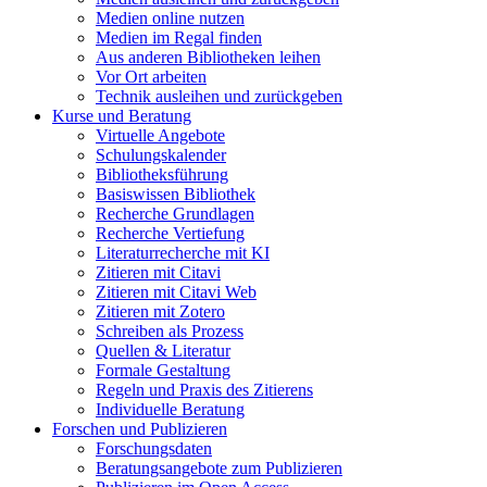
Medien online nutzen
Medien im Regal finden
Aus anderen Bibliotheken leihen
Vor Ort arbeiten
Technik ausleihen und zurückgeben
Kurse und Beratung
Virtuelle Angebote
Schulungskalender
Bibliotheksführung
Basiswissen Bibliothek
Recherche Grundlagen
Recherche Vertiefung
Literaturrecherche mit KI
Zitieren mit Citavi
Zitieren mit Citavi Web
Zitieren mit Zotero
Schreiben als Prozess
Quellen & Literatur
Formale Gestaltung
Regeln und Praxis des Zitierens
Individuelle Beratung
Forschen und Publizieren
Forschungsdaten
Beratungsangebote zum Publizieren