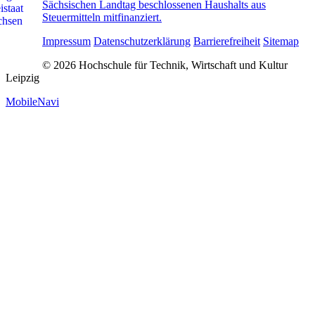
Sächsischen Landtag beschlossenen Haushalts aus
Steuermitteln mitfinanziert.
Impressum
Datenschutzerklärung
Barrierefreiheit
Sitemap
© 2026 Hochschule für Technik, Wirtschaft und Kultur
Leipzig
MobileNavi