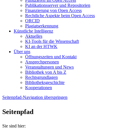
Publizieren im Open Access
Publikationsserver und Repositorien
Finanzierung von Open Access
Rechtliche Aspekte beim Open Access
ORCID
Plagiatserkennung
Künstliche Intelligenz
Aktuelles
KI-Tools für die Wissenschaft
KI an der HTWK
Über uns
Öffnungszeiten und Kontakt
Ansprechpersonen
Veranstaltungen und News
Bibliothek von A bis Z
Rechtsgrundlagen
Bibliotheksgeschichte
Kooperationen
Seitenpfad-Navigation überspringen
Seitenpfad
Sie sind hier: