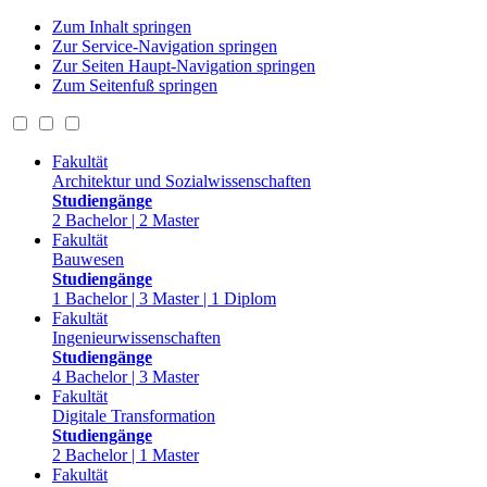
Zum Inhalt springen
Zur Service-Navigation springen
Zur Seiten Haupt-Navigation springen
Zum Seitenfuß springen
Fakultät
Architektur und Sozialwissenschaften
Studiengänge
2 Bachelor | 2 Master
Fakultät
Bauwesen
Studiengänge
1 Bachelor | 3 Master | 1 Diplom
Fakultät
Ingenieurwissenschaften
Studiengänge
4 Bachelor | 3 Master
Fakultät
Digitale Transformation
Studiengänge
2 Bachelor | 1 Master
Fakultät