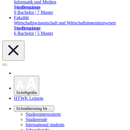
Informatik und Medien
Studiengänge
9 Bachelor | 7 Master
Fakultät
Wirtschaftswissenschaft und Wirtschaftsingenieurwesen
Studiengänge
6 Bachelor | 5 Master
Schriftgröße
HTWK Leipzig
Schnelleinstieg für ...
Studieninteressierte
Studierende
International students
Jobsuchende