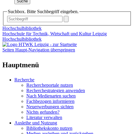
Suche
Suchbox. Bitte Suchbegriff eingeben.
Hochschulbibliothek
Hochschule für Technik, Wirtschaft und Kultur Leipzig
Hochschulbibliothek
Seiten Haupt-Navigation überspringen
Hauptmenü
Recherche
Rechercheportale nutzen
Recherchestrategien anwenden
Nach Medienarten suchen
Fachbezogen informieren
Neuerwerbungen sichten
Nichts gefunden?
Literatur verwalten
Ausleihe und Nutzung
Bibliothekskonto nutzen
Medien ausleihen und zurückgeben