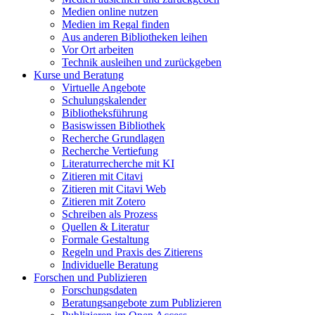
Medien online nutzen
Medien im Regal finden
Aus anderen Bibliotheken leihen
Vor Ort arbeiten
Technik ausleihen und zurückgeben
Kurse und Beratung
Virtuelle Angebote
Schulungskalender
Bibliotheksführung
Basiswissen Bibliothek
Recherche Grundlagen
Recherche Vertiefung
Literaturrecherche mit KI
Zitieren mit Citavi
Zitieren mit Citavi Web
Zitieren mit Zotero
Schreiben als Prozess
Quellen & Literatur
Formale Gestaltung
Regeln und Praxis des Zitierens
Individuelle Beratung
Forschen und Publizieren
Forschungsdaten
Beratungsangebote zum Publizieren