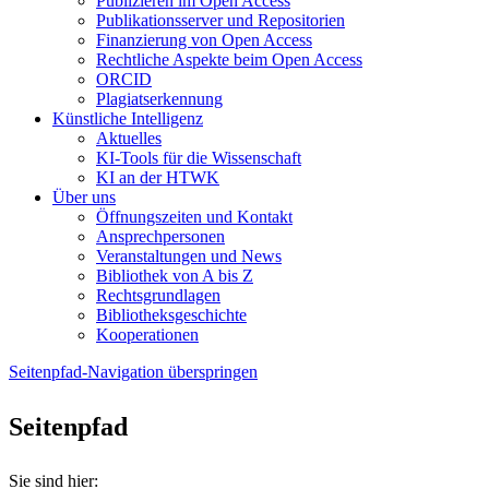
Publizieren im Open Access
Publikationsserver und Repositorien
Finanzierung von Open Access
Rechtliche Aspekte beim Open Access
ORCID
Plagiatserkennung
Künstliche Intelligenz
Aktuelles
KI-Tools für die Wissenschaft
KI an der HTWK
Über uns
Öffnungszeiten und Kontakt
Ansprechpersonen
Veranstaltungen und News
Bibliothek von A bis Z
Rechtsgrundlagen
Bibliotheksgeschichte
Kooperationen
Seitenpfad-Navigation überspringen
Seitenpfad
Sie sind hier: