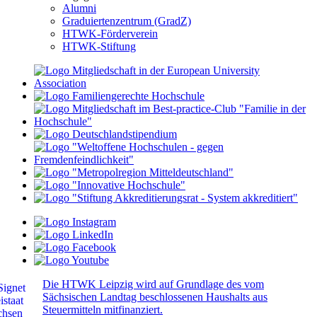
Alumni
Graduiertenzentrum (GradZ)
HTWK-Förderverein
HTWK-Stiftung
Die HTWK Leipzig wird auf Grundlage des vom
Sächsischen Landtag beschlossenen Haushalts aus
Steuermitteln mitfinanziert.