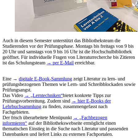
Auch in diesem Semester unterstützt das Bibliotheksteam die
Studierenden vor der Prüfungsphase. Montags bis freitags von 9 bis
20 Uhr und samstags von 9 bis 16 Uhr ist die Hochschulbibliothek
geöffnet. Für individuelle Fragen von Literaturrecherche bis Zitieren
ist das Schulungsteam
→ per E-Mail
erreichbar.
Eine →
digitale E-Book-Sammlung
zeigt Literatur zu lern- und
prüfungsbezogenen Themen wie Lern- und Schreibblockaden sowie
Prüfungsangst.
Das Video
→ „Lerntechniken“
bietet konkrete Tipps zur
Prüfungsvorbereitung. Zudem sind
→ hier E-Books der
Lehrbuchsammlung
zu finden, zusammengefasst nach
Fachgebieten.
Der frisch überarbeitete Menüpunkt
→ „Fachbezogen
informieren“
auf der Bibliothekswebseite ermöglicht einen
thematischen Einstieg in die Suche nach Literatur und passenden
Datenbanken und liefert Links zu externen Fachportalen.