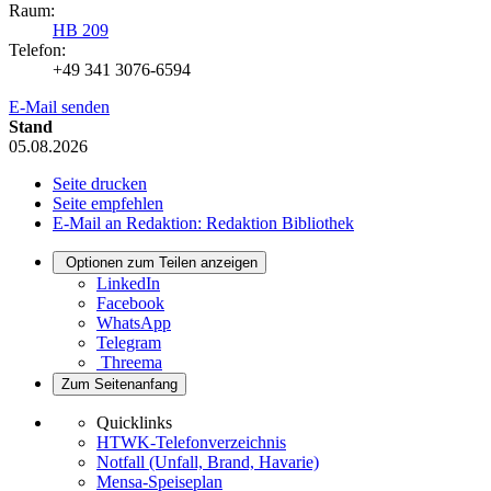
Raum:
HB 209
Telefon:
+49 341 3076-6594
E-Mail senden
Stand
05.08.2026
Seite drucken
Seite empfehlen
E-Mail an Redaktion: Redaktion Bibliothek
Optionen zum Teilen anzeigen
LinkedIn
Facebook
WhatsApp
Telegram
Threema
Zum Seitenanfang
Quicklinks
HTWK-Telefonverzeichnis
Notfall (Unfall, Brand, Havarie)
Mensa-Speiseplan