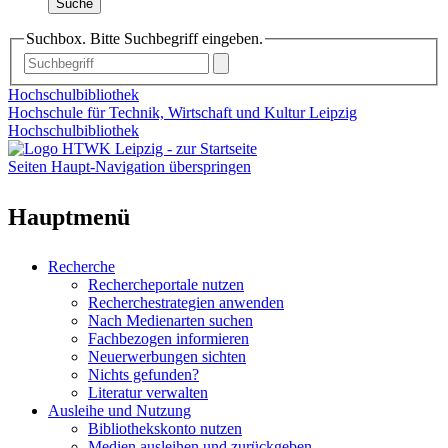
Suche
Suchbox. Bitte Suchbegriff eingeben.
Hochschulbibliothek
Hochschule für Technik, Wirtschaft und Kultur Leipzig
Hochschulbibliothek
Seiten Haupt-Navigation überspringen
Hauptmenü
Recherche
Rechercheportale nutzen
Recherchestrategien anwenden
Nach Medienarten suchen
Fachbezogen informieren
Neuerwerbungen sichten
Nichts gefunden?
Literatur verwalten
Ausleihe und Nutzung
Bibliothekskonto nutzen
Medien ausleihen und zurückgeben