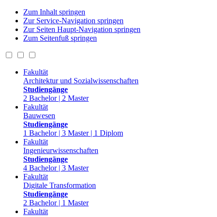
Zum Inhalt springen
Zur Service-Navigation springen
Zur Seiten Haupt-Navigation springen
Zum Seitenfuß springen
Fakultät
Architektur und Sozialwissenschaften
Studiengänge
2 Bachelor | 2 Master
Fakultät
Bauwesen
Studiengänge
1 Bachelor | 3 Master | 1 Diplom
Fakultät
Ingenieurwissenschaften
Studiengänge
4 Bachelor | 3 Master
Fakultät
Digitale Transformation
Studiengänge
2 Bachelor | 1 Master
Fakultät