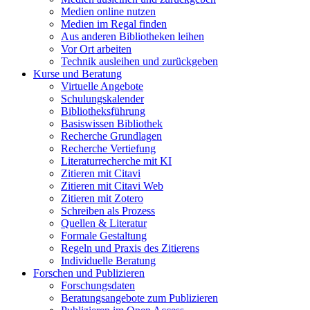
Medien online nutzen
Medien im Regal finden
Aus anderen Bibliotheken leihen
Vor Ort arbeiten
Technik ausleihen und zurückgeben
Kurse und Beratung
Virtuelle Angebote
Schulungskalender
Bibliotheksführung
Basiswissen Bibliothek
Recherche Grundlagen
Recherche Vertiefung
Literaturrecherche mit KI
Zitieren mit Citavi
Zitieren mit Citavi Web
Zitieren mit Zotero
Schreiben als Prozess
Quellen & Literatur
Formale Gestaltung
Regeln und Praxis des Zitierens
Individuelle Beratung
Forschen und Publizieren
Forschungsdaten
Beratungsangebote zum Publizieren