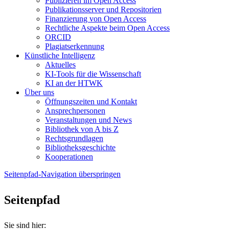
Publizieren im Open Access
Publikationsserver und Repositorien
Finanzierung von Open Access
Rechtliche Aspekte beim Open Access
ORCID
Plagiatserkennung
Künstliche Intelligenz
Aktuelles
KI-Tools für die Wissenschaft
KI an der HTWK
Über uns
Öffnungszeiten und Kontakt
Ansprechpersonen
Veranstaltungen und News
Bibliothek von A bis Z
Rechtsgrundlagen
Bibliotheksgeschichte
Kooperationen
Seitenpfad-Navigation überspringen
Seitenpfad
Sie sind hier: