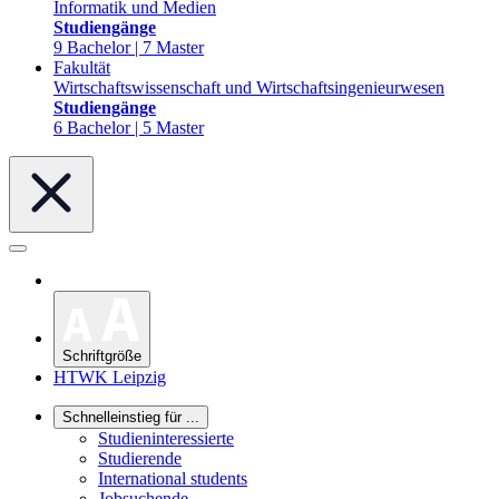
Informatik und Medien
Studiengänge
9 Bachelor | 7 Master
Fakultät
Wirtschaftswissenschaft und Wirtschaftsingenieurwesen
Studiengänge
6 Bachelor | 5 Master
Schriftgröße
HTWK Leipzig
Schnelleinstieg für ...
Studieninteressierte
Studierende
International students
Jobsuchende