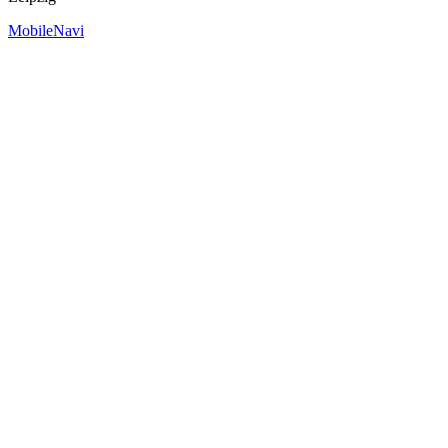
MobileNavi