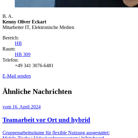
B. A.
Kenny Oliver Eckart
Mitarbeiter IT, Elektronische Medien
Bereich:
HB
Raum:
HB 309
Telefon:
+49 341 3076-6481
E-Mail senden
Ähnliche Nachrichten
vom
16. April 2024
Teamarbeit vor Ort und hybrid
Gruppenarbeitsräume für flexible Nutzung ausgestattet: