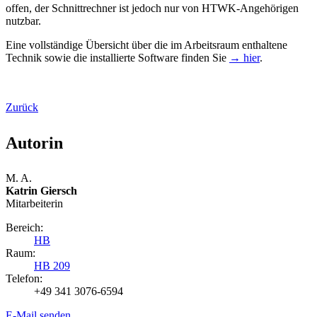
offen, der Schnittrechner ist jedoch nur von HTWK-Angehörigen
nutzbar.
Eine vollständige Übersicht über die im Arbeitsraum enthaltene
Technik sowie die installierte Software finden Sie
→ hier
.
Zurück
Autorin
M. A.
Katrin Giersch
Mitarbeiterin
Bereich:
HB
Raum:
HB 209
Telefon:
+49 341 3076-6594
E-Mail senden