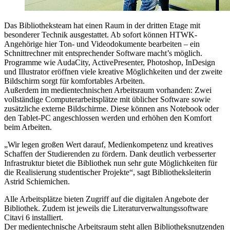
Das Bibliotheksteam hat einen Raum in der dritten Etage mit
besonderer Technik ausgestattet. Ab sofort können HTWK-
Angehörige hier Ton- und Videodokumente bearbeiten – ein
Schnittrechner mit entsprechender Software macht’s möglich.
Programme wie AudaCity, ActivePresenter, Photoshop, InDesign
und Illustrator eröffnen viele kreative Möglichkeiten und der zweite
Bildschirm sorgt für komfortables Arbeiten.
Außerdem im medientechnischen Arbeitsraum vorhanden: Zwei
vollständige Computerarbeitsplätze mit üblicher Software sowie
zusätzliche externe Bildschirme. Diese können ans Notebook oder
den Tablet-PC angeschlossen werden und erhöhen den Komfort
beim Arbeiten.
„Wir legen großen Wert darauf, Medienkompetenz und kreatives
Schaffen der Studierenden zu fördern. Dank deutlich verbesserter
Infrastruktur bietet die Bibliothek nun sehr gute Möglichkeiten für
die Realisierung studentischer Projekte“, sagt Bibliotheksleiterin
Astrid Schiemichen.
Alle Arbeitsplätze bieten Zugriff auf die digitalen Angebote der
Bibliothek. Zudem ist jeweils die Literaturverwaltungssoftware
Citavi 6 installiert.
Der medientechnische Arbeitsraum steht allen Bibliotheksnutzenden