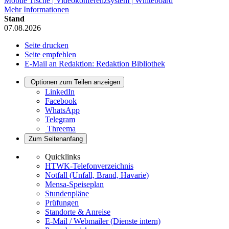
Mobile Tische | Videokonferenzsystem | Whiteboard
Mehr Informationen
Stand
07.08.2026
Seite drucken
Seite empfehlen
E-Mail an Redaktion: Redaktion Bibliothek
Optionen zum Teilen anzeigen
LinkedIn
Facebook
WhatsApp
Telegram
Threema
Zum Seitenanfang
Quicklinks
HTWK-Telefonverzeichnis
Notfall (Unfall, Brand, Havarie)
Mensa-Speiseplan
Stundenpläne
Prüfungen
Standorte & Anreise
E-Mail / Webmailer (Dienste intern)