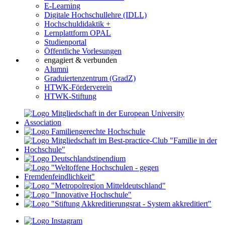
E-Learning
Digitale Hochschullehre (IDLL)
Hochschuldidaktik +
Lernplattform OPAL
Studienportal
Öffentliche Vorlesungen
engagiert & verbunden
Alumni
Graduiertenzentrum (GradZ)
HTWK-Förderverein
HTWK-Stiftung