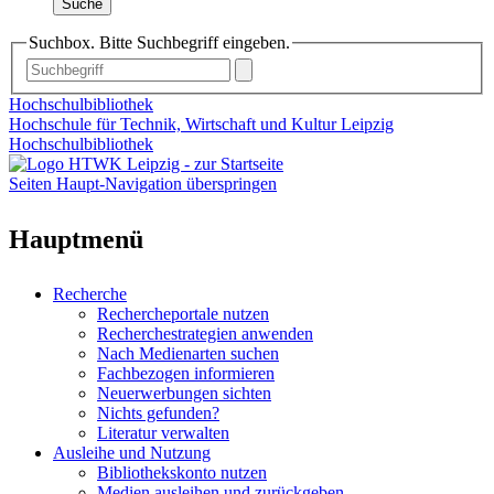
Suche
Suchbox. Bitte Suchbegriff eingeben.
Hochschulbibliothek
Hochschule für Technik, Wirtschaft und Kultur Leipzig
Hochschulbibliothek
Seiten Haupt-Navigation überspringen
Hauptmenü
Recherche
Rechercheportale nutzen
Recherchestrategien anwenden
Nach Medienarten suchen
Fachbezogen informieren
Neuerwerbungen sichten
Nichts gefunden?
Literatur verwalten
Ausleihe und Nutzung
Bibliothekskonto nutzen
Medien ausleihen und zurückgeben