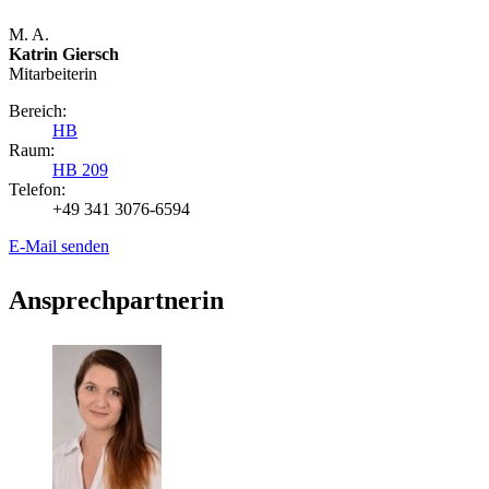
M. A.
Katrin Giersch
Mitarbeiterin
Bereich:
HB
Raum:
HB 209
Telefon:
+49 341 3076-6594
E-Mail senden
Ansprechpartnerin