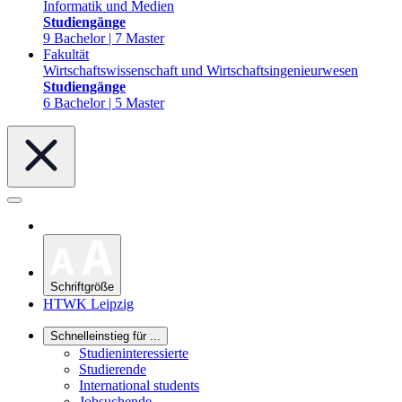
Informatik und Medien
Studiengänge
9 Bachelor | 7 Master
Fakultät
Wirtschaftswissenschaft und Wirtschaftsingenieurwesen
Studiengänge
6 Bachelor | 5 Master
Schriftgröße
HTWK Leipzig
Schnelleinstieg für ...
Studieninteressierte
Studierende
International students
Jobsuchende