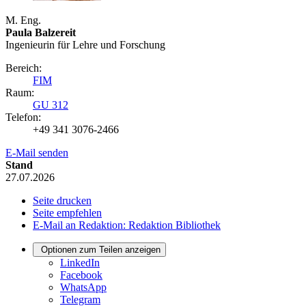
M. Eng.
Paula Balzereit
Ingenieurin für Lehre und Forschung
Bereich:
FIM
Raum:
GU 312
Telefon:
+49 341 3076-2466
E-Mail senden
Stand
27.07.2026
Seite drucken
Seite empfehlen
E-Mail an Redaktion: Redaktion Bibliothek
Optionen zum Teilen anzeigen
LinkedIn
Facebook
WhatsApp
Telegram