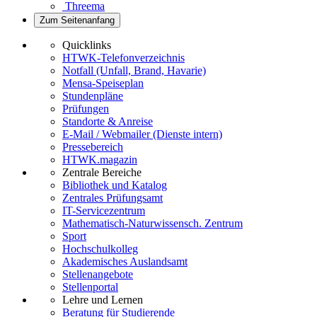
Threema
Zum Seitenanfang
Quicklinks
HTWK-Telefonverzeichnis
Notfall (Unfall, Brand, Havarie)
Mensa-Speiseplan
Stundenpläne
Prüfungen
Standorte & Anreise
E-Mail / Webmailer (Dienste intern)
Pressebereich
HTWK.magazin
Zentrale Bereiche
Bibliothek und Katalog
Zentrales Prüfungsamt
IT-Servicezentrum
Mathematisch-Naturwissensch. Zentrum
Sport
Hochschulkolleg
Akademisches Auslandsamt
Stellenangebote
Stellenportal
Lehre und Lernen
Beratung für Studierende