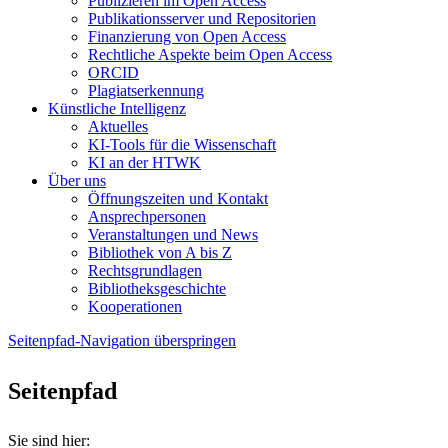
Publizieren im Open Access
Publikationsserver und Repositorien
Finanzierung von Open Access
Rechtliche Aspekte beim Open Access
ORCID
Plagiatserkennung
Künstliche Intelligenz
Aktuelles
KI-Tools für die Wissenschaft
KI an der HTWK
Über uns
Öffnungszeiten und Kontakt
Ansprechpersonen
Veranstaltungen und News
Bibliothek von A bis Z
Rechtsgrundlagen
Bibliotheksgeschichte
Kooperationen
Seitenpfad-Navigation überspringen
Seitenpfad
Sie sind hier: