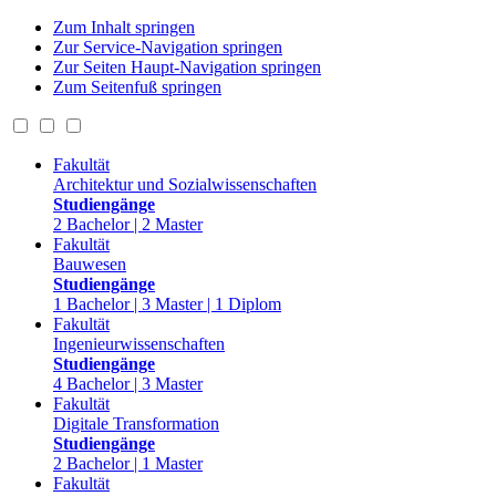
Zum Inhalt springen
Zur Service-Navigation springen
Zur Seiten Haupt-Navigation springen
Zum Seitenfuß springen
Fakultät
Architektur und Sozialwissenschaften
Studiengänge
2 Bachelor | 2 Master
Fakultät
Bauwesen
Studiengänge
1 Bachelor | 3 Master | 1 Diplom
Fakultät
Ingenieurwissenschaften
Studiengänge
4 Bachelor | 3 Master
Fakultät
Digitale Transformation
Studiengänge
2 Bachelor | 1 Master
Fakultät