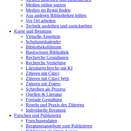
Medien online nutzen
Medien im Regal finden
Aus anderen Bibliotheken leihen
Vor Ort arbeiten
Technik ausleihen und zurückgeben
Kurse und Beratung
Virtuelle Angebote
Schulungskalender
Bibliotheksführung
Basiswissen Bibliothek
Recherche Grundlagen
Recherche Vertiefung
Literaturrecherche mit KI
Zitieren mit Citavi
Zitieren mit Citavi Web
Zitieren mit Zotero
Schreiben als Prozess
Quellen & Literatur
Formale Gestaltung
Regeln und Praxis des Zitierens
Individuelle Beratung
Forschen und Publizieren
Forschungsdaten
Beratungsangebote zum Publizieren