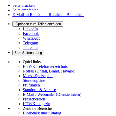
Seite drucken
Seite empfehlen
E-Mail an Redaktion: Redaktion Bibliothek
Optionen zum Teilen anzeigen
LinkedIn
Facebook
WhatsApp
Telegram
Threema
Zum Seitenanfang
Quicklinks
HTWK-Telefonverzeichnis
Notfall (Unfall, Brand, Havarie)
Mensa-Speiseplan
Stundenpläne
Prüfungen
Standorte & Anreise
E-Mail / Webmailer (Dienste intern)
Pressebereich
HTWK.magazin
Zentrale Bereiche
Bibliothek und Katalog