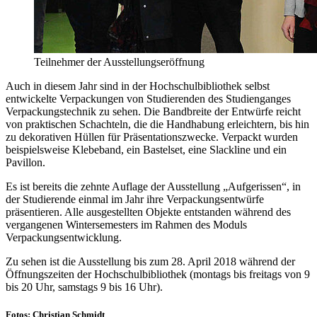
Teilnehmer der Ausstellungseröffnung
Auch in diesem Jahr sind in der Hochschulbibliothek selbst
entwickelte Verpackungen von Studierenden des Studienganges
Verpackungstechnik zu sehen. Die Bandbreite der Entwürfe reicht
von praktischen Schachteln, die die Handhabung erleichtern, bis hin
zu dekorativen Hüllen für Präsentationszwecke. Verpackt wurden
beispielsweise Klebeband, ein Bastelset, eine Slackline und ein
Pavillon.
Es ist bereits die zehnte Auflage der Ausstellung „Aufgerissen“, in
der Studierende einmal im Jahr ihre Verpackungsentwürfe
präsentieren. Alle ausgestellten Objekte entstanden während des
vergangenen Wintersemesters im Rahmen des Moduls
Verpackungsentwicklung.
Zu sehen ist die Ausstellung bis zum 28. April 2018 während der
Öffnungszeiten der Hochschulbibliothek (montags bis freitags von 9
bis 20 Uhr, samstags 9 bis 16 Uhr).
Fotos: Christian Schmidt