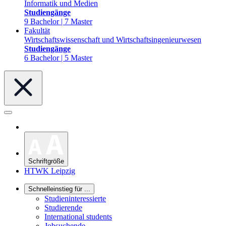
Informatik und Medien
Studiengänge
9 Bachelor | 7 Master
Fakultät
Wirtschaftswissenschaft und Wirtschaftsingenieurwesen
Studiengänge
6 Bachelor | 5 Master
Schriftgröße
HTWK Leipzig
Schnelleinstieg für ...
Studieninteressierte
Studierende
International students
Jobsuchende