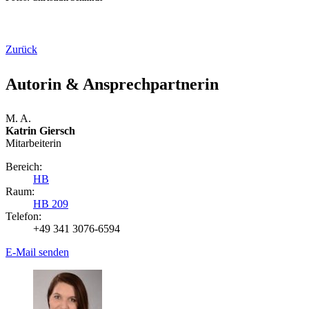
Zurück
Autorin & Ansprechpartnerin
M. A.
Katrin Giersch
Mitarbeiterin
Bereich:
HB
Raum:
HB 209
Telefon:
+49 341 3076-6594
E-Mail senden