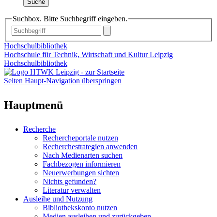
Suche
Suchbox. Bitte Suchbegriff eingeben.
Hochschulbibliothek
Hochschule für Technik, Wirtschaft und Kultur Leipzig
Hochschulbibliothek
Seiten Haupt-Navigation überspringen
Hauptmenü
Recherche
Rechercheportale nutzen
Recherchestrategien anwenden
Nach Medienarten suchen
Fachbezogen informieren
Neuerwerbungen sichten
Nichts gefunden?
Literatur verwalten
Ausleihe und Nutzung
Bibliothekskonto nutzen
Medien ausleihen und zurückgeben