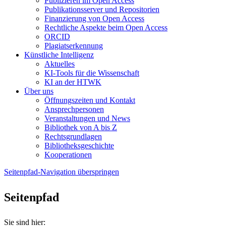
Publizieren im Open Access
Publikationsserver und Repositorien
Finanzierung von Open Access
Rechtliche Aspekte beim Open Access
ORCID
Plagiatserkennung
Künstliche Intelligenz
Aktuelles
KI-Tools für die Wissenschaft
KI an der HTWK
Über uns
Öffnungszeiten und Kontakt
Ansprechpersonen
Veranstaltungen und News
Bibliothek von A bis Z
Rechtsgrundlagen
Bibliotheksgeschichte
Kooperationen
Seitenpfad-Navigation überspringen
Seitenpfad
Sie sind hier: