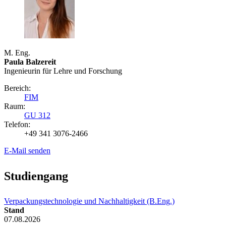
M. Eng.
Paula Balzereit
Ingenieurin für Lehre und Forschung
Bereich:
FIM
Raum:
GU 312
Telefon:
+49 341 3076-2466
E-Mail senden
Studiengang
Verpackungstechnologie und Nachhaltigkeit (B.Eng.)
Stand
07.08.2026