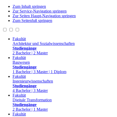
Zum Inhalt springen
Zur Service-Navigation springen
Zur Seiten Haupt-Navigation springen
Zum Seitenfuß springen
Fakultät
Architektur und Sozialwissenschaften
Studiengänge
2 Bachelor | 2 Master
Fakultät
Bauwesen
Studiengänge
1 Bachelor | 3 Master | 1 Diplom
Fakultät
Ingenieurwissenschaften
Studiengänge
4 Bachelor | 3 Master
Fakultät
Digitale Transformation
Studiengänge
2 Bachelor | 1 Master
Fakultät