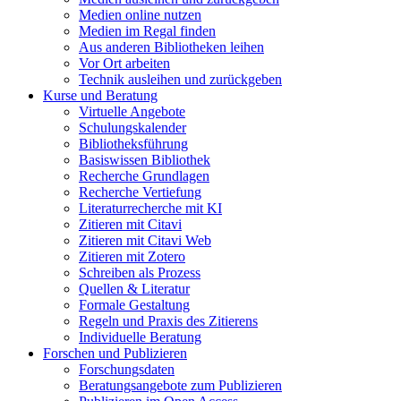
Medien online nutzen
Medien im Regal finden
Aus anderen Bibliotheken leihen
Vor Ort arbeiten
Technik ausleihen und zurückgeben
Kurse und Beratung
Virtuelle Angebote
Schulungskalender
Bibliotheksführung
Basiswissen Bibliothek
Recherche Grundlagen
Recherche Vertiefung
Literaturrecherche mit KI
Zitieren mit Citavi
Zitieren mit Citavi Web
Zitieren mit Zotero
Schreiben als Prozess
Quellen & Literatur
Formale Gestaltung
Regeln und Praxis des Zitierens
Individuelle Beratung
Forschen und Publizieren
Forschungsdaten
Beratungsangebote zum Publizieren