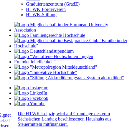
Graduiertenzentrum (GradZ)
HTWK-Förderverein
HTWK-Stiftung
Die HTWK Leipzig wird auf Grundlage des vom
Sächsischen Landtag beschlossenen Haushalts aus
Steuermitteln mitfinanziert.