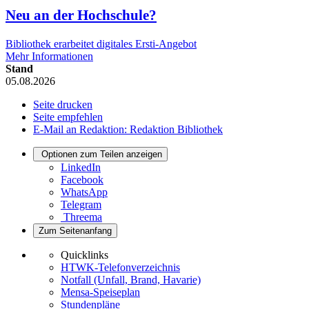
Neu an der Hochschule?
Bibliothek erarbeitet digitales Ersti-Angebot
Mehr Informationen
Stand
05.08.2026
Seite drucken
Seite empfehlen
E-Mail an Redaktion: Redaktion Bibliothek
Optionen zum Teilen anzeigen
LinkedIn
Facebook
WhatsApp
Telegram
Threema
Zum Seitenanfang
Quicklinks
HTWK-Telefonverzeichnis
Notfall (Unfall, Brand, Havarie)
Mensa-Speiseplan
Stundenpläne