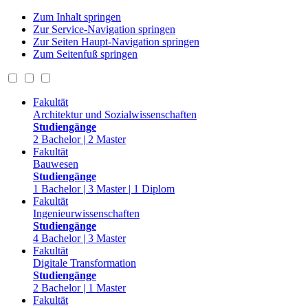
Zum Inhalt springen
Zur Service-Navigation springen
Zur Seiten Haupt-Navigation springen
Zum Seitenfuß springen
Fakultät
Architektur und Sozialwissenschaften
Studiengänge
2 Bachelor | 2 Master
Fakultät
Bauwesen
Studiengänge
1 Bachelor | 3 Master | 1 Diplom
Fakultät
Ingenieurwissenschaften
Studiengänge
4 Bachelor | 3 Master
Fakultät
Digitale Transformation
Studiengänge
2 Bachelor | 1 Master
Fakultät