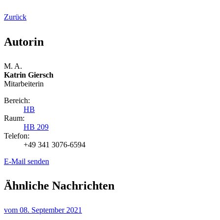
Zurück
Autorin
M. A.
Katrin Giersch
Mitarbeiterin
Bereich:
HB
Raum:
HB 209
Telefon:
+49 341 3076-6594
E-Mail senden
Ähnliche Nachrichten
vom
08. September 2021