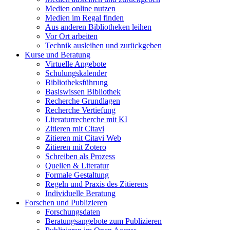
Medien online nutzen
Medien im Regal finden
Aus anderen Bibliotheken leihen
Vor Ort arbeiten
Technik ausleihen und zurückgeben
Kurse und Beratung
Virtuelle Angebote
Schulungskalender
Bibliotheksführung
Basiswissen Bibliothek
Recherche Grundlagen
Recherche Vertiefung
Literaturrecherche mit KI
Zitieren mit Citavi
Zitieren mit Citavi Web
Zitieren mit Zotero
Schreiben als Prozess
Quellen & Literatur
Formale Gestaltung
Regeln und Praxis des Zitierens
Individuelle Beratung
Forschen und Publizieren
Forschungsdaten
Beratungsangebote zum Publizieren