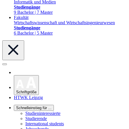
Informatik und Medien
Studiengänge
9 Bachelor | 7 Master
Fakultät
Wirtschaftswissenschaft und Wirtschaftsingenieurwesen
Studiengänge
6 Bachelor | 5 Master
Schriftgröße
HTWK Leipzig
Schnelleinstieg für ...
Studieninteressierte
Studierende
International students
Jobsuchende