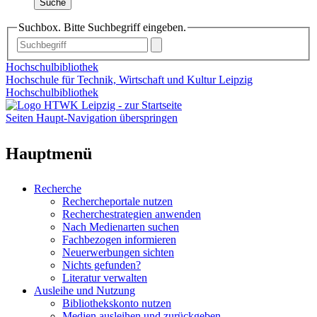
Suche
Suchbox. Bitte Suchbegriff eingeben.
Hochschulbibliothek
Hochschule für Technik, Wirtschaft und Kultur Leipzig
Hochschulbibliothek
Seiten Haupt-Navigation überspringen
Hauptmenü
Recherche
Rechercheportale nutzen
Recherchestrategien anwenden
Nach Medienarten suchen
Fachbezogen informieren
Neuerwerbungen sichten
Nichts gefunden?
Literatur verwalten
Ausleihe und Nutzung
Bibliothekskonto nutzen
Medien ausleihen und zurückgeben