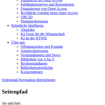
Publizieren im Open Access
Publikationsserver und Repositorien
Finanzierung von Open Access
Rechtliche Aspekte beim Open Access
ORCID
Plagiatserkennung
Künstliche Intelligenz
Aktuelles
KI-Tools für die Wissenschaft
KI an der HTWK
Über uns
Öffnungszeiten und Kontakt
Ansprechpersonen
Veranstaltungen und News
Bibliothek von A bis Z
Rechtsgrundlagen
Bibliotheksgeschichte
Kooperationen
Seitenpfad-Navigation überspringen
Seitenpfad
Sie sind hier: