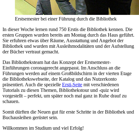
Erstsemester bei einer Führung durch die Bibliothek
In dieser Woche lernen rund 750 Erstis die Bibliothek kennen. Die
ersten Gruppen wurden bereits am Montag durch das Haus geführt.
Sie erfuhren etwas über Räume, Ausstattung und Angebot der
Bibliothek und wurden mit Ausleihmodalitäten und der Aufstellung
der Bücher vertraut gemacht.
Das Bibliotheksteam hat das Konzept der Erstsemester-
Einführungen coronagerecht angepasst. Im Anschluss an die
Führungen werden auf einem Großbildschirm in der vierten Etage
die Bibliothekswebseite, der Katalog und das Nutzerkonto
präsentiert. Auch die spezielle
Ersti-Seite
mit verschiedenen
Tutorials zu diesen Themen, Bibliothekstour und -quiz wird
vorgestellt – perfekt, um später noch mal ganz in Ruhe drauf zu
schauen.
Somit dürften die Neuen gut für erste Schritte in der Bibliothek und
Buchausleihen gerüstet sein.
Willkommen im Studium und viel Erfolg!