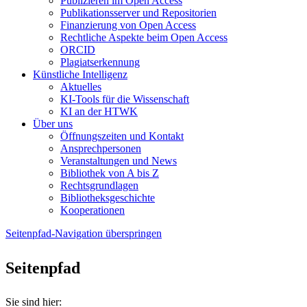
Publizieren im Open Access
Publikationsserver und Repositorien
Finanzierung von Open Access
Rechtliche Aspekte beim Open Access
ORCID
Plagiatserkennung
Künstliche Intelligenz
Aktuelles
KI-Tools für die Wissenschaft
KI an der HTWK
Über uns
Öffnungszeiten und Kontakt
Ansprechpersonen
Veranstaltungen und News
Bibliothek von A bis Z
Rechtsgrundlagen
Bibliotheksgeschichte
Kooperationen
Seitenpfad-Navigation überspringen
Seitenpfad
Sie sind hier: