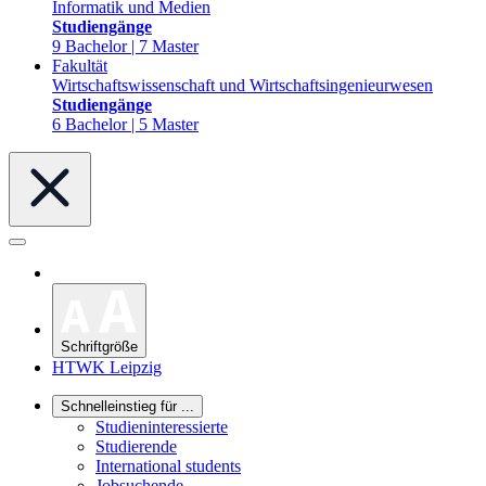
Informatik und Medien
Studiengänge
9 Bachelor | 7 Master
Fakultät
Wirtschaftswissenschaft und Wirtschaftsingenieurwesen
Studiengänge
6 Bachelor | 5 Master
Schriftgröße
HTWK Leipzig
Schnelleinstieg für ...
Studieninteressierte
Studierende
International students
Jobsuchende