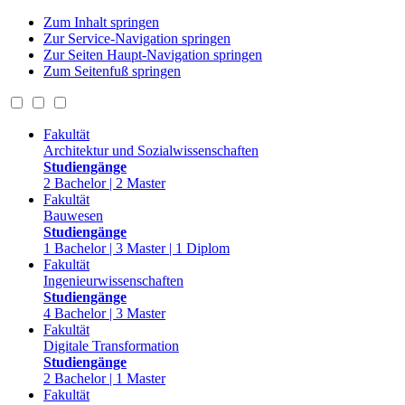
Zum Inhalt springen
Zur Service-Navigation springen
Zur Seiten Haupt-Navigation springen
Zum Seitenfuß springen
Fakultät
Architektur und Sozialwissenschaften
Studiengänge
2 Bachelor | 2 Master
Fakultät
Bauwesen
Studiengänge
1 Bachelor | 3 Master | 1 Diplom
Fakultät
Ingenieurwissenschaften
Studiengänge
4 Bachelor | 3 Master
Fakultät
Digitale Transformation
Studiengänge
2 Bachelor | 1 Master
Fakultät