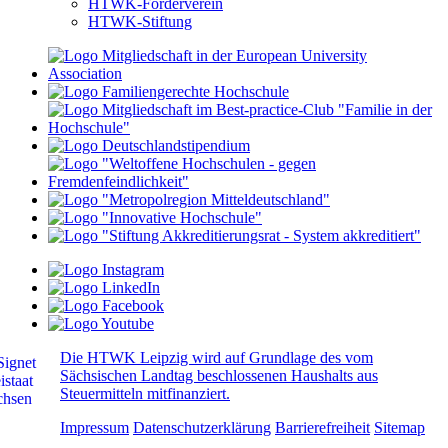
HTWK-Förderverein
HTWK-Stiftung
Die HTWK Leipzig wird auf Grundlage des vom
Sächsischen Landtag beschlossenen Haushalts aus
Steuermitteln mitfinanziert.
Impressum
Datenschutzerklärung
Barrierefreiheit
Sitemap