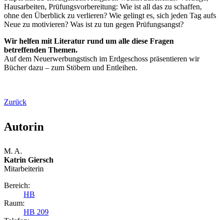
Hausarbeiten, Prüfungsvorbereitung: Wie ist all das zu schaffen,
ohne den Überblick zu verlieren? Wie gelingt es, sich jeden Tag aufs
Neue zu motivieren? Was ist zu tun gegen Prüfungsangst?
Wir helfen mit Literatur rund um alle diese Fragen
betreffenden Themen.
Auf dem Neuerwerbungstisch im Erdgeschoss präsentieren wir
Bücher dazu – zum Stöbern und Entleihen.
Zurück
Autorin
M. A.
Katrin Giersch
Mitarbeiterin
Bereich:
HB
Raum:
HB 209