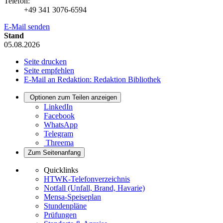
Telefon:
+49 341 3076-6594
E-Mail senden
Stand
05.08.2026
Seite drucken
Seite empfehlen
E-Mail an Redaktion: Redaktion Bibliothek
Optionen zum Teilen anzeigen
LinkedIn
Facebook
WhatsApp
Telegram
Threema
Zum Seitenanfang
Quicklinks
HTWK-Telefonverzeichnis
Notfall (Unfall, Brand, Havarie)
Mensa-Speiseplan
Stundenpläne
Prüfungen