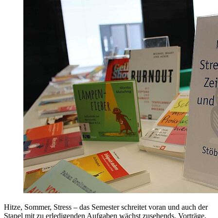
Hitze, Sommer, Stress – das Semester schreitet voran und auch der
Stapel mit zu erledigenden Aufgaben wächst zusehends. Vorträge,