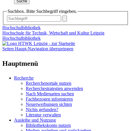
Suche
Suchbox. Bitte Suchbegriff eingeben.
Hochschulbibliothek
Hochschule für Technik, Wirtschaft und Kultur Leipzig
Hochschulbibliothek
Seiten Haupt-Navigation überspringen
Hauptmenü
Recherche
Rechercheportale nutzen
Recherchestrategien anwenden
Nach Medienarten suchen
Fachbezogen informieren
Neuerwerbungen sichten
Nichts gefunden?
Literatur verwalten
Ausleihe und Nutzung
Bibliothekskonto nutzen
Medien ausleihen und zurückgeben