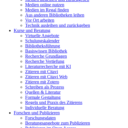
Medien online nutzen
Medien im Regal finden
Aus anderen Bibliotheken leihen
Vor Ort arbeiten
Technik ausleihen und zurückgeben
Kurse und Beratung
Virtuelle Angebote
Schulungskalender
Bibliotheksführung
Basiswissen Bibliothek
Recherche Grundlagen
Recherche Vertiefung
Literaturrecherche mit KI
Zitieren mit Citavi
Zitieren mit Citavi Web
Zitieren mit Zotero
Schreiben als Prozess
Quellen & Literatur
Formale Gestaltung
Regeln und Praxis des Zitierens
Individuelle Beratung
Forschen und Publizieren
Forschungsdaten
Beratungsangebote zum Publizieren