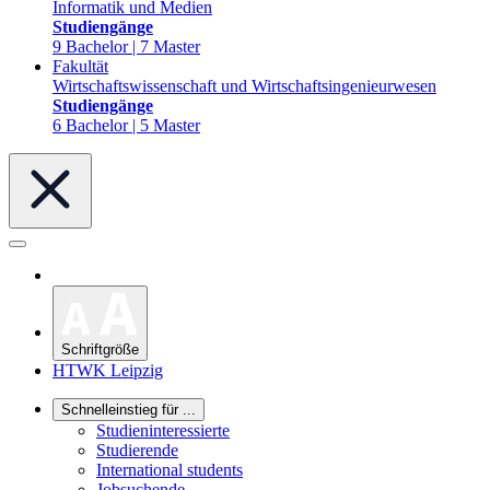
Informatik und Medien
Studiengänge
9 Bachelor | 7 Master
Fakultät
Wirtschaftswissenschaft und Wirtschaftsingenieurwesen
Studiengänge
6 Bachelor | 5 Master
Schriftgröße
HTWK Leipzig
Schnelleinstieg für ...
Studieninteressierte
Studierende
International students
Jobsuchende