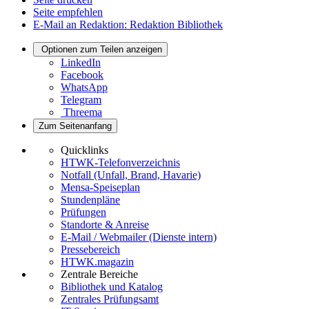
Seite empfehlen
E-Mail an Redaktion: Redaktion Bibliothek
Optionen zum Teilen anzeigen
LinkedIn
Facebook
WhatsApp
Telegram
Threema
Zum Seitenanfang
Quicklinks
HTWK-Telefonverzeichnis
Notfall (Unfall, Brand, Havarie)
Mensa-Speiseplan
Stundenpläne
Prüfungen
Standorte & Anreise
E-Mail / Webmailer (Dienste intern)
Pressebereich
HTWK.magazin
Zentrale Bereiche
Bibliothek und Katalog
Zentrales Prüfungsamt