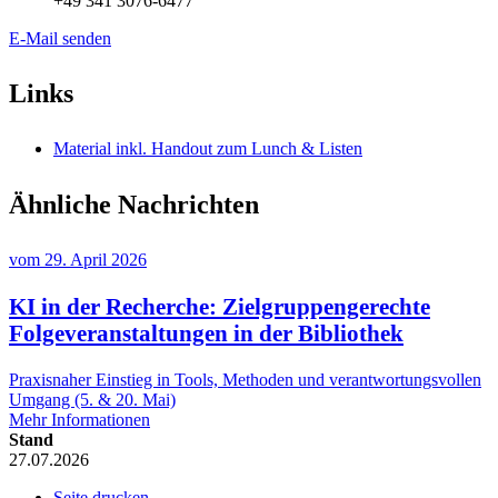
+49 341 3076-6477
E-Mail senden
Links
Material inkl. Handout zum Lunch & Listen
Ähnliche Nachrichten
vom
29. April 2026
KI in der Recherche: Zielgruppengerechte
Folgeveranstaltungen in der Bibliothek
Praxisnaher Einstieg in Tools, Methoden und verantwortungsvollen
Umgang (5. & 20. Mai)
Mehr Informationen
Stand
27.07.2026
Seite drucken