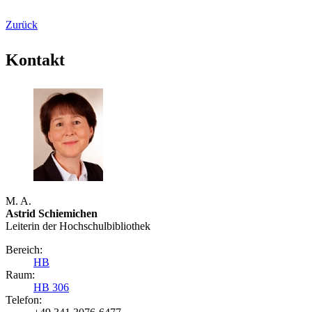
Zurück
Kontakt
M. A.
Astrid Schiemichen
Leiterin der Hochschulbibliothek
Bereich:
HB
Raum:
HB 306
Telefon: