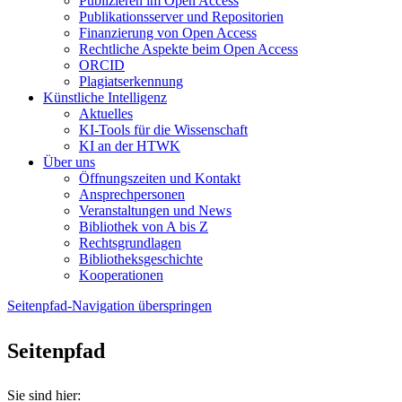
Publizieren im Open Access
Publikationsserver und Repositorien
Finanzierung von Open Access
Rechtliche Aspekte beim Open Access
ORCID
Plagiatserkennung
Künstliche Intelligenz
Aktuelles
KI-Tools für die Wissenschaft
KI an der HTWK
Über uns
Öffnungszeiten und Kontakt
Ansprechpersonen
Veranstaltungen und News
Bibliothek von A bis Z
Rechtsgrundlagen
Bibliotheksgeschichte
Kooperationen
Seitenpfad-Navigation überspringen
Seitenpfad
Sie sind hier: