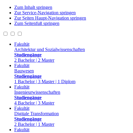
Zum Inhalt springen
Zur Service-Navigation springen
Zur Seiten Haupt-Navigation springen
Zum Seitenfuß springen
Fakultät
Architektur und Sozialwissenschaften
Studiengänge
2 Bachelor | 2 Master
Fakultät
Bauwesen
Studiengänge
1 Bachelor | 3 Master | 1 Diplom
Fakultät
Ingenieurwissenschaften
Studiengänge
4 Bachelor | 3 Master
Fakultät
Digitale Transformation
Studiengänge
2 Bachelor | 1 Master
Fakultät