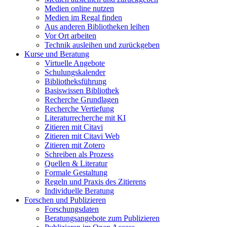
Medien online nutzen
Medien im Regal finden
Aus anderen Bibliotheken leihen
Vor Ort arbeiten
Technik ausleihen und zurückgeben
Kurse und Beratung
Virtuelle Angebote
Schulungskalender
Bibliotheksführung
Basiswissen Bibliothek
Recherche Grundlagen
Recherche Vertiefung
Literaturrecherche mit KI
Zitieren mit Citavi
Zitieren mit Citavi Web
Zitieren mit Zotero
Schreiben als Prozess
Quellen & Literatur
Formale Gestaltung
Regeln und Praxis des Zitierens
Individuelle Beratung
Forschen und Publizieren
Forschungsdaten
Beratungsangebote zum Publizieren