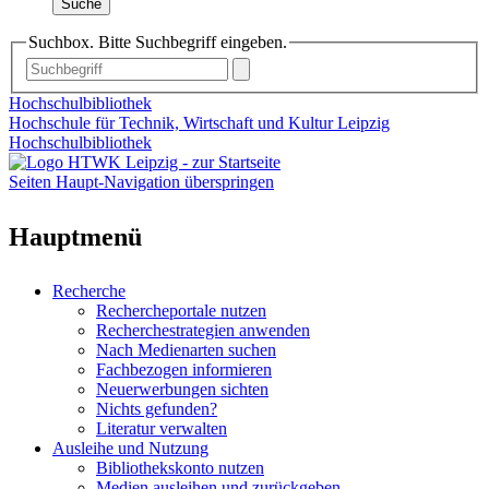
Suche
Suchbox. Bitte Suchbegriff eingeben.
Hochschulbibliothek
Hochschule für Technik, Wirtschaft und Kultur Leipzig
Hochschulbibliothek
Seiten Haupt-Navigation überspringen
Hauptmenü
Recherche
Rechercheportale nutzen
Recherchestrategien anwenden
Nach Medienarten suchen
Fachbezogen informieren
Neuerwerbungen sichten
Nichts gefunden?
Literatur verwalten
Ausleihe und Nutzung
Bibliothekskonto nutzen
Medien ausleihen und zurückgeben