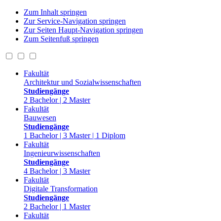
Zum Inhalt springen
Zur Service-Navigation springen
Zur Seiten Haupt-Navigation springen
Zum Seitenfuß springen
Fakultät
Architektur und Sozialwissenschaften
Studiengänge
2 Bachelor | 2 Master
Fakultät
Bauwesen
Studiengänge
1 Bachelor | 3 Master | 1 Diplom
Fakultät
Ingenieurwissenschaften
Studiengänge
4 Bachelor | 3 Master
Fakultät
Digitale Transformation
Studiengänge
2 Bachelor | 1 Master
Fakultät