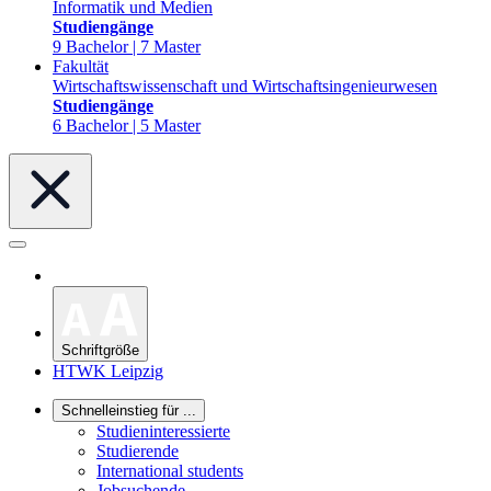
Informatik und Medien
Studiengänge
9 Bachelor | 7 Master
Fakultät
Wirtschaftswissenschaft und Wirtschaftsingenieurwesen
Studiengänge
6 Bachelor | 5 Master
Schriftgröße
HTWK Leipzig
Schnelleinstieg für ...
Studieninteressierte
Studierende
International students
Jobsuchende