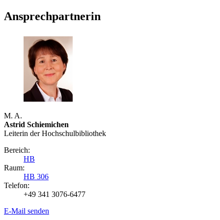
Ansprechpartnerin
M. A.
Astrid Schiemichen
Leiterin der Hochschulbibliothek
Bereich:
HB
Raum:
HB 306
Telefon:
+49 341 3076-6477
E-Mail senden