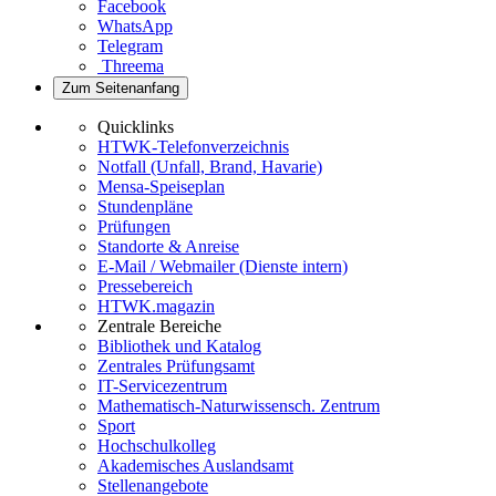
Facebook
WhatsApp
Telegram
Threema
Zum Seitenanfang
Quicklinks
HTWK-Telefonverzeichnis
Notfall (Unfall, Brand, Havarie)
Mensa-Speiseplan
Stundenpläne
Prüfungen
Standorte & Anreise
E-Mail / Webmailer (Dienste intern)
Pressebereich
HTWK.magazin
Zentrale Bereiche
Bibliothek und Katalog
Zentrales Prüfungsamt
IT-Servicezentrum
Mathematisch-Naturwissensch. Zentrum
Sport
Hochschulkolleg
Akademisches Auslandsamt
Stellenangebote