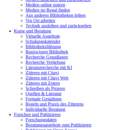
Medien online nutzen
Medien im Regal finden
Aus anderen Bibliotheken leihen
Vor Ort arbeiten
Technik ausleihen und zurückgeben
Kurse und Beratung
Virtuelle Angebote
Schulungskalender
Bibliotheksführung
Basiswissen Bibliothek
Recherche Grundlagen
Recherche Vertiefung
Literaturrecherche mit KI
Zitieren mit Citavi
Zitieren mit Citavi Web
Zitieren mit Zotero
Schreiben als Prozess
Quellen & Literatur
Formale Gestaltung
Regeln und Praxis des Zitierens
Individuelle Beratung
Forschen und Publizieren
Forschungsdaten
Beratungsangebote zum Publizieren