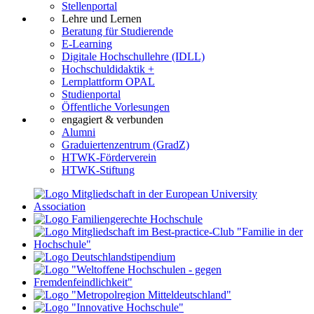
Stellenportal
Lehre und Lernen
Beratung für Studierende
E-Learning
Digitale Hochschullehre (IDLL)
Hochschuldidaktik +
Lernplattform OPAL
Studienportal
Öffentliche Vorlesungen
engagiert & verbunden
Alumni
Graduiertenzentrum (GradZ)
HTWK-Förderverein
HTWK-Stiftung