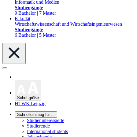
Informatik und Medien
Studiengänge
9 Bachelor | 7 Master
Fakultät
Wirtschaftswissenschaft und Wirtschaftsingenieurwesen
Studiengänge
6 Bachelor | 5 Master
Schriftgröße
HTWK Leipzig
Schnelleinstieg für ...
Studieninteressierte
Studierende
International students
Jobsuchende