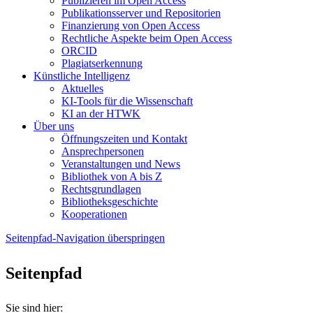
Publizieren im Open Access
Publikationsserver und Repositorien
Finanzierung von Open Access
Rechtliche Aspekte beim Open Access
ORCID
Plagiatserkennung
Künstliche Intelligenz
Aktuelles
KI-Tools für die Wissenschaft
KI an der HTWK
Über uns
Öffnungszeiten und Kontakt
Ansprechpersonen
Veranstaltungen und News
Bibliothek von A bis Z
Rechtsgrundlagen
Bibliotheksgeschichte
Kooperationen
Seitenpfad-Navigation überspringen
Seitenpfad
Sie sind hier: