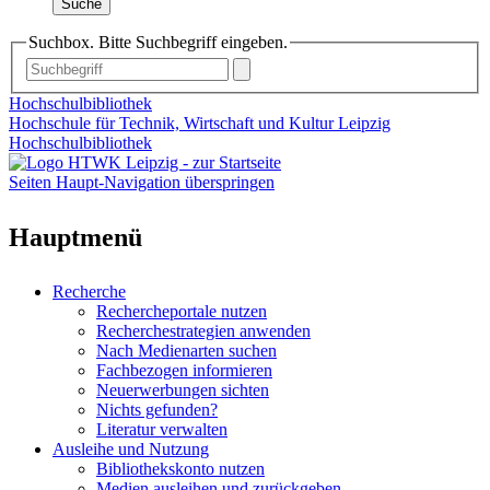
Suche
Suchbox. Bitte Suchbegriff eingeben.
Hochschulbibliothek
Hochschule für Technik, Wirtschaft und Kultur Leipzig
Hochschulbibliothek
Seiten Haupt-Navigation überspringen
Hauptmenü
Recherche
Rechercheportale nutzen
Recherchestrategien anwenden
Nach Medienarten suchen
Fachbezogen informieren
Neuerwerbungen sichten
Nichts gefunden?
Literatur verwalten
Ausleihe und Nutzung
Bibliothekskonto nutzen
Medien ausleihen und zurückgeben