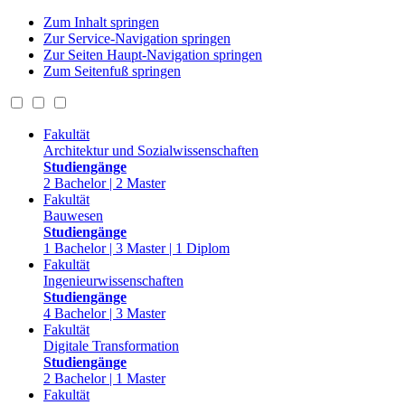
Zum Inhalt springen
Zur Service-Navigation springen
Zur Seiten Haupt-Navigation springen
Zum Seitenfuß springen
Fakultät
Architektur und Sozialwissenschaften
Studiengänge
2 Bachelor | 2 Master
Fakultät
Bauwesen
Studiengänge
1 Bachelor | 3 Master | 1 Diplom
Fakultät
Ingenieurwissenschaften
Studiengänge
4 Bachelor | 3 Master
Fakultät
Digitale Transformation
Studiengänge
2 Bachelor | 1 Master
Fakultät