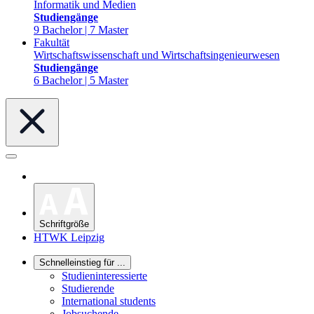
Informatik und Medien
Studiengänge
9 Bachelor | 7 Master
Fakultät
Wirtschaftswissenschaft und Wirtschaftsingenieurwesen
Studiengänge
6 Bachelor | 5 Master
Schriftgröße
HTWK Leipzig
Schnelleinstieg für ...
Studieninteressierte
Studierende
International students
Jobsuchende