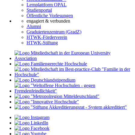
Lernplattform OPAL
Studienportal
Öffentliche Vorlesungen
engagiert & verbunden
Alumni
Graduiertenzentrum (GradZ)
HTWK-Förderverein
HTWK-Stiftung