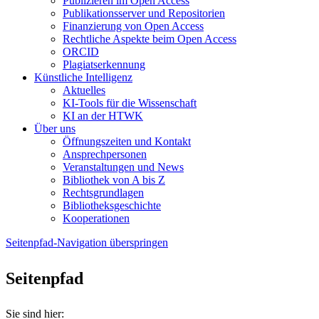
Publizieren im Open Access
Publikationsserver und Repositorien
Finanzierung von Open Access
Rechtliche Aspekte beim Open Access
ORCID
Plagiatserkennung
Künstliche Intelligenz
Aktuelles
KI-Tools für die Wissenschaft
KI an der HTWK
Über uns
Öffnungszeiten und Kontakt
Ansprechpersonen
Veranstaltungen und News
Bibliothek von A bis Z
Rechtsgrundlagen
Bibliotheksgeschichte
Kooperationen
Seitenpfad-Navigation überspringen
Seitenpfad
Sie sind hier: