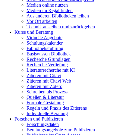
Medien online nutzen
Medien im Regal finden
Aus anderen Bibliotheken leihen
Vor Ort arbeiten
Technik ausleihen und zurückgeben
Kurse und Beratung
Virtuelle Angebote
Schulungskalender
Bibliotheksführung
Basiswissen Bibliothek
Recherche Grundlagen
Recherche Vertiefung
Literaturrecherche mit KI
Zitieren mit Citavi
Zitieren mit Citavi Web
Zitieren mit Zotero
Schreiben als Prozess
Quellen & Literatur
Formale Gestaltung
Regeln und Praxis des Zitierens
Individuelle Beratung
Forschen und Publizieren
Forschungsdaten
Beratungsangebote zum Publizieren