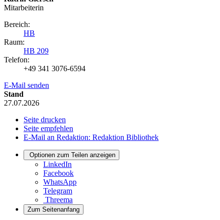
Mitarbeiterin
Bereich:
HB
Raum:
HB 209
Telefon:
+49 341 3076-6594
E-Mail senden
Stand
27.07.2026
Seite drucken
Seite empfehlen
E-Mail an Redaktion: Redaktion Bibliothek
Optionen zum Teilen anzeigen
LinkedIn
Facebook
WhatsApp
Telegram
Threema
Zum Seitenanfang