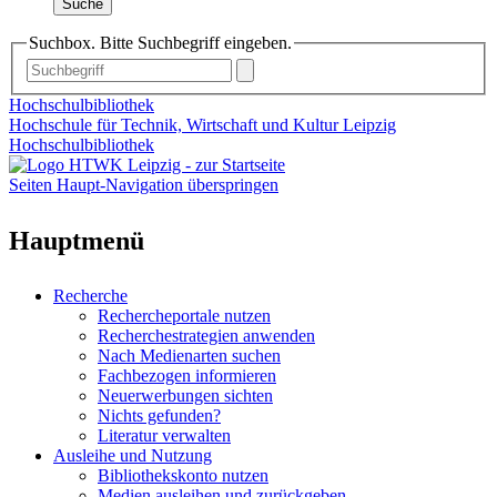
Suche
Suchbox. Bitte Suchbegriff eingeben.
Hochschulbibliothek
Hochschule für Technik, Wirtschaft und Kultur Leipzig
Hochschulbibliothek
Seiten Haupt-Navigation überspringen
Hauptmenü
Recherche
Rechercheportale nutzen
Recherchestrategien anwenden
Nach Medienarten suchen
Fachbezogen informieren
Neuerwerbungen sichten
Nichts gefunden?
Literatur verwalten
Ausleihe und Nutzung
Bibliothekskonto nutzen
Medien ausleihen und zurückgeben