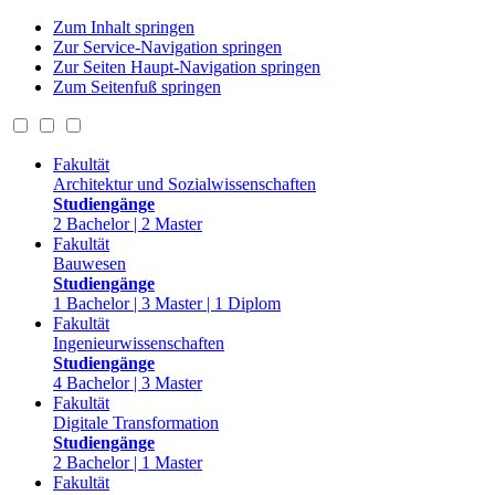
Zum Inhalt springen
Zur Service-Navigation springen
Zur Seiten Haupt-Navigation springen
Zum Seitenfuß springen
Fakultät
Architektur und Sozialwissenschaften
Studiengänge
2 Bachelor | 2 Master
Fakultät
Bauwesen
Studiengänge
1 Bachelor | 3 Master | 1 Diplom
Fakultät
Ingenieurwissenschaften
Studiengänge
4 Bachelor | 3 Master
Fakultät
Digitale Transformation
Studiengänge
2 Bachelor | 1 Master
Fakultät