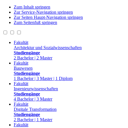
Zum Inhalt springen
Zur Service-Navigation springen
Zur Seiten Haupt-Navigation springen
Zum Seitenfuß springen
Fakultät
Architektur und Sozialwissenschaften
Studiengänge
2 Bachelor | 2 Master
Fakultät
Bauwesen
Studiengänge
1 Bachelor | 3 Master | 1 Diplom
Fakultät
Ingenieurwissenschaften
Studiengänge
4 Bachelor | 3 Master
Fakultät
Digitale Transformation
Studiengänge
2 Bachelor | 1 Master
Fakultät