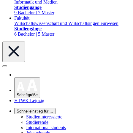
Informatik und Medien
Studiengänge
9 Bachelor | 7 Master
Fakultät
Wirtschaftswissenschaft und Wirtschaftsingenieurwesen
Studiengänge
6 Bachelor | 5 Master
Schriftgröße
HTWK Leipzig
Schnelleinstieg für ...
Studieninteressierte
Studierende
International students
Jobsuchende