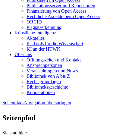
Publizieren im Open Access
Publikationsserver und Repositorien
Finanzierung von Open Access
Rechtliche Aspekte beim Open Access
ORCID
Plagiatserkennung
Künstliche Intelligenz
Aktuelles
KI-Tools für die Wissenschaft
KI an der HTWK
Über uns
Öffnungszeiten und Kontakt
Ansprechpersonen
Veranstaltungen und News
Bibliothek von A bis Z
Rechtsgrundlagen
Bibliotheksgeschichte
Kooperationen
Seitenpfad-Navigation überspringen
Seitenpfad
Sie sind hier: