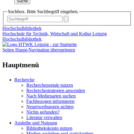
Suche
Suchbox. Bitte Suchbegriff eingeben.
Hochschulbibliothek
Hochschule für Technik, Wirtschaft und Kultur Leipzig
Hochschulbibliothek
Seiten Haupt-Navigation überspringen
Hauptmenü
Recherche
Rechercheportale nutzen
Recherchestrategien anwenden
Nach Medienarten suchen
Fachbezogen informieren
Neuerwerbungen sichten
Nichts gefunden?
Literatur verwalten
Ausleihe und Nutzung
Bibliothekskonto nutzen
Medien ausleihen und zurückgeben