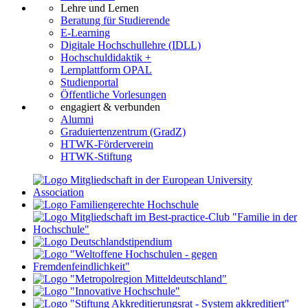
Lehre und Lernen
Beratung für Studierende
E-Learning
Digitale Hochschullehre (IDLL)
Hochschuldidaktik +
Lernplattform OPAL
Studienportal
Öffentliche Vorlesungen
engagiert & verbunden
Alumni
Graduiertenzentrum (GradZ)
HTWK-Förderverein
HTWK-Stiftung