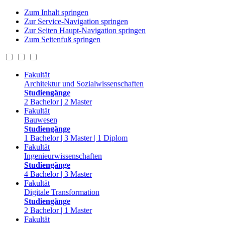
Zum Inhalt springen
Zur Service-Navigation springen
Zur Seiten Haupt-Navigation springen
Zum Seitenfuß springen
Fakultät
Architektur und Sozialwissenschaften
Studiengänge
2 Bachelor | 2 Master
Fakultät
Bauwesen
Studiengänge
1 Bachelor | 3 Master | 1 Diplom
Fakultät
Ingenieurwissenschaften
Studiengänge
4 Bachelor | 3 Master
Fakultät
Digitale Transformation
Studiengänge
2 Bachelor | 1 Master
Fakultät