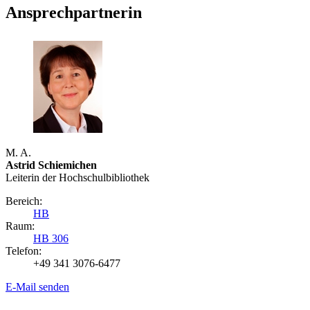
Ansprechpartnerin
M. A.
Astrid Schiemichen
Leiterin der Hochschulbibliothek
Bereich:
HB
Raum:
HB 306
Telefon:
+49 341 3076-6477
E-Mail senden