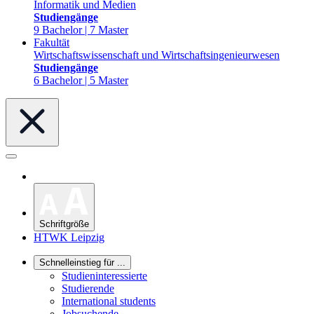
Informatik und Medien
Studiengänge
9 Bachelor | 7 Master
Fakultät
Wirtschaftswissenschaft und Wirtschaftsingenieurwesen
Studiengänge
6 Bachelor | 5 Master
Schriftgröße
HTWK Leipzig
Schnelleinstieg für ...
Studieninteressierte
Studierende
International students
Jobsuchende