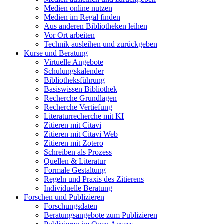
Medien online nutzen
Medien im Regal finden
Aus anderen Bibliotheken leihen
Vor Ort arbeiten
Technik ausleihen und zurückgeben
Kurse und Beratung
Virtuelle Angebote
Schulungskalender
Bibliotheksführung
Basiswissen Bibliothek
Recherche Grundlagen
Recherche Vertiefung
Literaturrecherche mit KI
Zitieren mit Citavi
Zitieren mit Citavi Web
Zitieren mit Zotero
Schreiben als Prozess
Quellen & Literatur
Formale Gestaltung
Regeln und Praxis des Zitierens
Individuelle Beratung
Forschen und Publizieren
Forschungsdaten
Beratungsangebote zum Publizieren