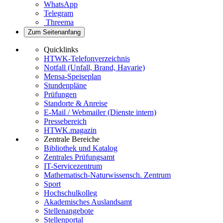
WhatsApp
Telegram
Threema
Zum Seitenanfang
Quicklinks
HTWK-Telefonverzeichnis
Notfall (Unfall, Brand, Havarie)
Mensa-Speiseplan
Stundenpläne
Prüfungen
Standorte & Anreise
E-Mail / Webmailer (Dienste intern)
Pressebereich
HTWK.magazin
Zentrale Bereiche
Bibliothek und Katalog
Zentrales Prüfungsamt
IT-Servicezentrum
Mathematisch-Naturwissensch. Zentrum
Sport
Hochschulkolleg
Akademisches Auslandsamt
Stellenangebote
Stellenportal