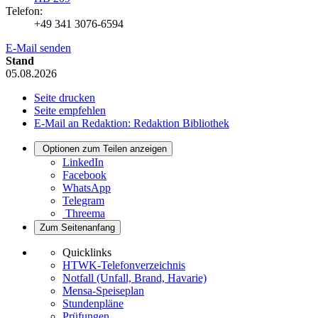
Telefon:
+49 341 3076-6594
E-Mail senden
Stand
05.08.2026
Seite drucken
Seite empfehlen
E-Mail an Redaktion: Redaktion Bibliothek
Optionen zum Teilen anzeigen
LinkedIn
Facebook
WhatsApp
Telegram
Threema
Zum Seitenanfang
Quicklinks
HTWK-Telefonverzeichnis
Notfall (Unfall, Brand, Havarie)
Mensa-Speiseplan
Stundenpläne
Prüfungen