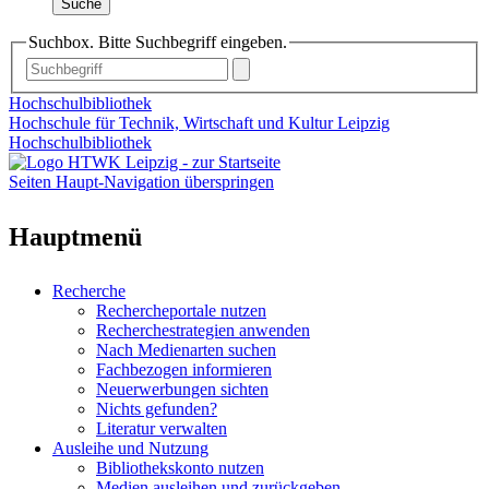
Suche
Suchbox. Bitte Suchbegriff eingeben.
Hochschulbibliothek
Hochschule für Technik, Wirtschaft und Kultur Leipzig
Hochschulbibliothek
Seiten Haupt-Navigation überspringen
Hauptmenü
Recherche
Rechercheportale nutzen
Recherchestrategien anwenden
Nach Medienarten suchen
Fachbezogen informieren
Neuerwerbungen sichten
Nichts gefunden?
Literatur verwalten
Ausleihe und Nutzung
Bibliothekskonto nutzen
Medien ausleihen und zurückgeben