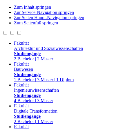
Zum Inhalt springen
Zur Service-Navigation springen
Zur Seiten Haupt-Navigation springen
Zum Seitenfuß springen
Fakultät
Architektur und Sozialwissenschaften
Studiengänge
2 Bachelor | 2 Master
Fakultät
Bauwesen
Studiengänge
1 Bachelor | 3 Master | 1 Diplom
Fakultät
Ingenieurwissenschaften
Studiengänge
4 Bachelor | 3 Master
Fakultät
Digitale Transformation
Studiengänge
2 Bachelor | 1 Master
Fakultät