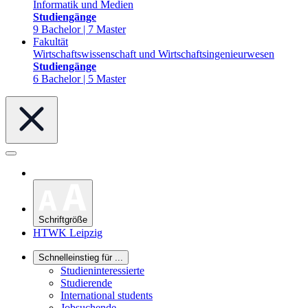
Informatik und Medien
Studiengänge
9 Bachelor | 7 Master
Fakultät
Wirtschaftswissenschaft und Wirtschaftsingenieurwesen
Studiengänge
6 Bachelor | 5 Master
Schriftgröße
HTWK Leipzig
Schnelleinstieg für ...
Studieninteressierte
Studierende
International students
Jobsuchende