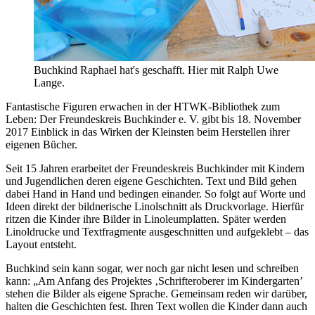
Buchkind Raphael hat's geschafft. Hier mit Ralph Uwe
Lange.
Fantastische Figuren erwachen in der HTWK-Bibliothek zum
Leben: Der Freundeskreis Buchkinder e. V. gibt bis 18. November
2017 Einblick in das Wirken der Kleinsten beim Herstellen ihrer
eigenen Bücher.
Seit 15 Jahren erarbeitet der Freundeskreis Buchkinder mit Kindern
und Jugendlichen deren eigene Geschichten. Text und Bild gehen
dabei Hand in Hand und bedingen einander. So folgt auf Worte und
Ideen direkt der bildnerische Linolschnitt als Druckvorlage. Hierfür
ritzen die Kinder ihre Bilder in Linoleumplatten. Später werden
Linoldrucke und Textfragmente ausgeschnitten und aufgeklebt – das
Layout entsteht.
Buchkind sein kann sogar, wer noch gar nicht lesen und schreiben
kann: „Am Anfang des Projektes ‚Schrifteroberer im Kindergarten’
stehen die Bilder als eigene Sprache. Gemeinsam reden wir darüber,
halten die Geschichten fest. Ihren Text wollen die Kinder dann auch