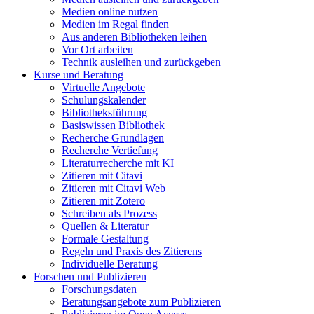
Medien online nutzen
Medien im Regal finden
Aus anderen Bibliotheken leihen
Vor Ort arbeiten
Technik ausleihen und zurückgeben
Kurse und Beratung
Virtuelle Angebote
Schulungskalender
Bibliotheksführung
Basiswissen Bibliothek
Recherche Grundlagen
Recherche Vertiefung
Literaturrecherche mit KI
Zitieren mit Citavi
Zitieren mit Citavi Web
Zitieren mit Zotero
Schreiben als Prozess
Quellen & Literatur
Formale Gestaltung
Regeln und Praxis des Zitierens
Individuelle Beratung
Forschen und Publizieren
Forschungsdaten
Beratungsangebote zum Publizieren