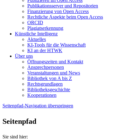
Publizieren im Open Access
Publikationsserver und Repositorien
Finanzierung von Open Access
Rechtliche Aspekte beim Open Access
ORCID
Plagiatserkennung
Künstliche Intelligenz
Aktuelles
KI-Tools für die Wissenschaft
KI an der HTWK
Über uns
Öffnungszeiten und Kontakt
Ansprechpersonen
Veranstaltungen und News
Bibliothek von A bis Z
Rechtsgrundlagen
Bibliotheksgeschichte
Kooperationen
Seitenpfad-Navigation überspringen
Seitenpfad
Sie sind hier: