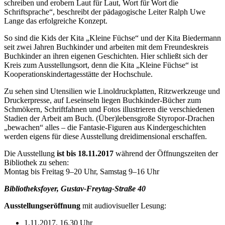
schreiben und erobern Laut für Laut, Wort für Wort die
Schriftsprache“, beschreibt der pädagogische Leiter Ralph Uwe
Lange das erfolgreiche Konzept.
So sind die Kids der Kita „Kleine Füchse“ und der Kita Biedermann
seit zwei Jahren Buchkinder und arbeiten mit dem Freundeskreis
Buchkinder an ihren eigenen Geschichten. Hier schließt sich der
Kreis zum Ausstellungsort, denn die Kita „Kleine Füchse“ ist
Kooperationskindertagesstätte der Hochschule.
Zu sehen sind Utensilien wie Linoldruckplatten, Ritzwerkzeuge und
Druckerpresse, auf Leseinseln liegen Buchkinder-Bücher zum
Schmökern, Schriftfahnen und Fotos illustrieren die verschiedenen
Stadien der Arbeit am Buch. (Über)lebensgroße Styropor-Drachen
„bewachen“ alles – die Fantasie-Figuren aus Kindergeschichten
werden eigens für diese Ausstellung dreidimensional erschaffen.
Die Ausstellung
ist bis 18.11.2017
während der Öffnungszeiten der
Bibliothek zu sehen:
Montag bis Freitag 9–20 Uhr, Samstag 9–16 Uhr
Bibliotheksfoyer, Gustav-Freytag-Straße 40
Ausstellungseröffnung
mit audiovisueller Lesung:
1.11.2017, 16.30 Uhr