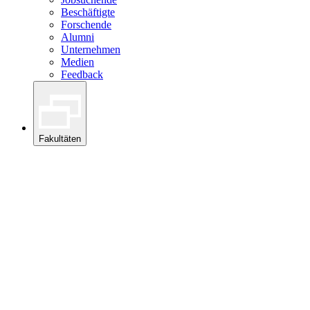
Beschäftigte
Forschende
Alumni
Unternehmen
Medien
Feedback
Fakultäten