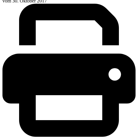
vom
30. Oktober 2017