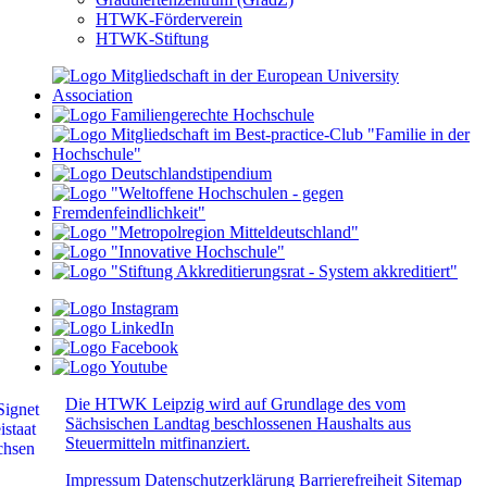
HTWK-Förderverein
HTWK-Stiftung
Die HTWK Leipzig wird auf Grundlage des vom
Sächsischen Landtag beschlossenen Haushalts aus
Steuermitteln mitfinanziert.
Impressum
Datenschutzerklärung
Barrierefreiheit
Sitemap