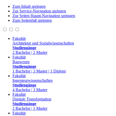
Zum Inhalt springen
Zur Service-Navigation springen
Zur Seiten Haupt-Navigation springen
Zum Seitenfuß springen
Fakultät
Architektur und Sozialwissenschaften
Studiengänge
2 Bachelor | 2 Master
Fakultät
Bauwesen
Studiengänge
1 Bachelor | 3 Master | 1 Diplom
Fakultät
Ingenieurwissenschaften
Studiengänge
4 Bachelor | 3 Master
Fakultät
Digitale Transformation
Studiengänge
2 Bachelor | 1 Master
Fakultät