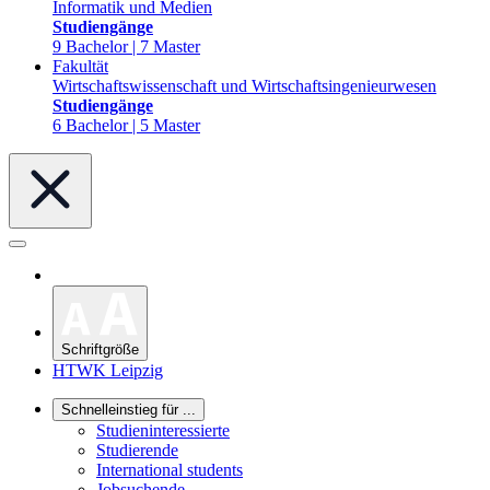
Informatik und Medien
Studiengänge
9 Bachelor | 7 Master
Fakultät
Wirtschaftswissenschaft und Wirtschaftsingenieurwesen
Studiengänge
6 Bachelor | 5 Master
Schriftgröße
HTWK Leipzig
Schnelleinstieg für ...
Studieninteressierte
Studierende
International students
Jobsuchende