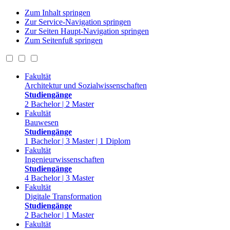
Zum Inhalt springen
Zur Service-Navigation springen
Zur Seiten Haupt-Navigation springen
Zum Seitenfuß springen
Fakultät
Architektur und Sozialwissenschaften
Studiengänge
2 Bachelor | 2 Master
Fakultät
Bauwesen
Studiengänge
1 Bachelor | 3 Master | 1 Diplom
Fakultät
Ingenieurwissenschaften
Studiengänge
4 Bachelor | 3 Master
Fakultät
Digitale Transformation
Studiengänge
2 Bachelor | 1 Master
Fakultät