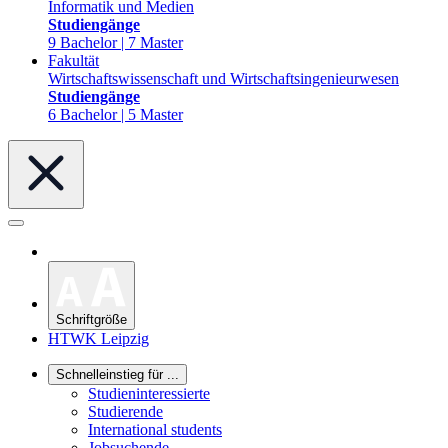
Informatik und Medien
Studiengänge
9 Bachelor | 7 Master
Fakultät
Wirtschaftswissenschaft und Wirtschaftsingenieurwesen
Studiengänge
6 Bachelor | 5 Master
Schriftgröße
HTWK Leipzig
Schnelleinstieg für ...
Studieninteressierte
Studierende
International students
Jobsuchende