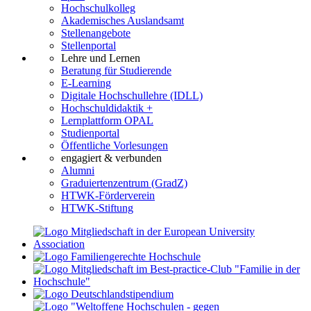
Hochschulkolleg
Akademisches Auslandsamt
Stellenangebote
Stellenportal
Lehre und Lernen
Beratung für Studierende
E-Learning
Digitale Hochschullehre (IDLL)
Hochschuldidaktik +
Lernplattform OPAL
Studienportal
Öffentliche Vorlesungen
engagiert & verbunden
Alumni
Graduiertenzentrum (GradZ)
HTWK-Förderverein
HTWK-Stiftung