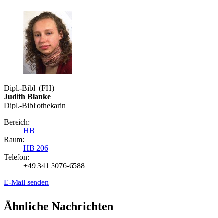
Dipl.-Bibl. (FH)
Judith Blanke
Dipl.-Bibliothekarin
Bereich:
HB
Raum:
HB 206
Telefon:
+49 341 3076-6588
E-Mail senden
Ähnliche Nachrichten