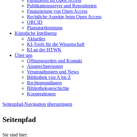
Publizieren im Open Access
Publikationsserver und Repositorien
Finanzierung von Open Access
Rechtliche Aspekte beim Open Access
ORCID
Plagiatserkennung
Künstliche Intelligenz
Aktuelles
KI-Tools für die Wissenschaft
KI an der HTWK
Über uns
Öffnungszeiten und Kontakt
Ansprechpersonen
Veranstaltungen und News
Bibliothek von A bis Z
Rechtsgrundlagen
Bibliotheksgeschichte
Kooperationen
Seitenpfad-Navigation überspringen
Seitenpfad
Sie sind hier: