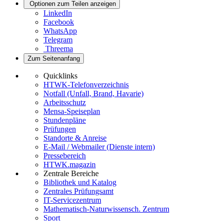
Optionen zum Teilen anzeigen
LinkedIn
Facebook
WhatsApp
Telegram
Threema
Zum Seitenanfang
Quicklinks
HTWK-Telefonverzeichnis
Notfall (Unfall, Brand, Havarie)
Arbeitsschutz
Mensa-Speiseplan
Stundenpläne
Prüfungen
Standorte & Anreise
E-Mail / Webmailer (Dienste intern)
Pressebereich
HTWK.magazin
Zentrale Bereiche
Bibliothek und Katalog
Zentrales Prüfungsamt
IT-Servicezentrum
Mathematisch-Naturwissensch. Zentrum
Sport