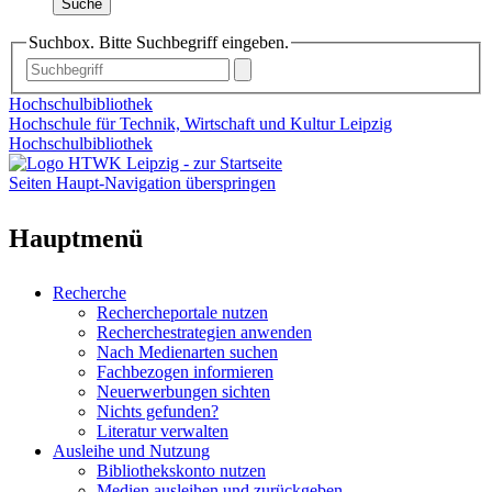
Suche
Suchbox. Bitte Suchbegriff eingeben.
Hochschulbibliothek
Hochschule für Technik, Wirtschaft und Kultur Leipzig
Hochschulbibliothek
Seiten Haupt-Navigation überspringen
Hauptmenü
Recherche
Rechercheportale nutzen
Recherchestrategien anwenden
Nach Medienarten suchen
Fachbezogen informieren
Neuerwerbungen sichten
Nichts gefunden?
Literatur verwalten
Ausleihe und Nutzung
Bibliothekskonto nutzen
Medien ausleihen und zurückgeben