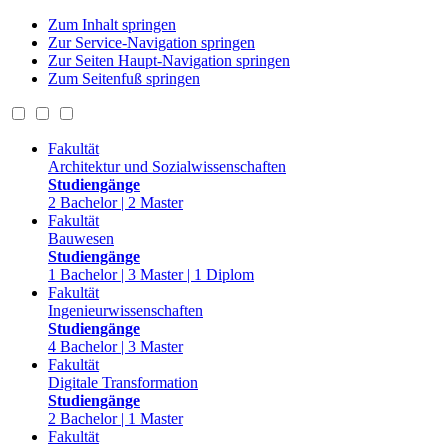
Zum Inhalt springen
Zur Service-Navigation springen
Zur Seiten Haupt-Navigation springen
Zum Seitenfuß springen
Fakultät
Architektur und Sozialwissenschaften
Studiengänge
2 Bachelor | 2 Master
Fakultät
Bauwesen
Studiengänge
1 Bachelor | 3 Master | 1 Diplom
Fakultät
Ingenieurwissenschaften
Studiengänge
4 Bachelor | 3 Master
Fakultät
Digitale Transformation
Studiengänge
2 Bachelor | 1 Master
Fakultät