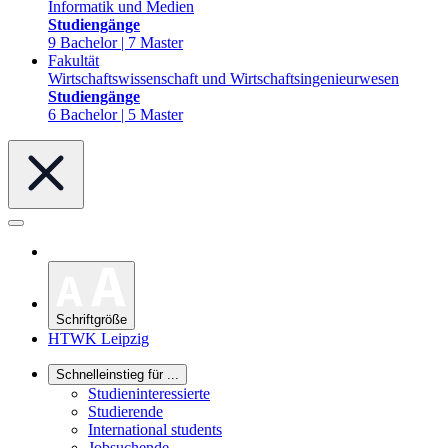
Informatik und Medien
Studiengänge
9 Bachelor | 7 Master
Fakultät
Wirtschaftswissenschaft und Wirtschaftsingenieurwesen
Studiengänge
6 Bachelor | 5 Master
Schriftgröße
HTWK Leipzig
Schnelleinstieg für ...
Studieninteressierte
Studierende
International students
Jobsuchende