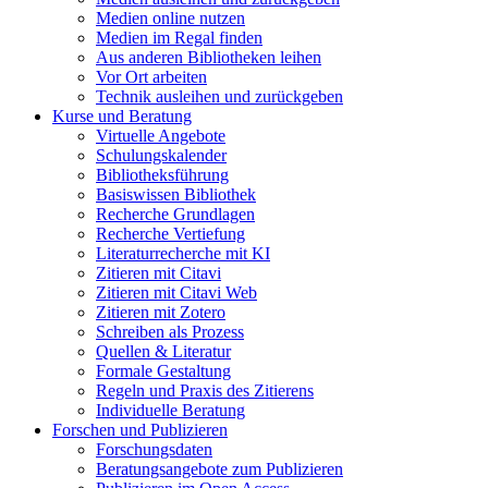
Medien online nutzen
Medien im Regal finden
Aus anderen Bibliotheken leihen
Vor Ort arbeiten
Technik ausleihen und zurückgeben
Kurse und Beratung
Virtuelle Angebote
Schulungskalender
Bibliotheksführung
Basiswissen Bibliothek
Recherche Grundlagen
Recherche Vertiefung
Literaturrecherche mit KI
Zitieren mit Citavi
Zitieren mit Citavi Web
Zitieren mit Zotero
Schreiben als Prozess
Quellen & Literatur
Formale Gestaltung
Regeln und Praxis des Zitierens
Individuelle Beratung
Forschen und Publizieren
Forschungsdaten
Beratungsangebote zum Publizieren